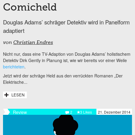
Comicheld
Douglas Adams’ schräger Detektiv wird in Panelform
adaptiert
von
Christian Endres
Nicht nur, dass eine TV-Adaption von Douglas Adams’ holistischem
Detektiv Dirk Gently in Planung ist, wie wir bereits vor einer Weile
berichteten
.
Jetzt wird der schräge Held aus den verrückten Romanen „Der
Elektrische...
LESEN
Review
2
3 Likes
21. Dezember 2014