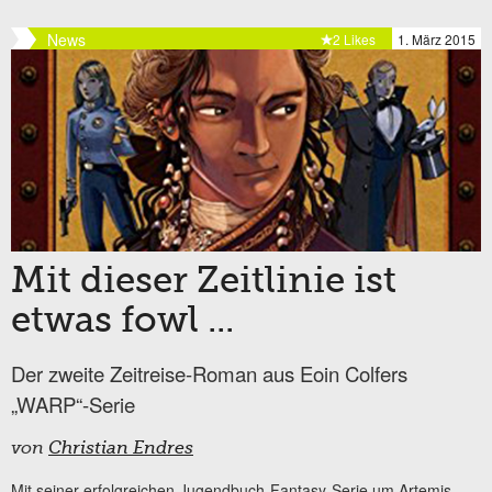
News
2 Likes
1. März 2015
Mit dieser Zeitlinie ist
etwas fowl ...
Der zweite Zeitreise-Roman aus Eoin Colfers
„WARP“-Serie
von
Christian Endres
Mit seiner erfolgreichen Jugendbuch-Fantasy-Serie um Artemis