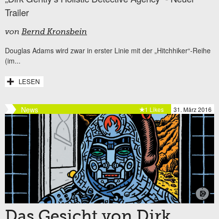
Trailer
von
Bernd Kronsbein
Douglas Adams wird zwar in erster Linie mit der „Hitchhiker“-Reihe
(im...
LESEN
News
1 Likes
31. März 2016
Das Gesicht von Dirk