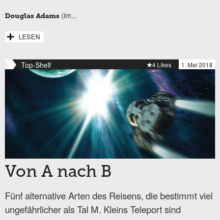
(im...
Douglas Adams
LESEN
Top-Shelf
4 Likes
1. Mai 2018
Von A nach B
Fünf alternative Arten des Reisens, die bestimmt viel
ungefährlicher als Tal M. Kleins Teleport sind