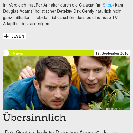
Im Vergleich mit „Per Anhalter durch die Galaxis“ (im
Shop
) kann
Douglas Adams’ holistischer Detektiv Dirk Gently natürlich nicht
ganz mithalten. Trotzdem ist es schön, dass es eine neue TV-
Adaption des spleenigen...
LESEN
News
19. September 2016
Übersinnlich
„Dirk Gently’s Holistic Detective Agency“ - Neuer