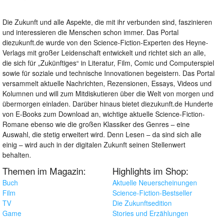
Die Zukunft und alle Aspekte, die mit ihr verbunden sind, faszinieren
und interessieren die Menschen schon immer. Das Portal
diezukunft.de wurde von den Science-Fiction-Experten des Heyne-
Verlags mit großer Leidenschaft entwickelt und richtet sich an alle,
die sich für „Zukünftiges“ in Literatur, Film, Comic und Computerspiel
sowie für soziale und technische Innovationen begeistern. Das Portal
versammelt aktuelle Nachrichten, Rezensionen, Essays, Videos und
Kolumnen und will zum Mitdiskutieren über die Welt von morgen und
übermorgen einladen. Darüber hinaus bietet diezukunft.de Hunderte
von E-Books zum Download an, wichtige aktuelle Science-Fiction-
Romane ebenso wie die großen Klassiker des Genres – eine
Auswahl, die stetig erweitert wird. Denn Lesen – da sind sich alle
einig – wird auch in der digitalen Zukunft seinen Stellenwert
behalten.
Themen im Magazin:
Highlights im Shop:
Buch
Aktuelle Neuerscheinungen
Film
Science-Fiction-Bestseller
TV
Die Zukunftsedition
Game
Stories und Erzählungen