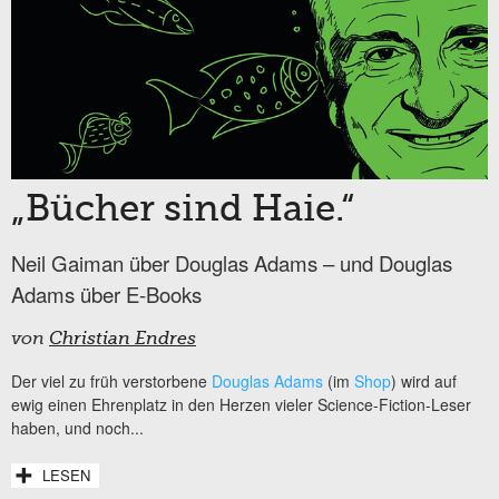
„Bücher sind Haie.“
Neil Gaiman über Douglas Adams – und Douglas
Adams über E-Books
von
Christian Endres
Der viel zu früh verstorbene
Douglas Adams
(im
Shop
) wird auf
ewig einen Ehrenplatz in den Herzen vieler Science-Fiction-Leser
haben, und noch...
LESEN