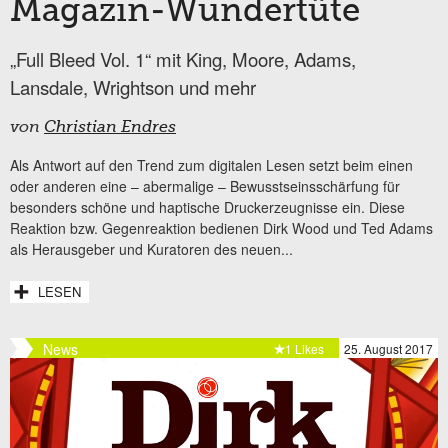
Magazin-Wundertüte
„Full Bleed Vol. 1“ mit King, Moore, Adams,
Lansdale, Wrightson und mehr
von
Christian Endres
Als Antwort auf den Trend zum digitalen Lesen setzt beim einen
oder anderen eine – abermalige – Bewusstseinsschärfung für
besonders schöne und haptische Druckerzeugnisse ein. Diese
Reaktion bzw. Gegenreaktion bedienen Dirk Wood und Ted Adams
als Herausgeber und Kuratoren des neuen...
LESEN
News
1 Likes
25. August 2017