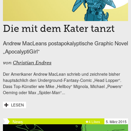
Die mit dem Kater tanzt
Andrew MacLeans postapokalyptische Graphic Novel
„ApocalyptiGirl“
von
Christian Endres
Der Amerikaner Andrew MacLean schrieb und zeichnete bisher
hauptsächlich den Underground-Fantasy-Comic „Head Lopper“.
Dass Top-Künstler wie Mike „Hellboy“ Mignola, Michael „Powers“
Oeming oder Max „Spider-Man“...
LESEN
News
4 Likes
5. März 2015