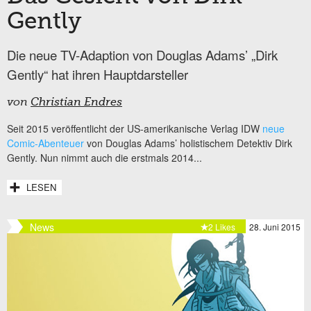
Gently
Die neue TV-Adaption von Douglas Adams’ „Dirk
Gently“ hat ihren Hauptdarsteller
von
Christian Endres
Seit 2015 veröffentlicht der US-amerikanische Verlag IDW
neue
Comic-Abenteuer
von Douglas Adams’ holistischem Detektiv Dirk
Gently. Nun nimmt auch die erstmals 2014...
LESEN
News
2 Likes
28. Juni 2015