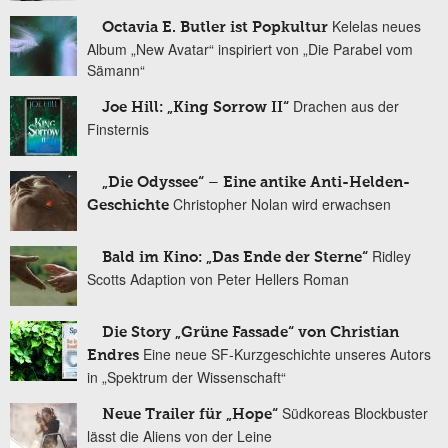
Kelelas neues
Octavia E. Butler ist Popkultur
Album „New Avatar“ inspiriert von „Die Parabel vom
Sämann“
Drachen aus der
Joe Hill: „King Sorrow II“
Finsternis
„Die Odyssee“ – Eine antike Anti-Helden-
Christopher Nolan wird erwachsen
Geschichte
Ridley
Bald im Kino: „Das Ende der Sterne“
Scotts Adaption von Peter Hellers Roman
Die Story „Grüne Fassade“ von Christian
Eine neue SF-Kurzgeschichte unseres Autors
Endres
in „Spektrum der Wissenschaft“
Südkoreas Blockbuster
Neue Trailer für „Hope“
lässt die Aliens von der Leine