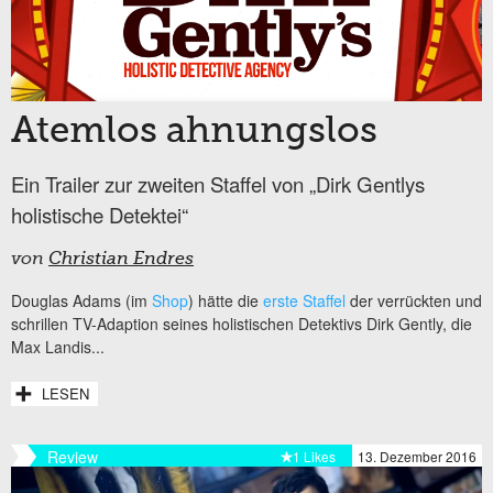
Atemlos ahnungslos
Ein Trailer zur zweiten Staffel von „Dirk Gentlys
holistische Detektei“
von
Christian Endres
Douglas Adams (im
Shop
) hätte die
erste Staffel
der verrückten und
schrillen TV-Adaption seines holistischen Detektivs Dirk Gently, die
Max Landis...
LESEN
Review
1 Likes
13. Dezember 2016