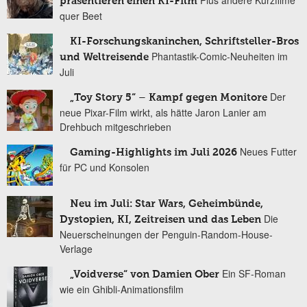
präsentieren einen KI-Film
quer Beet
KI-Forschungskaninchen, Schriftsteller-Bros
Phantastik-Comic-Neuheiten im
und Weltreisende
Juli
Der
„Toy Story 5“ – Kampf gegen Monitore
neue Pixar-Film wirkt, als hätte Jaron Lanier am
Drehbuch mitgeschrieben
Neues Futter
Gaming-Highlights im Juli 2026
für PC und Konsolen
Neu im Juli: Star Wars, Geheimbünde,
Die
Dystopien, KI, Zeitreisen und das Leben
Neuerscheinungen der Penguin-Random-House-
Verlage
Ein SF-Roman
„Voidverse“ von Damien Ober
wie ein Ghibli-Animationsfilm