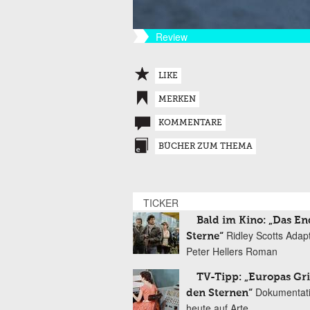
Review
LIKE
MERKEN
KOMMENTARE
BÜCHER ZUM THEMA
TICKER
Bald im Kino: „Das En
Ridley Scotts Adap
Sterne“
Peter Hellers Roman
TV-Tipp: „Europas Gri
Dokumentat
den Sternen“
heute auf Arte