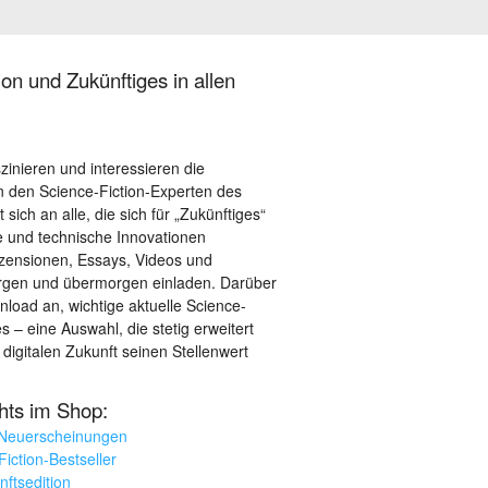
on und Zukünftiges in allen
szinieren und interessieren die
 den Science-Fiction-Experten des
sich an alle, die sich für „Zukünftiges“
le und technische Innovationen
ezensionen, Essays, Videos und
orgen und übermorgen einladen. Darüber
load an, wichtige aktuelle Science-
– eine Auswahl, die stetig erweitert
 digitalen Zukunft seinen Stellenwert
ghts im Shop:
 Neuerscheinungen
iction-Bestseller
nftsedition