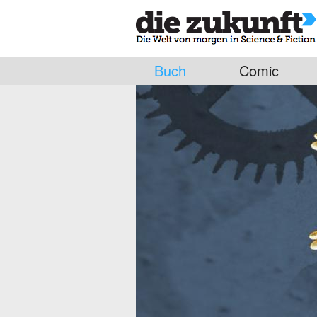
Buch
Comic