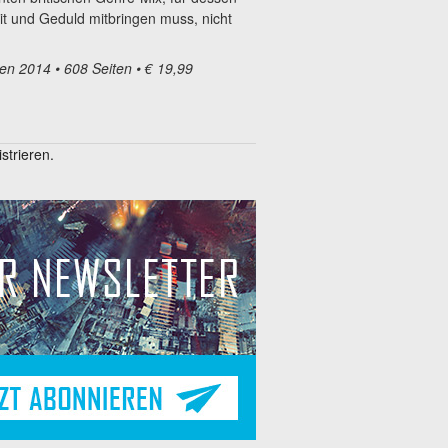
it und Geduld mitbringen muss, nicht
n 2014 • 608 Seiten • € 19,99
trieren.