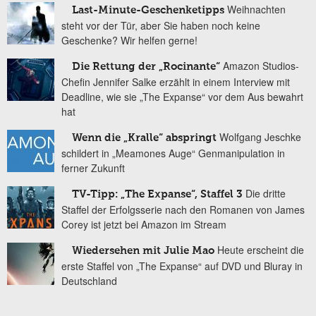
Weihnachten
Last-Minute-Geschenketipps
steht vor der Tür, aber Sie haben noch keine
Geschenke? Wir helfen gerne!
Amazon Studios-
Die Rettung der „Rocinante“
Chefin Jennifer Salke erzählt in einem Interview mit
Deadline, wie sie „The Expanse“ vor dem Aus bewahrt
hat
Wolfgang Jeschke
Wenn die „Kralle“ abspringt
schildert in „Meamones Auge“ Genmanipulation in
ferner Zukunft
Die dritte
TV-Tipp: „The Expanse“, Staffel 3
Staffel der Erfolgsserie nach den Romanen von James
Corey ist jetzt bei Amazon im Stream
Heute erscheint die
Wiedersehen mit Julie Mao
erste Staffel von „The Expanse“ auf DVD und Bluray in
Deutschland