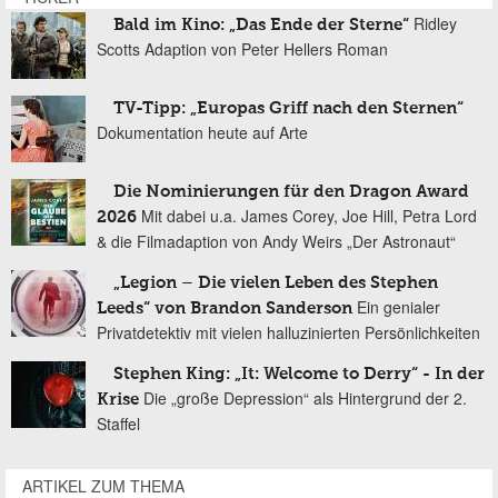
Ridley
Bald im Kino: „Das Ende der Sterne“
Scotts Adaption von Peter Hellers Roman
TV-Tipp: „Europas Griff nach den Sternen“
Dokumentation heute auf Arte
Die Nominierungen für den Dragon Award
Mit dabei u.a. James Corey, Joe Hill, Petra Lord
2026
& die Filmadaption von Andy Weirs „Der Astronaut“
„Legion – Die vielen Leben des Stephen
Ein genialer
Leeds“ von Brandon Sanderson
Privatdetektiv mit vielen halluzinierten Persönlichkeiten
Stephen King: „It: Welcome to Derry“ - In der
Die „große Depression“ als Hintergrund der 2.
Krise
Staffel
ARTIKEL ZUM THEMA