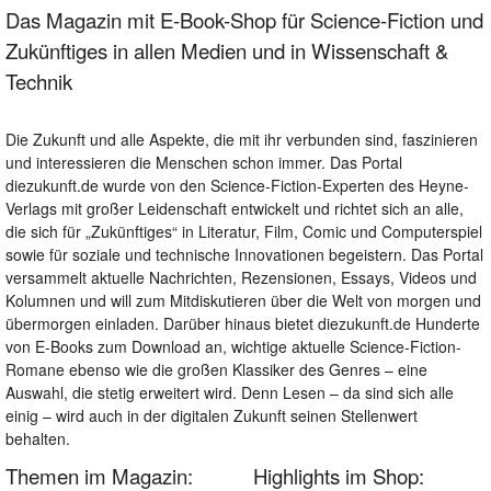
Das Magazin mit E-Book-Shop für Science-Fiction und
Zukünftiges in allen Medien und in Wissenschaft &
Technik
Die Zukunft und alle Aspekte, die mit ihr verbunden sind, faszinieren
und interessieren die Menschen schon immer. Das Portal
diezukunft.de wurde von den Science-Fiction-Experten des Heyne-
Verlags mit großer Leidenschaft entwickelt und richtet sich an alle,
die sich für „Zukünftiges“ in Literatur, Film, Comic und Computerspiel
sowie für soziale und technische Innovationen begeistern. Das Portal
versammelt aktuelle Nachrichten, Rezensionen, Essays, Videos und
Kolumnen und will zum Mitdiskutieren über die Welt von morgen und
übermorgen einladen. Darüber hinaus bietet diezukunft.de Hunderte
von E-Books zum Download an, wichtige aktuelle Science-Fiction-
Romane ebenso wie die großen Klassiker des Genres – eine
Auswahl, die stetig erweitert wird. Denn Lesen – da sind sich alle
einig – wird auch in der digitalen Zukunft seinen Stellenwert
behalten.
Themen im Magazin:
Highlights im Shop: