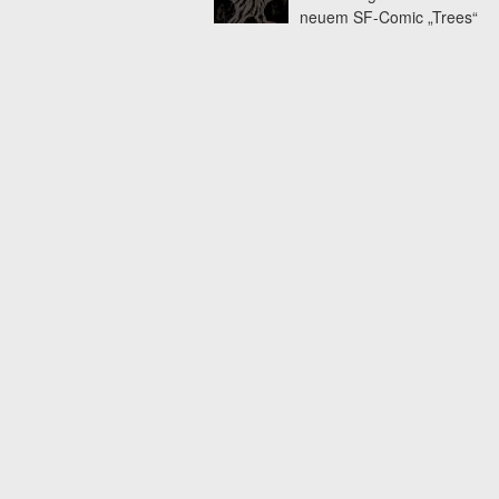
neuem SF-Comic „Trees“