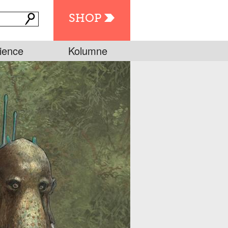
SHOP
ience
Kolumne