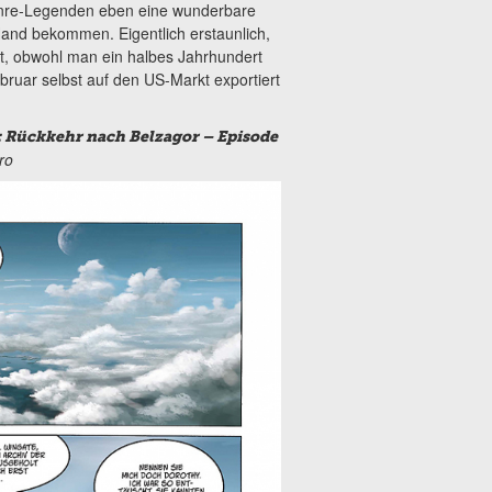
Genre-Legenden eben eine wunderbare
Hand bekommen. Eigentlich erstaunlich,
t, obwohl man ein halbes Jahrhundert
Februar selbst auf den US-Markt exportiert
i: Rückkehr nach Belzagor – Episode
ro