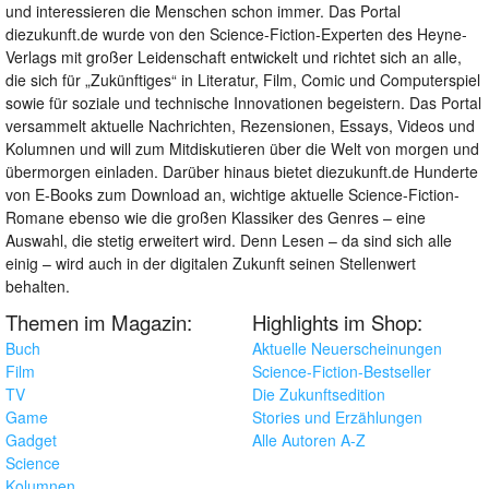
und interessieren die Menschen schon immer. Das Portal
diezukunft.de wurde von den Science-Fiction-Experten des Heyne-
Verlags mit großer Leidenschaft entwickelt und richtet sich an alle,
die sich für „Zukünftiges“ in Literatur, Film, Comic und Computerspiel
sowie für soziale und technische Innovationen begeistern. Das Portal
versammelt aktuelle Nachrichten, Rezensionen, Essays, Videos und
Kolumnen und will zum Mitdiskutieren über die Welt von morgen und
übermorgen einladen. Darüber hinaus bietet diezukunft.de Hunderte
von E-Books zum Download an, wichtige aktuelle Science-Fiction-
Romane ebenso wie die großen Klassiker des Genres – eine
Auswahl, die stetig erweitert wird. Denn Lesen – da sind sich alle
einig – wird auch in der digitalen Zukunft seinen Stellenwert
behalten.
Themen im Magazin:
Highlights im Shop:
Buch
Aktuelle Neuerscheinungen
Film
Science-Fiction-Bestseller
TV
Die Zukunftsedition
Game
Stories und Erzählungen
Gadget
Alle Autoren A-Z
Science
Kolumnen