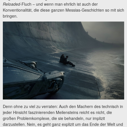
Reloaded
-Fluch – und wenn man ehrlich ist auch der
Konventionalität, die diese ganzen Messias-Geschichten so mit sich
bringen.
Denn ohne zu viel zu verraten: Auch den Machern des technisch in
jeder Hinsicht faszinierenden Meilensteins reicht es nicht, die
großen Problemkomplexe, die sie behandeln, nur implizit
darzustellen. Nein, es geht ganz explizit um das Ende der Welt und