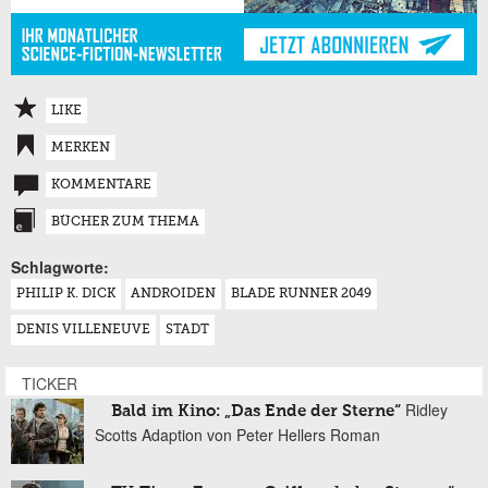
LIKE
MERKEN
KOMMENTARE
BÜCHER ZUM THEMA
Schlagworte:
PHILIP K. DICK
ANDROIDEN
BLADE RUNNER 2049
DENIS VILLENEUVE
STADT
TICKER
Ridley
Bald im Kino: „Das Ende der Sterne“
Scotts Adaption von Peter Hellers Roman