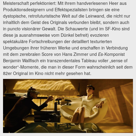
Meisterschaft perfektioniert: Mit ihrem handverlesenen Heer aus
Produktionsdesignern und Effektspezialisten bringen sie eine
dystopische, retrofuturistische Welt auf die Leinwand, die nicht nur
inhaltlich dem Geist des Originals verbunden bleibt, sondern auch
in puncto visionärer Gewalt. Die Schauwerte (und im SF-Kino sind
diese ja ausnahmsweise vom Dünkel befreit) evozieren
spektakuläre Fortschreibungen der detailliert texturierten
Umgebungen ihrer früheren Werke und erschaffen in Verbindung
mit dem zerebralen Score von Hans Zimmer und
Es
-Komponist
Benjamin Wallfisch ein transzendentales Tableau voller „sense of
wonder“-Momente, die man in dieser Form wahrscheinlich seit dem
82er Original im Kino nicht mehr gesehen hat.