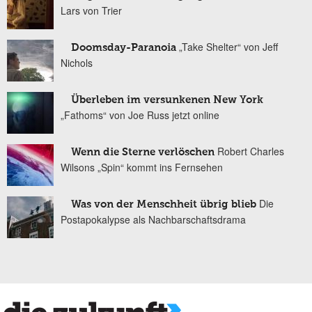
Lars von Trier
„Take Shelter“ von Jeff
Doomsday-Paranoia
Nichols
Überleben im versunkenen New York
„Fathoms“ von Joe Russ jetzt online
Robert Charles
Wenn die Sterne verlöschen
Wilsons „Spin“ kommt ins Fernsehen
Die
Was von der Menschheit übrig blieb
Postapokalypse als Nachbarschaftsdrama