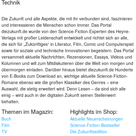
Technik
Die Zukunft und alle Aspekte, die mit ihr verbunden sind, faszinieren
und interessieren die Menschen schon immer. Das Portal
diezukunft.de wurde von den Science-Fiction-Experten des Heyne-
Verlags mit großer Leidenschaft entwickelt und richtet sich an alle,
die sich für „Zukünftiges“ in Literatur, Film, Comic und Computerspiel
sowie für soziale und technische Innovationen begeistern. Das Portal
versammelt aktuelle Nachrichten, Rezensionen, Essays, Videos und
Kolumnen und will zum Mitdiskutieren über die Welt von morgen und
übermorgen einladen. Darüber hinaus bietet diezukunft.de Hunderte
von E-Books zum Download an, wichtige aktuelle Science-Fiction-
Romane ebenso wie die großen Klassiker des Genres – eine
Auswahl, die stetig erweitert wird. Denn Lesen – da sind sich alle
einig – wird auch in der digitalen Zukunft seinen Stellenwert
behalten.
Themen im Magazin:
Highlights im Shop:
Buch
Aktuelle Neuerscheinungen
Film
Science-Fiction-Bestseller
TV
Die Zukunftsedition