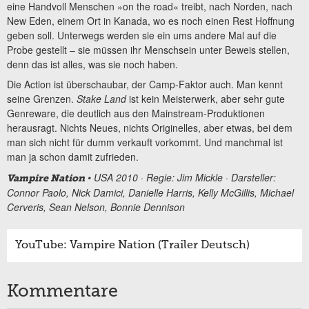
eine Handvoll Menschen »on the road« treibt, nach Norden, nach
New Eden, einem Ort in Kanada, wo es noch einen Rest Hoffnung
geben soll. Unterwegs werden sie ein ums andere Mal auf die
Probe gestellt – sie müssen ihr Menschsein unter Beweis stellen,
denn das ist alles, was sie noch haben.
Die Action ist überschaubar, der Camp-Faktor auch. Man kennt
seine Grenzen.
Stake Land
ist kein Meisterwerk, aber sehr gute
Genreware, die deutlich aus den Mainstream-Produktionen
herausragt. Nichts Neues, nichts Originelles, aber etwas, bei dem
man sich nicht für dumm verkauft vorkommt. Und manchmal ist
man ja schon damit zufrieden.
• USA 2010 · Regie: Jim Mickle · Darsteller:
Vampire Nation
Connor Paolo, Nick Damici, Danielle Harris, Kelly McGillis, Michael
Cerveris, Sean Nelson, Bonnie Dennison
YouTube: Vampire Nation (Trailer Deutsch)
Kommentare