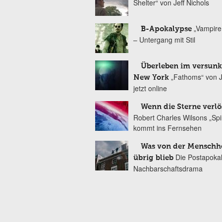
Shelter“ von Jeff Nichols
„Vampire
B-Apokalypse
– Untergang mit Stil
Überleben im versun
„Fathoms“ von 
New York
jetzt online
Wenn die Sterne verl
Robert Charles Wilsons „Spi
kommt ins Fernsehen
Was von der Menschh
Die Postapokal
übrig blieb
Nachbarschaftsdrama