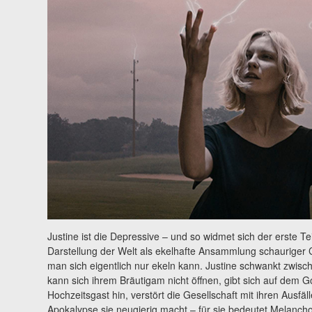
Justine ist die Depressive – und so widmet sich der erste Te
Darstellung der Welt als ekelhafte Ansammlung schauriger 
man sich eigentlich nur ekeln kann. Justine schwankt zwis
kann sich ihrem Bräutigam nicht öffnen, gibt sich auf dem 
Hochzeitsgast hin, verstört die Gesellschaft mit ihren Ausfä
Apokalypse sie neugierig macht – für sie bedeutet Melancholi