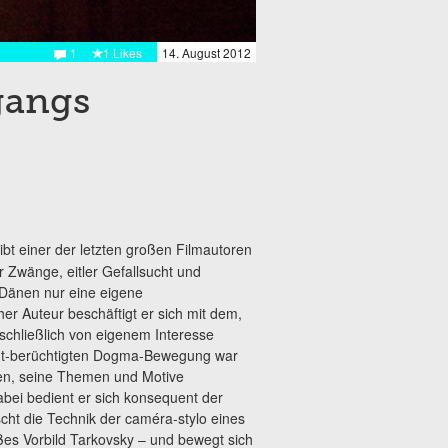
1
1 Likes
14. August 2012
gangs
ibt einer der letzten großen Filmautoren
ler Zwänge, eitler Gefallsucht und
 Dänen nur eine eigene
cher Auteur beschäftigt er sich mit dem,
chließlich von eigenem Interesse
hmt-berüchtigten Dogma-Bewegung war
en, seine Themen und Motive
abei bedient er sich konsequent der
cht die Technik der caméra-stylo eines
oßes Vorbild Tarkovsky – und bewegt sich