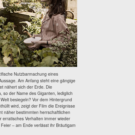
ezifische Nutzbarmachung eines
e Aussage. Am Anfang steht eine gängige
et nähert sich der Erde. Die
a, so der Name des Giganten, lediglich
r Welt besiegeln? Vor dem Hintergrund
üllt wird, zeigt der Film die Ereignisse
cht näher bestimmten herrschaftlichen
ihr erratisches Verhalten immer wieder
 Feier – am Ende verlässt ihr Bräutigam