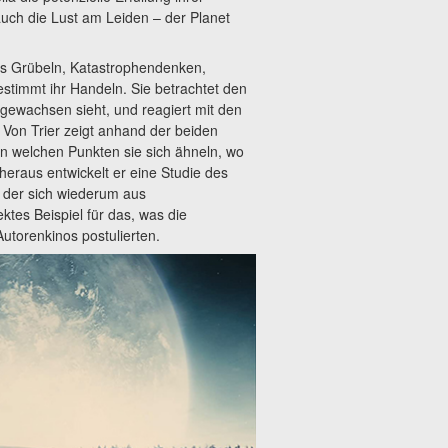
uch die Lust am Leiden – der Planet
aus Grübeln, Katastrophendenken,
stimmt ihr Handeln. Sie betrachtet den
 gewachsen sieht, und reagiert mit den
 Von Trier zeigt anhand der beiden
 welchen Punkten sie sich ähneln, wo
heraus entwickelt er eine Studie des
 der sich wiederum aus
ktes Beispiel für das, was die
Autorenkinos postulierten.