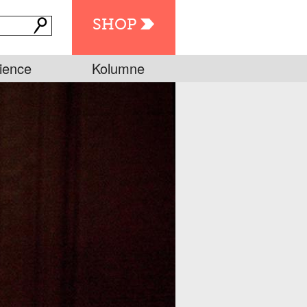
SHOP
ience
Kolumne