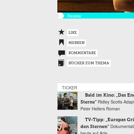
Review
LIKE
MERKEN
KOMMENTARE
BÜCHER ZUM THEMA
TICKER
Bald im Kino: „Das En
Ridley Scotts Adap
Sterne“
Peter Hellers Roman
TV-Tipp: „Europas Gri
Dokumentat
den Sternen“
heute auf Arte