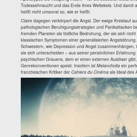
Todessehnsucht und das Ende ihres Weltekels. Und damit a
heißt nicht umsonst so, wie er heißt.
Claire dagegen verkörpert die Angst. Der ewige Kreislauf 
pathologischen Beruhigungsstrategien und Panikattacken be
fremden Planeten als tödliche Bedrohung, der sie sich nicht
klassischen Symptomen einer generalisierten Angststörung.
Schwestern, wie Depression und Angst zusammenhängen, in
sie sich unterscheiden – aus seiner persönlichen Erfahrung 
psychischen Grauens, dem er einen externen Auslöser gibt,
Genrekonventionen speist. Insofern ist
Melancholia
ein perfe
französischen Kritiker der
Cahiers du Cinéma
als Ideal des 