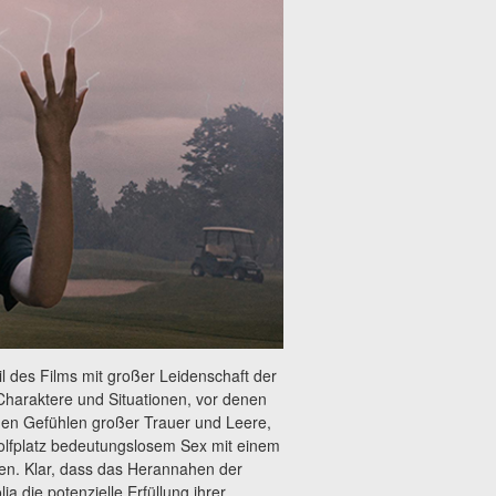
il des Films mit großer Leidenschaft der
Charaktere und Situationen, vor denen
chen Gefühlen großer Trauer und Leere,
Golfplatz bedeutungslosem Sex mit einem
llen. Klar, dass das Herannahen der
a die potenzielle Erfüllung ihrer