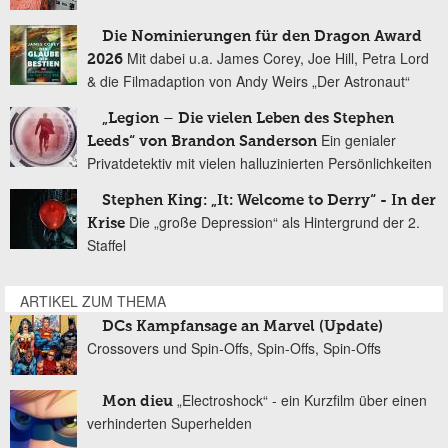
Die Nominierungen für den Dragon Award
Mit dabei u.a. James Corey, Joe Hill, Petra Lord
2026
& die Filmadaption von Andy Weirs „Der Astronaut“
„Legion – Die vielen Leben des Stephen
Ein genialer
Leeds“ von Brandon Sanderson
Privatdetektiv mit vielen halluzinierten Persönlichkeiten
Stephen King: „It: Welcome to Derry“ - In der
Die „große Depression“ als Hintergrund der 2.
Krise
Staffel
ARTIKEL ZUM THEMA
DCs Kampfansage an Marvel (Update)
Crossovers und Spin-Offs, Spin-Offs, Spin-Offs
„Electroshock“ - ein Kurzfilm über einen
Mon dieu
verhinderten Superhelden