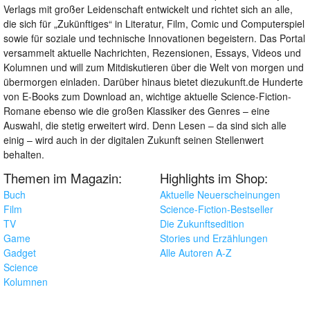
Verlags mit großer Leidenschaft entwickelt und richtet sich an alle,
die sich für „Zukünftiges“ in Literatur, Film, Comic und Computerspiel
sowie für soziale und technische Innovationen begeistern. Das Portal
versammelt aktuelle Nachrichten, Rezensionen, Essays, Videos und
Kolumnen und will zum Mitdiskutieren über die Welt von morgen und
übermorgen einladen. Darüber hinaus bietet diezukunft.de Hunderte
von E-Books zum Download an, wichtige aktuelle Science-Fiction-
Romane ebenso wie die großen Klassiker des Genres – eine
Auswahl, die stetig erweitert wird. Denn Lesen – da sind sich alle
einig – wird auch in der digitalen Zukunft seinen Stellenwert
behalten.
Themen im Magazin:
Highlights im Shop:
Buch
Aktuelle Neuerscheinungen
Film
Science-Fiction-Bestseller
TV
Die Zukunftsedition
Game
Stories und Erzählungen
Gadget
Alle Autoren A-Z
Science
Kolumnen