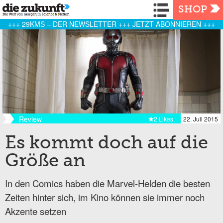
Navigation
SHOP
+++ 29KMS – DER NEWSLETTER +++ JETZT ABONNIEREN +++
Review
2 Likes
22. Juli 2015
Es kommt doch auf die
Größe an
In den Comics haben die Marvel-Helden die besten
Zeiten hinter sich, im Kino können sie immer noch
Akzente setzen