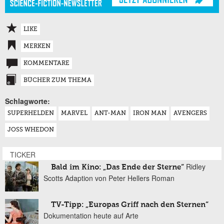
LIKE
MERKEN
KOMMENTARE
BÜCHER ZUM THEMA
Schlagworte:
SUPERHELDEN
MARVEL
ANT-MAN
IRON MAN
AVENGERS
JOSS WHEDON
TICKER
Ridley
Bald im Kino: „Das Ende der Sterne“
Scotts Adaption von Peter Hellers Roman
TV-Tipp: „Europas Griff nach den Sternen“
Dokumentation heute auf Arte