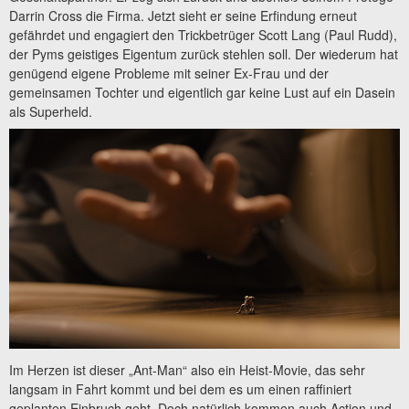
Darrin Cross die Firma. Jetzt sieht er seine Erfindung erneut
gefährdet und engagiert den Trickbetrüger Scott Lang (Paul Rudd),
der Pyms geistiges Eigentum zurück stehlen soll. Der wiederum hat
genügend eigene Probleme mit seiner Ex-Frau und der
gemeinsamen Tochter und eigentlich gar keine Lust auf ein Dasein
als Superheld.
Im Herzen ist dieser „Ant-Man“ also ein Heist-Movie, das sehr
langsam in Fahrt kommt und bei dem es um einen raffiniert
geplanten Einbruch geht. Doch natürlich kommen auch Action und