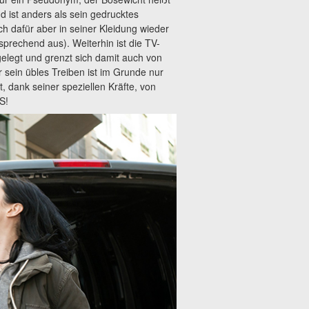
ist anders als sein gedrucktes
ich dafür aber in seiner Kleidung wieder
prechend aus). Weiterhin ist die TV-
gelegt und grenzt sich damit auch von
 sein übles Treiben ist im Grunde nur
t, dank seiner speziellen Kräfte, von
S!