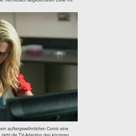
einem außergewöhnlichen Comic eine
ieht die TV-Adaption den kürzeren,