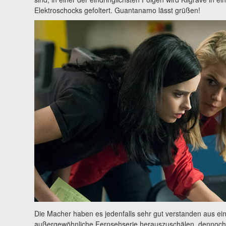
Elektroschocks gefoltert. Guantanamo lässt grüßen!
Die Macher haben es jedenfalls sehr gut verstanden aus 
außergewöhnliche Fernsehserie herauszuschälen, dennoch z