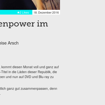
2 Likes
18. Dezember 2016
uenpower im
eise Arsch
t, kommt diesen Monat voll und ganz auf
Titel in die Läden dieser Republik, die
aben und nun auf DVD und Blu-ray zu
altlich ganz gut zusammenpassen, denn
.