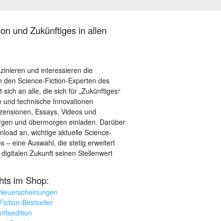
on und Zukünftiges in allen
szinieren und interessieren die
 den Science-Fiction-Experten des
sich an alle, die sich für „Zukünftiges“
le und technische Innovationen
ezensionen, Essays, Videos und
orgen und übermorgen einladen. Darüber
load an, wichtige aktuelle Science-
– eine Auswahl, die stetig erweitert
 digitalen Zukunft seinen Stellenwert
ghts im Shop:
 Neuerscheinungen
iction-Bestseller
nftsedition