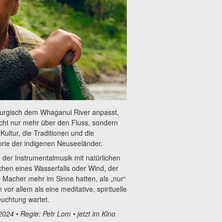
maturgisch dem Whaganui River anpasst,
nicht nur mehr über den Fluss, sondern
ultur, die Traditionen und die
rie der indigenen Neuseeländer.
 der Instrumentalmusik mit natürlichen
hen eines Wasserfalls oder Wind, der
e Macher mehr im Sinne hatten, als „nur“
vor allem als eine meditative, spirituelle
euchtung wartet.
24 • Regie: Petr Lom • jetzt im Kino