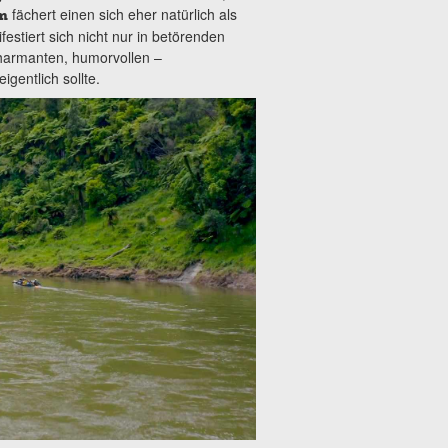
fächert einen sich eher natürlich als
m
stiert sich nicht nur in betörenden
harmanten, humorvollen –
gentlich sollte.