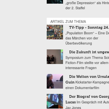
„große Depression“ als Hint
der 2. Staffel
ARTIKEL ZUM THEMA
TV-Tipp - Sonntag 24
„Population Boom“ – Eine D
das Märchen von der
Überbevölkerung
Die Zukunft ist ungew
Symposium zum Thema Sci
Fiction-Film stellte vor allem
interessante Fragen
Die Welten von Ursula
Kickstarter-Kampagne
Guin
einen Dokumentarfilm
Der Biograf von Geor
Im Gespräch mit Aut
Lucas
Jay Jones