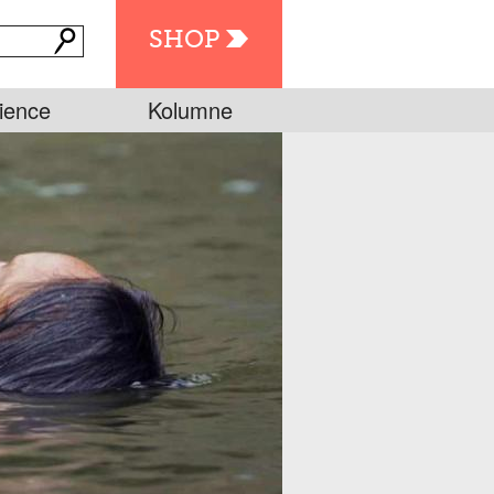
SHOP
ience
Kolumne