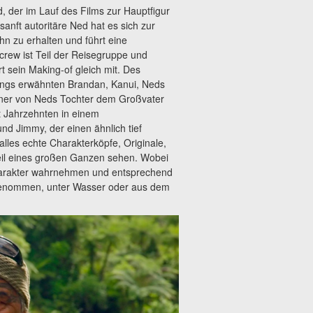
, der im Lauf des Films zur Hauptfigur
anft autoritäre Ned hat es sich zur
 zu erhalten und führt eine
crew ist Teil der Reisegruppe und
rt sein Making-of gleich mit. Des
angs erwähnten Brandan, Kanui, Neds
ener von Neds Tochter dem Großvater
t Jahrzehnten in einem
d Jimmy, der einen ähnlich tief
lles echte Charakterköpfe, Originale,
 Teil eines großen Ganzen sehen. Wobei
harakter wahrnehmen und entsprechend
ngenommen, unter Wasser oder aus dem