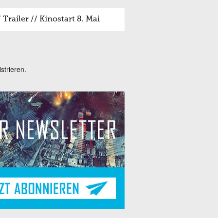
railer // Kinostart 8. Mai
trieren.