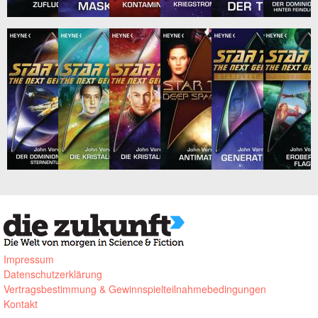
Impressum
Datenschutzerklärung
Vertragsbestimmung & Gewinnspielteilnahmebedingungen
Kontakt