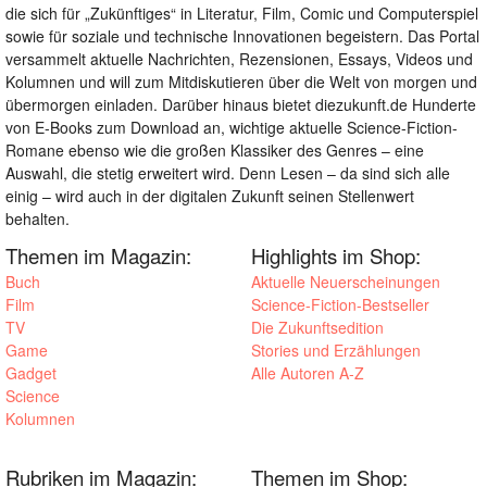
die sich für „Zukünftiges“ in Literatur, Film, Comic und Computerspiel
sowie für soziale und technische Innovationen begeistern. Das Portal
versammelt aktuelle Nachrichten, Rezensionen, Essays, Videos und
Kolumnen und will zum Mitdiskutieren über die Welt von morgen und
übermorgen einladen. Darüber hinaus bietet diezukunft.de Hunderte
von E-Books zum Download an, wichtige aktuelle Science-Fiction-
Romane ebenso wie die großen Klassiker des Genres – eine
Auswahl, die stetig erweitert wird. Denn Lesen – da sind sich alle
einig – wird auch in der digitalen Zukunft seinen Stellenwert
behalten.
Themen im Magazin:
Highlights im Shop:
Buch
Aktuelle Neuerscheinungen
Film
Science-Fiction-Bestseller
TV
Die Zukunftsedition
Game
Stories und Erzählungen
Gadget
Alle Autoren A-Z
Science
Kolumnen
Rubriken im Magazin:
Themen im Shop: