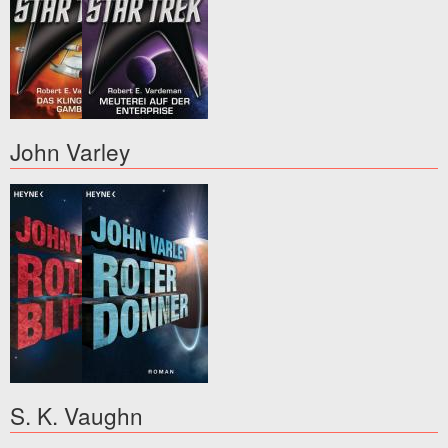
John Varley
S. K. Vaughn