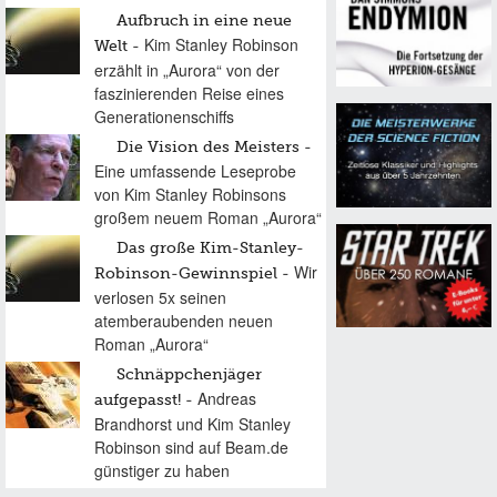
Aufbruch in eine neue
Kim Stanley Robinson
Welt
erzählt in „Aurora“ von der
faszinierenden Reise eines
Generationenschiffs
Die Vision des Meisters
Eine umfassende Leseprobe
von Kim Stanley Robinsons
großem neuem Roman „Aurora“
Das große Kim-Stanley-
Wir
Robinson-Gewinnspiel
verlosen 5x seinen
atemberaubenden neuen
Roman „Aurora“
Schnäppchenjäger
Andreas
aufgepasst!
Brandhorst und Kim Stanley
Robinson sind auf Beam.de
günstiger zu haben