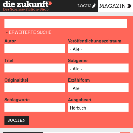
MAGAZIN
LOGIN
AUSBLENDEN
ERWEITERTE SUCHE
Autor
Veröffentlichungszeitraum
Titel
Subgenre
Originaltitel
Erzählform
Schlagworte
Ausgabeart