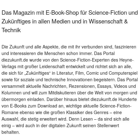
Das Magazin mit E-Book-Shop für Science-Fiction und
Zukünftiges in allen Medien und in Wissenschaft &
Technik
Die Zukunft und alle Aspekte, die mit ihr verbunden sind, faszinieren
und interessieren die Menschen schon immer. Das Portal
diezukunft.de wurde von den Science-Fiction-Experten des Heyne-
Verlags mit großer Leidenschaft entwickelt und richtet sich an alle,
die sich für „Zukünftiges“ in Literatur, Film, Comic und Computerspiel
sowie für soziale und technische Innovationen begeistern. Das Portal
versammelt aktuelle Nachrichten, Rezensionen, Essays, Videos und
Kolumnen und will zum Mitdiskutieren über die Welt von morgen und
übermorgen einladen. Darüber hinaus bietet diezukunft.de Hunderte
von E-Books zum Download an, wichtige aktuelle Science-Fiction-
Romane ebenso wie die großen Klassiker des Genres – eine
Auswahl, die stetig erweitert wird. Denn Lesen – da sind sich alle
einig – wird auch in der digitalen Zukunft seinen Stellenwert
behalten.