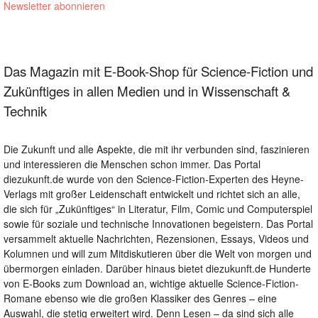
Newsletter abonnieren
Das Magazin mit E-Book-Shop für Science-Fiction und
Zukünftiges in allen Medien und in Wissenschaft &
Technik
Die Zukunft und alle Aspekte, die mit ihr verbunden sind, faszinieren
und interessieren die Menschen schon immer. Das Portal
diezukunft.de wurde von den Science-Fiction-Experten des Heyne-
Verlags mit großer Leidenschaft entwickelt und richtet sich an alle,
die sich für „Zukünftiges“ in Literatur, Film, Comic und Computerspiel
sowie für soziale und technische Innovationen begeistern. Das Portal
versammelt aktuelle Nachrichten, Rezensionen, Essays, Videos und
Kolumnen und will zum Mitdiskutieren über die Welt von morgen und
übermorgen einladen. Darüber hinaus bietet diezukunft.de Hunderte
von E-Books zum Download an, wichtige aktuelle Science-Fiction-
Romane ebenso wie die großen Klassiker des Genres – eine
Auswahl, die stetig erweitert wird. Denn Lesen – da sind sich alle