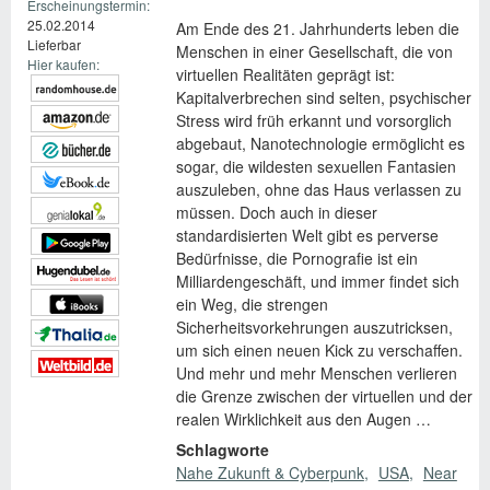
Erscheinungstermin:
25.02.2014
Am Ende des 21. Jahrhunderts leben die
Lieferbar
Menschen in einer Gesellschaft, die von
Hier kaufen:
virtuellen Realitäten geprägt ist:
Kapitalverbrechen sind selten, psychischer
Stress wird früh erkannt und vorsorglich
abgebaut, Nanotechnologie ermöglicht es
sogar, die wildesten sexuellen Fantasien
auszuleben, ohne das Haus verlassen zu
müssen. Doch auch in dieser
standardisierten Welt gibt es perverse
Bedürfnisse, die Pornografie ist ein
Milliardengeschäft, und immer findet sich
ein Weg, die strengen
Sicherheitsvorkehrungen auszutricksen,
um sich einen neuen Kick zu verschaffen.
Und mehr und mehr Menschen verlieren
die Grenze zwischen der virtuellen und der
realen Wirklichkeit aus den Augen …
Schlagworte
Nahe Zukunft & Cyberpunk
USA
Near