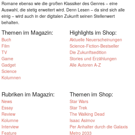
Romane ebenso wie die großen Klassiker des Genres – eine
Auswahl, die stetig erweitert wird. Denn Lesen – da sind sich alle
einig – wird auch in der digitalen Zukunft seinen Stellenwert
behalten.
Themen im Magazin:
Highlights im Shop:
Buch
Aktuelle Neuerscheinungen
Film
Science-Fiction-Bestseller
TV
Die Zukunftsedition
Game
Stories und Erzählungen
Gadget
Alle Autoren A-Z
Science
Kolumnen
Rubriken im Magazin:
Themen im Shop:
News
Star Wars
Essay
Star Trek
Review
The Walking Dead
Kolumne
Isaac Asimov
Interview
Per Anhalter durch die Galaxis
Feature
Metro 2033