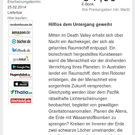
Erscheinungstermin:
E-Book
25.02.2014
Alle Preisangaben inkl. MwSt.
Lieferbar
Hier kaufen:
Hilflos dem Untergang geweiht
Mitten im Death Valley erhebt sich über
Nacht ein Aschekegel, der sich als
getarntes Raumschiff entpuppt. Ein
biotechnisch hergestelltes Kunstwesen
warnt die Menschheit vor der drohenden
Vernichtung ihres Planeten. In Australien
landet ein Raumschiff, dem drei Roboter
entsteigen, die der Menschheit eine
sorgenfreie Zukunft versprechen.
Gleichzeitig werden über dem Pazifik
rätselhafte Lichterscheinungen
beobachtet, begleitet von gewaltigen
Gravitationsanomalien. Planen die Aliens,
die Erde mit Wasserstoffbomben zu
sprengen? Kreisen im Inneren der Erde
zwei schwarze Löcher umeinander, die