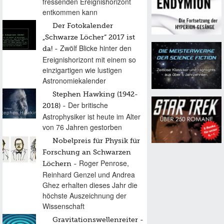
fressenden Ereignishorizont
entkommen kann
Der Fotokalender
„Schwarze Löcher“ 2017 ist
Zwölf Blicke hinter den
da!
Ereignishorizont mit einem so
einzigartigen wie lustigen
Astronomiekalender
Stephen Hawking (1942-
Der britische
2018)
Astrophysiker ist heute im Alter
von 76 Jahren gestorben
Nobelpreis für Physik für
Forschung an Schwarzen
Roger Penrose,
Löchern
Reinhard Genzel und Andrea
Ghez erhalten dieses Jahr die
höchste Auszeichnung der
Wissenschaft
Gravitationswellenreiter