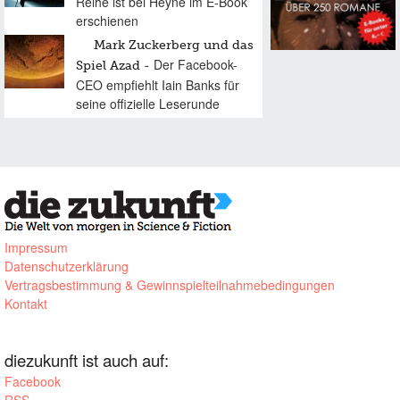
Reihe ist bei Heyne im E-Book
erschienen
Mark Zuckerberg und das
Der Facebook-
Spiel Azad
CEO empfiehlt Iain Banks für
seine offizielle Leserunde
Impressum
Datenschutzerklärung
Vertragsbestimmung & Gewinnspielteilnahmebedingungen
Kontakt
diezukunft ist auch auf:
Facebook