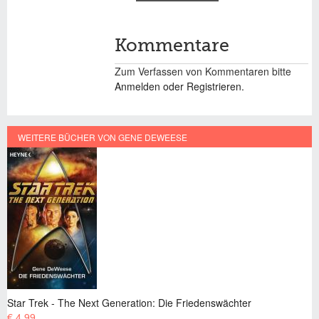
(AKTIVER
REITER)
Kommentare
Zum Verfassen von Kommentaren bitte
Anmelden oder Registrieren.
WEITERE BÜCHER VON GENE DEWEESE
ek - The Next Generation: Die Friedenswächter
Star Trek 
€ 4,99