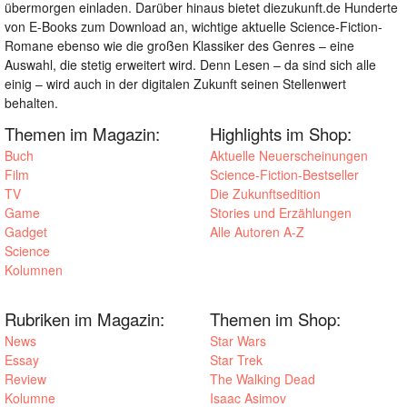
übermorgen einladen. Darüber hinaus bietet diezukunft.de Hunderte
von E-Books zum Download an, wichtige aktuelle Science-Fiction-
Romane ebenso wie die großen Klassiker des Genres – eine
Auswahl, die stetig erweitert wird. Denn Lesen – da sind sich alle
einig – wird auch in der digitalen Zukunft seinen Stellenwert
behalten.
Themen im Magazin:
Highlights im Shop:
Buch
Aktuelle Neuerscheinungen
Film
Science-Fiction-Bestseller
TV
Die Zukunftsedition
Game
Stories und Erzählungen
Gadget
Alle Autoren A-Z
Science
Kolumnen
Rubriken im Magazin:
Themen im Shop:
News
Star Wars
Essay
Star Trek
Review
The Walking Dead
Kolumne
Isaac Asimov