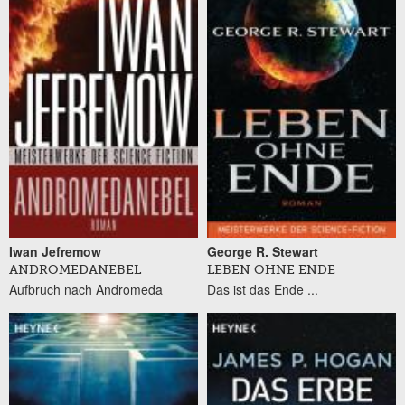
Iwan Jefremow
George R. Stewart
ANDROMEDANEBEL
LEBEN OHNE ENDE
Aufbruch nach Andromeda
Das ist das Ende ...