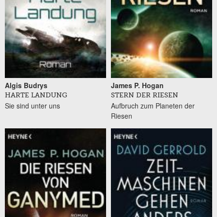
Algis Budrys
James P. Hogan
HARTE LANDUNG
STERN DER RIESEN
Sie sind unter uns
Aufbruch zum Planeten der
Riesen