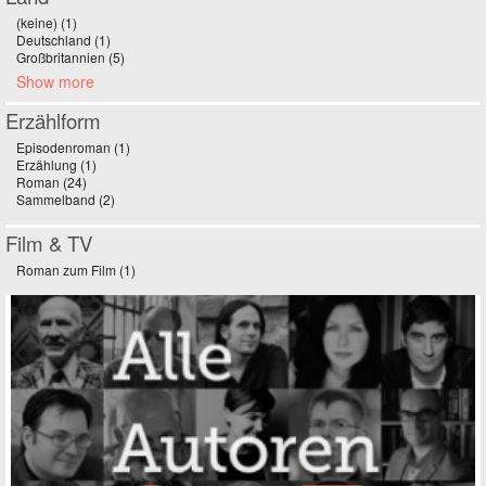
(keine) (1)
Apply (keine) filter
Deutschland (1)
Apply Deutschland filter
Großbritannien (5)
Apply Großbritannien filter
Show more
Erzählform
Episodenroman (1)
Apply Episodenroman filter
Erzählung (1)
Apply Erzählung filter
Roman (24)
Apply Roman filter
Sammelband (2)
Apply Sammelband filter
Film & TV
Roman zum Film (1)
Apply Roman zum Film filter