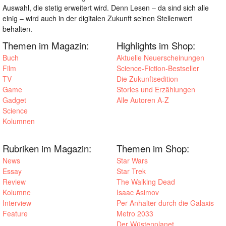
Auswahl, die stetig erweitert wird. Denn Lesen – da sind sich alle
einig – wird auch in der digitalen Zukunft seinen Stellenwert
behalten.
Themen im Magazin:
Highlights im Shop:
Buch
Aktuelle Neuerscheinungen
Film
Science-Fiction-Bestseller
TV
Die Zukunftsedition
Game
Stories und Erzählungen
Gadget
Alle Autoren A-Z
Science
Kolumnen
Rubriken im Magazin:
Themen im Shop:
News
Star Wars
Essay
Star Trek
Review
The Walking Dead
Kolumne
Isaac Asimov
Interview
Per Anhalter durch die Galaxis
Feature
Metro 2033
Der Wüstenplanet