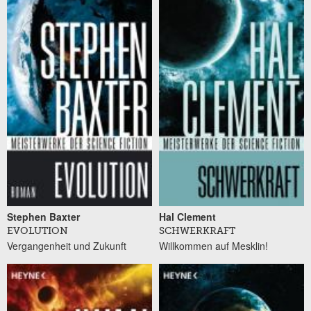
Stephen Baxter
Hal Clement
EVOLUTION
SCHWERKRAFT
Vergangenheit und Zukunft
Willkommen auf Mesklin!