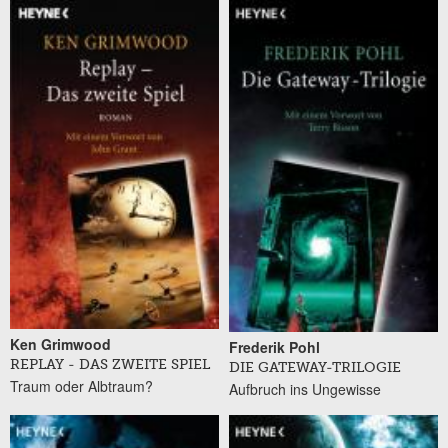
Ken Grimwood
Frederik Pohl
REPLAY - DAS ZWEITE SPIEL
DIE GATEWAY-TRILOGIE
Traum oder Albtraum?
Aufbruch ins Ungewisse