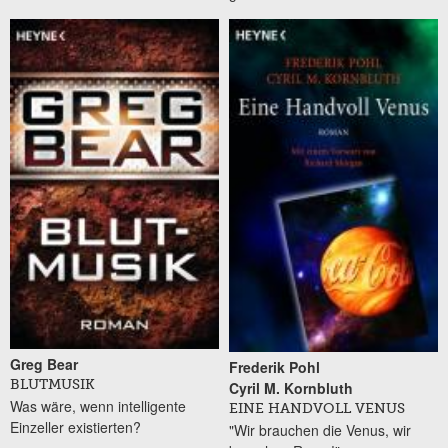
Greg Bear
Frederik Pohl
BLUTMUSIK
Cyril M. Kornbluth
Was wäre, wenn intelligente
EINE HANDVOLL VENUS
Einzeller existierten?
"Wir brauchen die Venus, wir