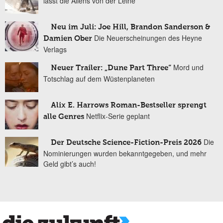
lässt die Aliens von der Leine
Neu im Juli: Joe Hill, Brandon Sanderson &
Die Neuerscheinungen des Heyne
Damien Ober
Verlags
Mord und
Neuer Trailer: „Dune Part Three“
Totschlag auf dem Wüstenplaneten
Alix E. Harrows Roman-Bestseller sprengt
Netflix-Serie geplant
alle Genres
Die
Der Deutsche Science-Fiction-Preis 2026
Nominierungen wurden bekanntgegeben, und mehr
Geld gibt’s auch!