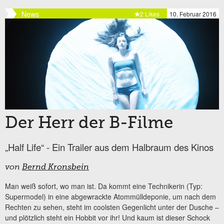
News
2 Likes
10. Februar 2016
Der Herr der B-Filme
„Half Life“ - Ein Trailer aus dem Halbraum des Kinos
von
Bernd Kronsbein
Man weiß sofort, wo man ist. Da kommt eine Technikerin (Typ:
Supermodel) in eine abgewrackte Atommülldeponie, um nach dem
Rechten zu sehen, steht im coolsten Gegenlicht unter der Dusche –
und plötzlich steht ein Hobbit vor ihr! Und kaum ist dieser Schock