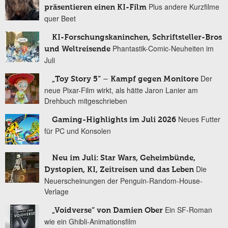
Plus andere Kurzfilme
präsentieren einen KI-Film
quer Beet
KI-Forschungskaninchen, Schriftsteller-Bros
Phantastik-Comic-Neuheiten im
und Weltreisende
Juli
Der
„Toy Story 5“ – Kampf gegen Monitore
neue Pixar-Film wirkt, als hätte Jaron Lanier am
Drehbuch mitgeschrieben
Neues Futter
Gaming-Highlights im Juli 2026
für PC und Konsolen
Neu im Juli: Star Wars, Geheimbünde,
Die
Dystopien, KI, Zeitreisen und das Leben
Neuerscheinungen der Penguin-Random-House-
Verlage
Ein SF-Roman
„Voidverse“ von Damien Ober
wie ein Ghibli-Animationsfilm