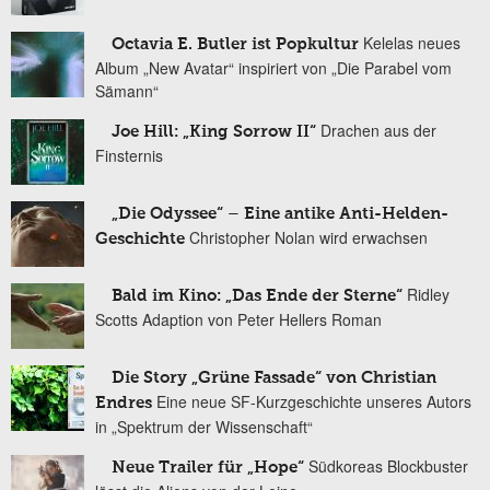
Kelelas neues
Octavia E. Butler ist Popkultur
Album „New Avatar“ inspiriert von „Die Parabel vom
Sämann“
Drachen aus der
Joe Hill: „King Sorrow II“
Finsternis
„Die Odyssee“ – Eine antike Anti-Helden-
Christopher Nolan wird erwachsen
Geschichte
Ridley
Bald im Kino: „Das Ende der Sterne“
Scotts Adaption von Peter Hellers Roman
Die Story „Grüne Fassade“ von Christian
Eine neue SF-Kurzgeschichte unseres Autors
Endres
in „Spektrum der Wissenschaft“
Südkoreas Blockbuster
Neue Trailer für „Hope“