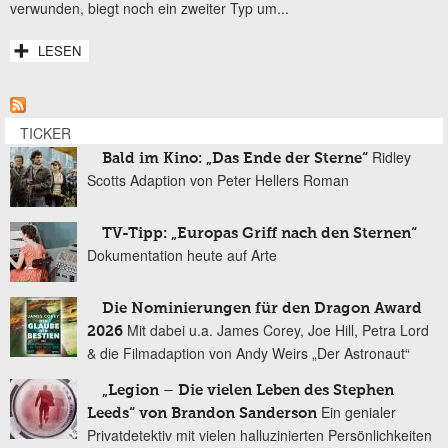
verwunden, biegt noch ein zweiter Typ um...
LESEN
TICKER
Ridley
Bald im Kino: „Das Ende der Sterne“
Scotts Adaption von Peter Hellers Roman
TV-Tipp: „Europas Griff nach den Sternen“
Dokumentation heute auf Arte
Die Nominierungen für den Dragon Award
Mit dabei u.a. James Corey, Joe Hill, Petra Lord
2026
& die Filmadaption von Andy Weirs „Der Astronaut“
„Legion – Die vielen Leben des Stephen
Ein genialer
Leeds“ von Brandon Sanderson
Privatdetektiv mit vielen halluzinierten Persönlichkeiten