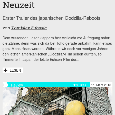
Neuzeit
Erster Trailer des japanischen Godzilla-Reboots
von
Tomislav Subasic
Dem wissenden Leser klappern hier vielleicht vor Aufregung sofort
die Zähne, denn was sich da bei Toho gerade anbahnt, kann etwas
ganz Monströses werden. Während wir noch vor wenigen Jahren
den letzten amerikanischen „Godzilla“-Film sehen durften, so
flimmerte in Japan der letzte Echsen-Film der...
LESEN
Review
3 Likes
11. März 2016