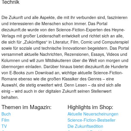
Technik
Die Zukunft und alle Aspekte, die mit ihr verbunden sind, faszinieren
und interessieren die Menschen schon immer. Das Portal
diezukunft.de wurde von den Science-Fiction-Experten des Heyne-
Verlags mit großer Leidenschaft entwickelt und richtet sich an alle,
die sich für „Zukünftiges“ in Literatur, Film, Comic und Computerspiel
sowie für soziale und technische Innovationen begeistern. Das Portal
versammelt aktuelle Nachrichten, Rezensionen, Essays, Videos und
Kolumnen und will zum Mitdiskutieren über die Welt von morgen und
übermorgen einladen. Darüber hinaus bietet diezukunft.de Hunderte
von E-Books zum Download an, wichtige aktuelle Science-Fiction-
Romane ebenso wie die großen Klassiker des Genres – eine
Auswahl, die stetig erweitert wird. Denn Lesen – da sind sich alle
einig – wird auch in der digitalen Zukunft seinen Stellenwert
behalten.
Themen im Magazin:
Highlights im Shop:
Buch
Aktuelle Neuerscheinungen
Film
Science-Fiction-Bestseller
TV
Die Zukunftsedition