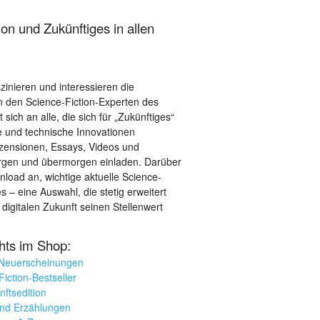
on und Zukünftiges in allen
szinieren und interessieren die
 den Science-Fiction-Experten des
sich an alle, die sich für „Zukünftiges“
le und technische Innovationen
ezensionen, Essays, Videos und
orgen und übermorgen einladen. Darüber
load an, wichtige aktuelle Science-
– eine Auswahl, die stetig erweitert
 digitalen Zukunft seinen Stellenwert
ghts im Shop:
 Neuerscheinungen
iction-Bestseller
nftsedition
und Erzählungen