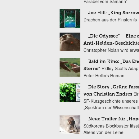
Parabel vom Sämann“
Joe Hill: „King Sorrow
Drachen aus der Finsternis
„Die Odyssee“ – Eine 
Anti-Helden-Geschicht
Christopher Nolan wird erw
Bald im Kino: „Das En
Ridley Scotts Adap
Sterne“
Peter Hellers Roman
Die Story „Grüne Fass
Ei
von Christian Endres
SF-Kurzgeschichte unseres 
„Spektrum der Wissenschaft
Neue Trailer für „Hop
Südkoreas Blockbuster lässt
Aliens von der Leine