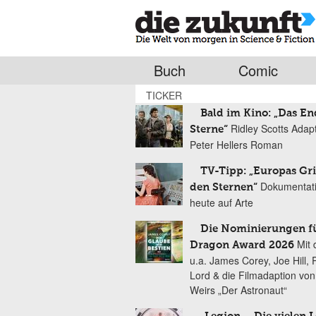
Buch
Comic
TICKER
Bald im Kino: „Das En
Ridley Scotts Adap
Sterne“
Peter Hellers Roman
TV-Tipp: „Europas Gri
Dokumentat
den Sternen“
heute auf Arte
Die Nominierungen f
Mit 
Dragon Award 2026
u.a. James Corey, Joe Hill, 
Lord & die Filmadaption vo
Weirs „Der Astronaut“