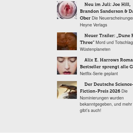
Neu im Juli: Joe Hill,
Brandon Sanderson & 
Die Neuerscheinunge
Ober
Heyne Verlags
Neuer Trailer: „Dune 
Mord und Totschlag
Three“
Wüstenplaneten
Alix E. Harrows Roma
Bestseller sprengt alle 
Netflix-Serie geplant
Der Deutsche Science
Die
Fiction-Preis 2026
Nominierungen wurden
bekanntgegeben, und mehr
gibt’s auch!