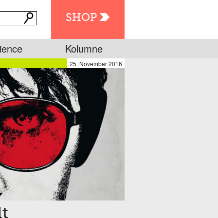
SHOP
ience
Kolumne
25. November 2016
t