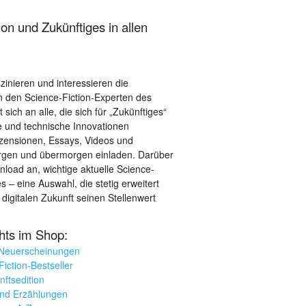
on und Zukünftiges in allen
szinieren und interessieren die
 den Science-Fiction-Experten des
sich an alle, die sich für „Zukünftiges“
le und technische Innovationen
ezensionen, Essays, Videos und
orgen und übermorgen einladen. Darüber
load an, wichtige aktuelle Science-
– eine Auswahl, die stetig erweitert
 digitalen Zukunft seinen Stellenwert
ghts im Shop:
 Neuerscheinungen
iction-Bestseller
nftsedition
und Erzählungen