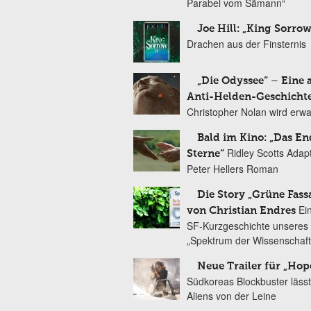
Parabel vom Sämann“
Joe Hill: „King Sorrow
Drachen aus der Finsternis
„Die Odyssee“ – Eine 
Anti-Helden-Geschicht
Christopher Nolan wird erw
Bald im Kino: „Das En
Ridley Scotts Adap
Sterne“
Peter Hellers Roman
Die Story „Grüne Fass
Ei
von Christian Endres
SF-Kurzgeschichte unseres 
„Spektrum der Wissenschaft
Neue Trailer für „Hop
Südkoreas Blockbuster lässt
Aliens von der Leine