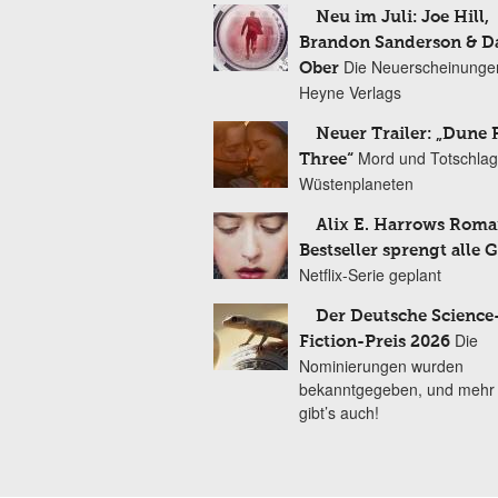
Neu im Juli: Joe Hill,
Brandon Sanderson & 
Die Neuerscheinunge
Ober
Heyne Verlags
Neuer Trailer: „Dune 
Mord und Totschlag
Three“
Wüstenplaneten
Alix E. Harrows Roma
Bestseller sprengt alle 
Netflix-Serie geplant
Der Deutsche Science
Die
Fiction-Preis 2026
Nominierungen wurden
bekanntgegeben, und mehr
gibt’s auch!