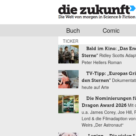
Buch
Comic
TICKER
Bald im Kino: „Das En
Ridley Scotts Adap
Sterne“
Peter Hellers Roman
TV-Tipp: „Europas Gri
Dokumentat
den Sternen“
heute auf Arte
Die Nominierungen f
Mit 
Dragon Award 2026
u.a. James Corey, Joe Hill, 
Lord & die Filmadaption vo
Weirs „Der Astronaut“