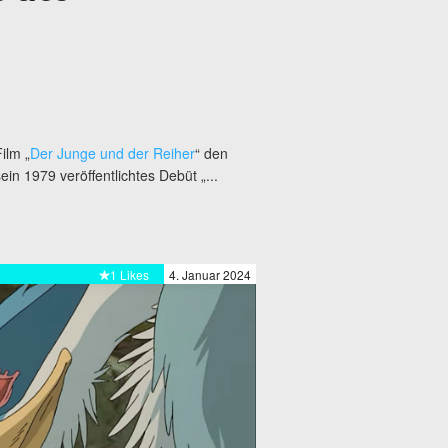
ilm „
Der Junge und der Reiher
“ den
n 1979 veröffentlichtes Debüt „...
1 Likes
4. Januar 2024