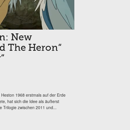
en: New
d The Heron“
“
on Heston 1968 erstmals auf der Erde
e, hat sich die Idee als äußerst
e Trilogie zwischen 2011 und...