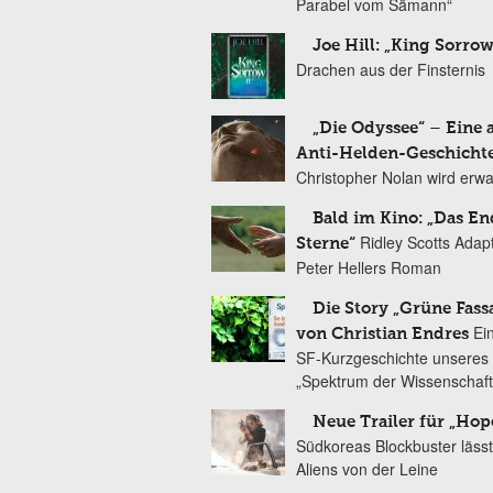
Parabel vom Sämann“
Joe Hill: „King Sorrow
Drachen aus der Finsternis
„Die Odyssee“ – Eine 
Anti-Helden-Geschicht
Christopher Nolan wird erw
Bald im Kino: „Das En
Ridley Scotts Adap
Sterne“
Peter Hellers Roman
Die Story „Grüne Fass
Ei
von Christian Endres
SF-Kurzgeschichte unseres 
„Spektrum der Wissenschaft
Neue Trailer für „Hop
Südkoreas Blockbuster lässt
Aliens von der Leine