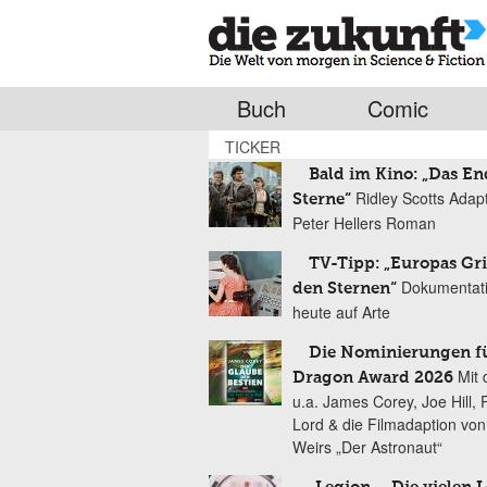
Buch
Comic
TICKER
Bald im Kino: „Das En
Ridley Scotts Adap
Sterne“
Peter Hellers Roman
TV-Tipp: „Europas Gri
Dokumentat
den Sternen“
heute auf Arte
Die Nominierungen f
Mit 
Dragon Award 2026
u.a. James Corey, Joe Hill, 
Lord & die Filmadaption vo
Weirs „Der Astronaut“