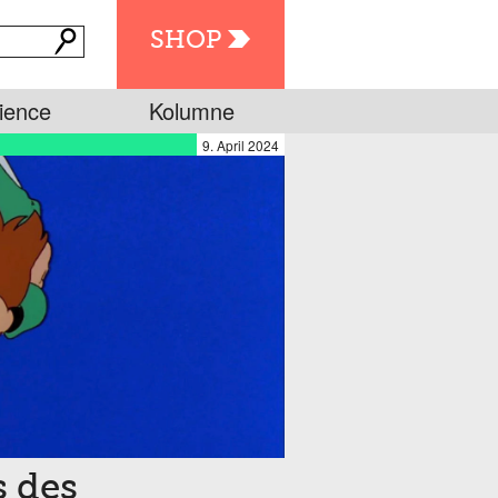
SHOP
ience
Kolumne
9. April 2024
s des