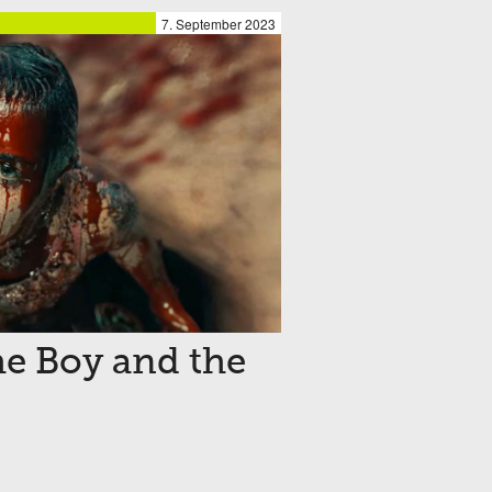
7. September 2023
he Boy and the