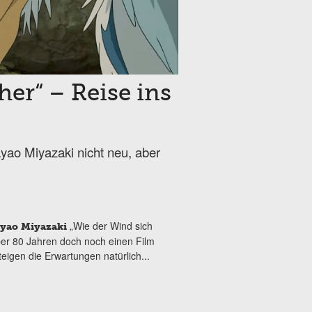
er“ – Reise ins
Hayao Miyazaki nicht neu, aber
„Wie der Wind sich
yao Miyazaki
über 80 Jahren doch noch einen Film
eigen die Erwartungen natürlich...