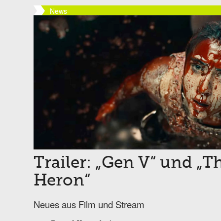
News
Trailer: „Gen V“ und „T
Heron“
Neues aus Film und Stream