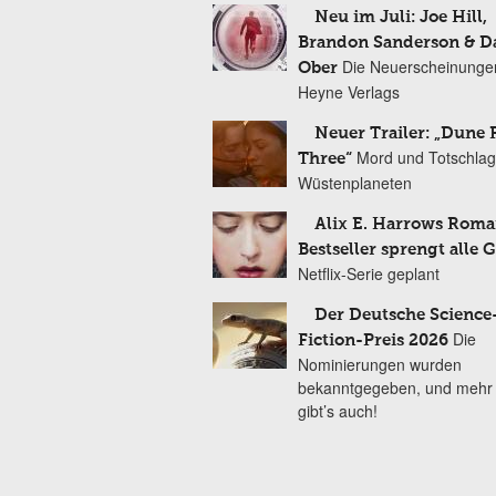
Neu im Juli: Joe Hill,
Brandon Sanderson & 
Die Neuerscheinunge
Ober
Heyne Verlags
Neuer Trailer: „Dune 
Mord und Totschlag
Three“
Wüstenplaneten
Alix E. Harrows Roma
Bestseller sprengt alle 
Netflix-Serie geplant
Der Deutsche Science
Die
Fiction-Preis 2026
Nominierungen wurden
bekanntgegeben, und mehr
gibt’s auch!