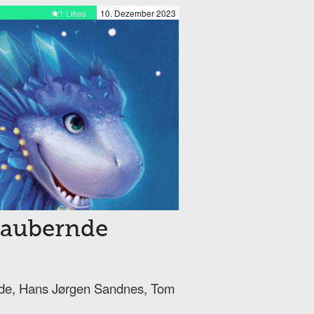
1 Likes
10. Dezember 2023
zaubernde
de, Hans Jørgen Sandnes, Tom