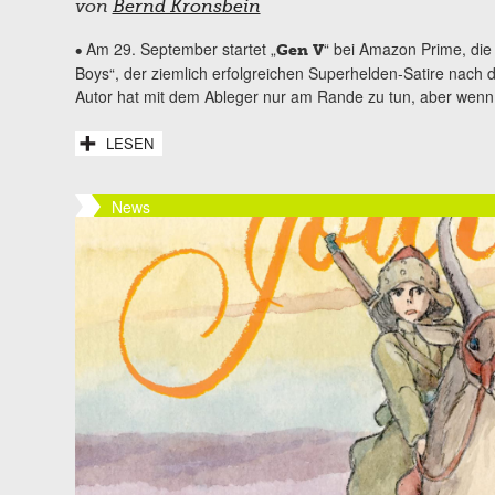
von
Bernd Kronsbein
Am 29. September startet „
“ bei Amazon Prime, die
•
Gen V
Boys“, der ziemlich erfolgreichen Superhelden-Satire nach 
Autor hat mit dem Ableger nur am Rande zu tun, aber wenn
LESEN
News