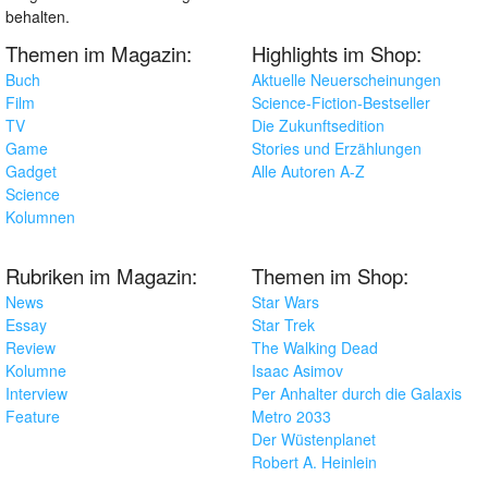
behalten.
Themen im Magazin:
Highlights im Shop:
Buch
Aktuelle Neuerscheinungen
Film
Science-Fiction-Bestseller
TV
Die Zukunftsedition
Game
Stories und Erzählungen
Gadget
Alle Autoren A-Z
Science
Kolumnen
Rubriken im Magazin:
Themen im Shop:
News
Star Wars
Essay
Star Trek
Review
The Walking Dead
Kolumne
Isaac Asimov
Interview
Per Anhalter durch die Galaxis
Feature
Metro 2033
Der Wüstenplanet
Robert A. Heinlein