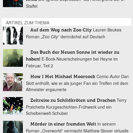
Staffel
ARTIKEL ZUM THEMA
Lauren Beukes
Auf dem Weg nach Zoo City
Roman „Zoo City“ demnächst auf Deutsch
Das Buch der Neuen Sonne ist wieder zu
E-Book-Neuerscheinungen bei Heyne im
haben!
Februar, Teil 2
Comic-Autor Dan
How I Met Michael Moorcock
Slott enthüllt, wie er als junger Fan ein Treffen mit dem
Altmeister ergaunerte
Terry
Zeitreise zu Schildkröten und Drachen
Pratchetts Kurzgeschichten-Frühwerk und ein
Scheibenwelt-Schuber
In seinem
Mörder in einer fremden Welt
Roman „Overworld“ vermischt Matthew Stover virtuelle