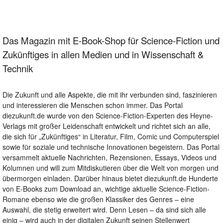
Das Magazin mit E-Book-Shop für Science-Fiction und
Zukünftiges in allen Medien und in Wissenschaft &
Technik
Die Zukunft und alle Aspekte, die mit ihr verbunden sind, faszinieren
und interessieren die Menschen schon immer. Das Portal
diezukunft.de wurde von den Science-Fiction-Experten des Heyne-
Verlags mit großer Leidenschaft entwickelt und richtet sich an alle,
die sich für „Zukünftiges“ in Literatur, Film, Comic und Computerspiel
sowie für soziale und technische Innovationen begeistern. Das Portal
versammelt aktuelle Nachrichten, Rezensionen, Essays, Videos und
Kolumnen und will zum Mitdiskutieren über die Welt von morgen und
übermorgen einladen. Darüber hinaus bietet diezukunft.de Hunderte
von E-Books zum Download an, wichtige aktuelle Science-Fiction-
Romane ebenso wie die großen Klassiker des Genres – eine
Auswahl, die stetig erweitert wird. Denn Lesen – da sind sich alle
einig – wird auch in der digitalen Zukunft seinen Stellenwert