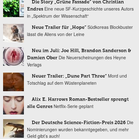
Die Story „Grüne Fassade“ von Christian
Eine neue SF-Kurzgeschichte unseres Autors
Endres
in „Spektrum der Wissenschaft“
Südkoreas Blockbuster
Neue Trailer für „Hope“
lässt die Aliens von der Leine
Neu im Juli: Joe Hill, Brandon Sanderson &
Die Neuerscheinungen des Heyne
Damien Ober
Verlags
Mord und
Neuer Trailer: „Dune Part Three“
Totschlag auf dem Wüstenplaneten
Alix E. Harrows Roman-Bestseller sprengt
Netflix-Serie geplant
alle Genres
Die
Der Deutsche Science-Fiction-Preis 2026
Nominierungen wurden bekanntgegeben, und mehr
Geld gibt’s auch!