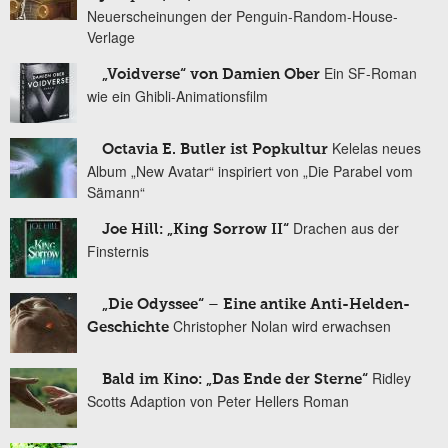
Neuerscheinungen der Penguin-Random-House-
Verlage
Ein SF-Roman
„Voidverse“ von Damien Ober
wie ein Ghibli-Animationsfilm
Kelelas neues
Octavia E. Butler ist Popkultur
Album „New Avatar“ inspiriert von „Die Parabel vom
Sämann“
Drachen aus der
Joe Hill: „King Sorrow II“
Finsternis
„Die Odyssee“ – Eine antike Anti-Helden-
Christopher Nolan wird erwachsen
Geschichte
Ridley
Bald im Kino: „Das Ende der Sterne“
Scotts Adaption von Peter Hellers Roman