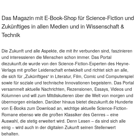
Das Magazin mit E-Book-Shop für Science-Fiction und
Zukünftiges in allen Medien und in Wissenschaft &
Technik
Die Zukunft und alle Aspekte, die mit ihr verbunden sind, faszinieren
und interessieren die Menschen schon immer. Das Portal
diezukunft.de wurde von den Science-Fiction-Experten des Heyne-
Verlags mit großer Leidenschaft entwickelt und richtet sich an alle,
die sich für „Zukünftiges“ in Literatur, Film, Comic und Computerspiel
sowie für soziale und technische Innovationen begeistern. Das Portal
versammelt aktuelle Nachrichten, Rezensionen, Essays, Videos und
Kolumnen und will zum Mitdiskutieren über die Welt von morgen und
übermorgen einladen. Darüber hinaus bietet diezukunft.de Hunderte
von E-Books zum Download an, wichtige aktuelle Science-Fiction-
Romane ebenso wie die großen Klassiker des Genres – eine
Auswahl, die stetig erweitert wird. Denn Lesen – da sind sich alle
einig – wird auch in der digitalen Zukunft seinen Stellenwert
behalten.