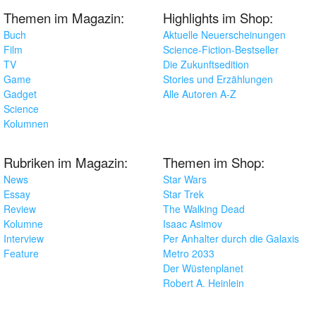
Themen im Magazin:
Highlights im Shop:
Buch
Aktuelle Neuerscheinungen
Film
Science-Fiction-Bestseller
TV
Die Zukunftsedition
Game
Stories und Erzählungen
Gadget
Alle Autoren A-Z
Science
Kolumnen
Rubriken im Magazin:
Themen im Shop:
News
Star Wars
Essay
Star Trek
Review
The Walking Dead
Kolumne
Isaac Asimov
Interview
Per Anhalter durch die Galaxis
Feature
Metro 2033
Der Wüstenplanet
Robert A. Heinlein