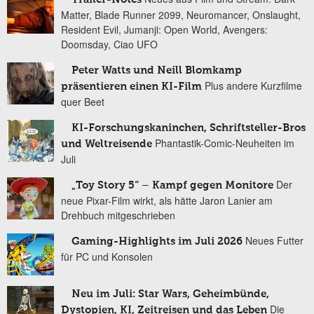
Matter, Blade Runner 2099, Neuromancer, Onslaught,
Resident Evil, Jumanji: Open World, Avengers:
Doomsday, Ciao UFO
Peter Watts und Neill Blomkamp
Plus andere Kurzfilme
präsentieren einen KI-Film
quer Beet
KI-Forschungskaninchen, Schriftsteller-Bros
Phantastik-Comic-Neuheiten im
und Weltreisende
Juli
Der
„Toy Story 5“ – Kampf gegen Monitore
neue Pixar-Film wirkt, als hätte Jaron Lanier am
Drehbuch mitgeschrieben
Neues Futter
Gaming-Highlights im Juli 2026
für PC und Konsolen
Neu im Juli: Star Wars, Geheimbünde,
Die
Dystopien, KI, Zeitreisen und das Leben