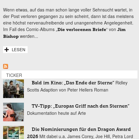
Wenn etwas, auf das man schon lange voller Sehnsucht wartet, in
der Post verloren gegangen zu sein scheint, dann ist das meistens
eine höchst nervenaufreibende und unangenehme Angelegenheit.
Im Fall des Comic-Albums „
“ von
Die verlorenen Briefe
Jim
werden...
Bishop
LESEN
TICKER
Ridley
Bald im Kino: „Das Ende der Sterne“
Scotts Adaption von Peter Hellers Roman
TV-Tipp: „Europas Griff nach den Sternen“
Dokumentation heute auf Arte
Die Nominierungen für den Dragon Award
Mit dabei u.a. James Corey, Joe Hill, Petra Lord
2026