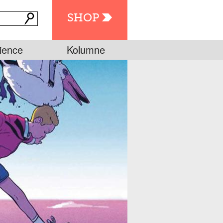
SHOP
ience
Kolumne