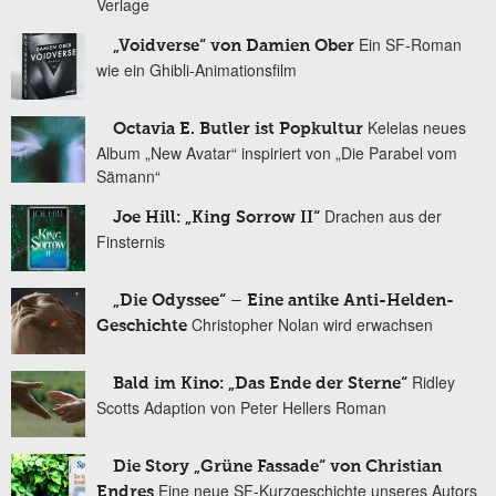
Verlage
Ein SF-Roman
„Voidverse“ von Damien Ober
wie ein Ghibli-Animationsfilm
Kelelas neues
Octavia E. Butler ist Popkultur
Album „New Avatar“ inspiriert von „Die Parabel vom
Sämann“
Drachen aus der
Joe Hill: „King Sorrow II“
Finsternis
„Die Odyssee“ – Eine antike Anti-Helden-
Christopher Nolan wird erwachsen
Geschichte
Ridley
Bald im Kino: „Das Ende der Sterne“
Scotts Adaption von Peter Hellers Roman
Die Story „Grüne Fassade“ von Christian
Eine neue SF-Kurzgeschichte unseres Autors
Endres