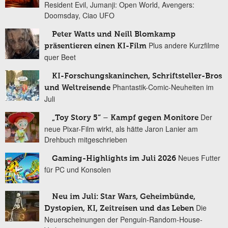
Resident Evil, Jumanji: Open World, Avengers:
Doomsday, Ciao UFO
Peter Watts und Neill Blomkamp
Plus andere Kurzfilme
präsentieren einen KI-Film
quer Beet
KI-Forschungskaninchen, Schriftsteller-Bros
Phantastik-Comic-Neuheiten im
und Weltreisende
Juli
Der
„Toy Story 5“ – Kampf gegen Monitore
neue Pixar-Film wirkt, als hätte Jaron Lanier am
Drehbuch mitgeschrieben
Neues Futter
Gaming-Highlights im Juli 2026
für PC und Konsolen
Neu im Juli: Star Wars, Geheimbünde,
Die
Dystopien, KI, Zeitreisen und das Leben
Neuerscheinungen der Penguin-Random-House-