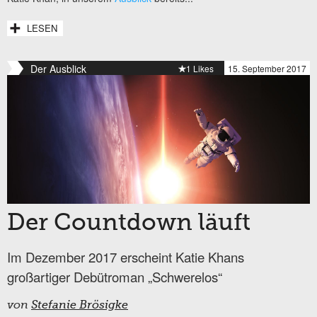
LESEN
Der Ausblick
1 Likes
15. September 2017
Der Countdown läuft
Im Dezember 2017 erscheint Katie Khans
großartiger Debütroman „Schwerelos“
von
Stefanie Brösigke