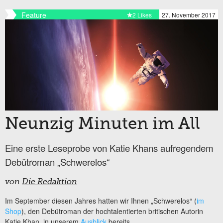
Feature
2 Likes
27. November 2017
Neunzig Minuten im All
Eine erste Leseprobe von Katie Khans aufregendem
Debütroman „Schwerelos“
von
Die Redaktion
Im September diesen Jahres hatten wir Ihnen „Schwerelos“ (
im
Shop
), den Debütroman der hochtalentierten britischen Autorin
Katie Khan, in unserem
Ausblick
bereits...