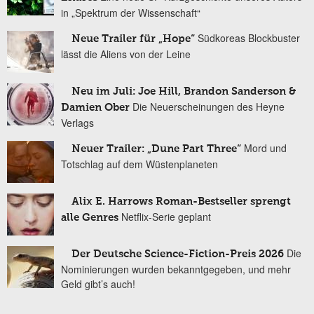
in „Spektrum der Wissenschaft“
Südkoreas Blockbuster
Neue Trailer für „Hope“
lässt die Aliens von der Leine
Neu im Juli: Joe Hill, Brandon Sanderson &
Die Neuerscheinungen des Heyne
Damien Ober
Verlags
Mord und
Neuer Trailer: „Dune Part Three“
Totschlag auf dem Wüstenplaneten
Alix E. Harrows Roman-Bestseller sprengt
Netflix-Serie geplant
alle Genres
Die
Der Deutsche Science-Fiction-Preis 2026
Nominierungen wurden bekanntgegeben, und mehr
Geld gibt’s auch!