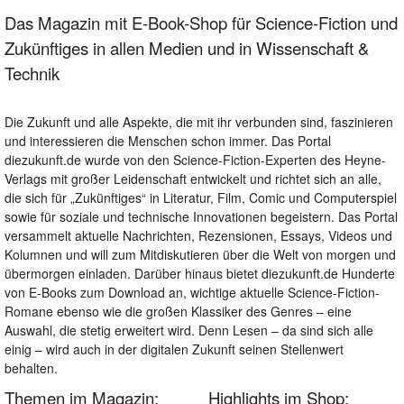
Das Magazin mit E-Book-Shop für Science-Fiction und
Zukünftiges in allen Medien und in Wissenschaft &
Technik
Die Zukunft und alle Aspekte, die mit ihr verbunden sind, faszinieren
und interessieren die Menschen schon immer. Das Portal
diezukunft.de wurde von den Science-Fiction-Experten des Heyne-
Verlags mit großer Leidenschaft entwickelt und richtet sich an alle,
die sich für „Zukünftiges“ in Literatur, Film, Comic und Computerspiel
sowie für soziale und technische Innovationen begeistern. Das Portal
versammelt aktuelle Nachrichten, Rezensionen, Essays, Videos und
Kolumnen und will zum Mitdiskutieren über die Welt von morgen und
übermorgen einladen. Darüber hinaus bietet diezukunft.de Hunderte
von E-Books zum Download an, wichtige aktuelle Science-Fiction-
Romane ebenso wie die großen Klassiker des Genres – eine
Auswahl, die stetig erweitert wird. Denn Lesen – da sind sich alle
einig – wird auch in der digitalen Zukunft seinen Stellenwert
behalten.
Themen im Magazin:
Highlights im Shop: