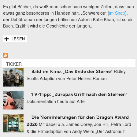
Es gibt Bücher, da weiß man schon nach wenigen Zeilen, dass man
etwas ganz besonderes in Händen hält. „Schwerelos“ (
im Shop
),
der Debütroman der jungen britischen Autorin Katie Khan, ist so ein
Buch. Erzählt wird die Geschichte der jungen...
LESEN
TICKER
Ridley
Bald im Kino: „Das Ende der Sterne“
Scotts Adaption von Peter Hellers Roman
TV-Tipp: „Europas Griff nach den Sternen“
Dokumentation heute auf Arte
Die Nominierungen für den Dragon Award
Mit dabei u.a. James Corey, Joe Hill, Petra Lord
2026
& die Filmadaption von Andy Weirs „Der Astronaut“