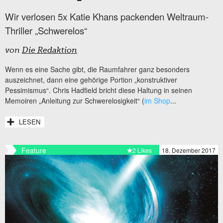
Wir verlosen 5x Katie Khans packenden Weltraum-
Thriller „Schwerelos“
von
Die Redaktion
Wenn es eine Sache gibt, die Raumfahrer ganz besonders
auszeichnet, dann eine gehörige Portion „konstruktiver
Pessimismus“. Chris Hadfield bricht diese Haltung in seinen
Memoiren „Anleitung zur Schwerelosigkeit“ (
im Shop
...
LESEN
Feature
2 Likes
18. Dezember 2017