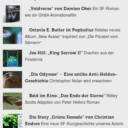
Ein SF-Roman
„Voidverse“ von Damien Ober
wie ein Ghibli-Animationsfilm
Kelelas neues
Octavia E. Butler ist Popkultur
Album „New Avatar“ inspiriert von „Die Parabel vom
Sämann“
Drachen aus der
Joe Hill: „King Sorrow II“
Finsternis
„Die Odyssee“ – Eine antike Anti-Helden-
Christopher Nolan wird erwachsen
Geschichte
Ridley
Bald im Kino: „Das Ende der Sterne“
Scotts Adaption von Peter Hellers Roman
Die Story „Grüne Fassade“ von Christian
Eine neue SF-Kurzgeschichte unseres Autors
Endres