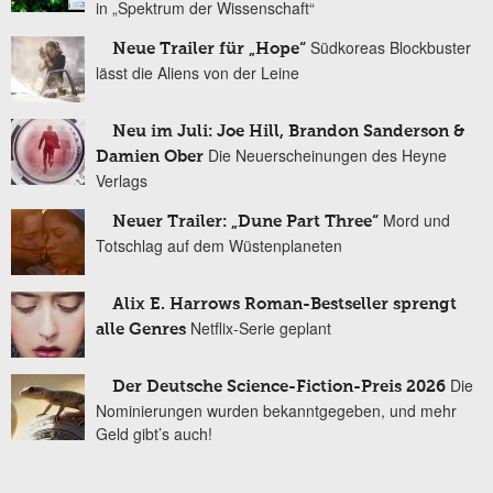
in „Spektrum der Wissenschaft“
Südkoreas Blockbuster
Neue Trailer für „Hope“
lässt die Aliens von der Leine
Neu im Juli: Joe Hill, Brandon Sanderson &
Die Neuerscheinungen des Heyne
Damien Ober
Verlags
Mord und
Neuer Trailer: „Dune Part Three“
Totschlag auf dem Wüstenplaneten
Alix E. Harrows Roman-Bestseller sprengt
Netflix-Serie geplant
alle Genres
Die
Der Deutsche Science-Fiction-Preis 2026
Nominierungen wurden bekanntgegeben, und mehr
Geld gibt’s auch!