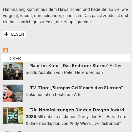
Hammajang kommt aus dem Hawaiischen und bedeutet so viel wie
vergeigt, kaputt, durcheinander, chaotisch. Das passt zunächst erst
einmal ziemlich gut zu Edie, der Hauptfigur von
...
LESEN
TICKER
Ridley
Bald im Kino: „Das Ende der Sterne“
Scotts Adaption von Peter Hellers Roman
TV-Tipp: „Europas Griff nach den Sternen“
Dokumentation heute auf Arte
Die Nominierungen für den Dragon Award
Mit dabei u.a. James Corey, Joe Hill, Petra Lord
2026
& die Filmadaption von Andy Weirs „Der Astronaut“