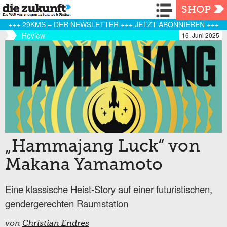
Navigation
SHOP
+++ 29KMS – DER NEWSLETTER +++ JETZT ABONNIEREN +++
Review
16. Juni 2025
„Hammajang Luck“ von
Makana Yamamoto
Eine klassische Heist-Story auf einer futuristischen,
gendergerechten Raumstation
von
Christian Endres