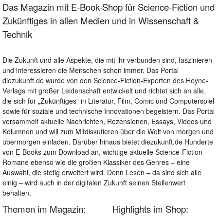
Das Magazin mit E-Book-Shop für Science-Fiction und
Zukünftiges in allen Medien und in Wissenschaft &
Technik
Die Zukunft und alle Aspekte, die mit ihr verbunden sind, faszinieren
und interessieren die Menschen schon immer. Das Portal
diezukunft.de wurde von den Science-Fiction-Experten des Heyne-
Verlags mit großer Leidenschaft entwickelt und richtet sich an alle,
die sich für „Zukünftiges“ in Literatur, Film, Comic und Computerspiel
sowie für soziale und technische Innovationen begeistern. Das Portal
versammelt aktuelle Nachrichten, Rezensionen, Essays, Videos und
Kolumnen und will zum Mitdiskutieren über die Welt von morgen und
übermorgen einladen. Darüber hinaus bietet diezukunft.de Hunderte
von E-Books zum Download an, wichtige aktuelle Science-Fiction-
Romane ebenso wie die großen Klassiker des Genres – eine
Auswahl, die stetig erweitert wird. Denn Lesen – da sind sich alle
einig – wird auch in der digitalen Zukunft seinen Stellenwert
behalten.
Themen im Magazin:
Highlights im Shop: