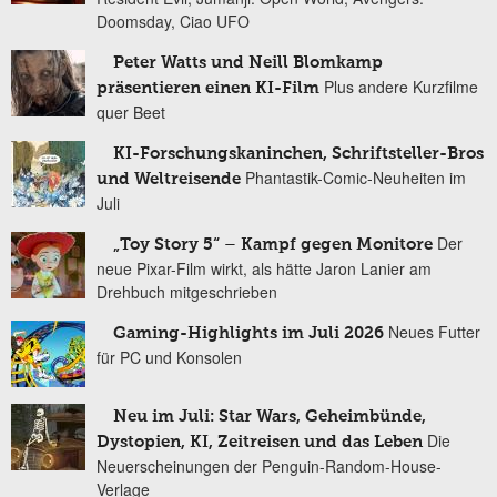
Doomsday, Ciao UFO
Peter Watts und Neill Blomkamp
Plus andere Kurzfilme
präsentieren einen KI-Film
quer Beet
KI-Forschungskaninchen, Schriftsteller-Bros
Phantastik-Comic-Neuheiten im
und Weltreisende
Juli
Der
„Toy Story 5“ – Kampf gegen Monitore
neue Pixar-Film wirkt, als hätte Jaron Lanier am
Drehbuch mitgeschrieben
Neues Futter
Gaming-Highlights im Juli 2026
für PC und Konsolen
Neu im Juli: Star Wars, Geheimbünde,
Die
Dystopien, KI, Zeitreisen und das Leben
Neuerscheinungen der Penguin-Random-House-
Verlage