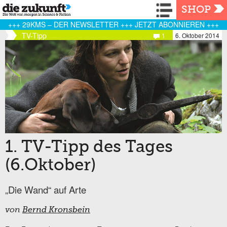
Navigation
SHOP
+++ 29KMS – DER NEWSLETTER +++ JETZT ABONNIEREN +++
TV-Tipp
1
6. Oktober 2014
1. TV-Tipp des Tages
(6.Oktober)
„Die Wand“ auf Arte
von
Bernd Kronsbein