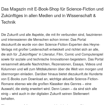
Das Magazin mit E-Book-Shop für Science-Fiction und
Zukünftiges in allen Medien und in Wissenschaft &
Technik
Die Zukunft und alle Aspekte, die mit ihr verbunden sind, faszinieren
und interessieren die Menschen schon immer. Das Portal
diezukunft.de wurde von den Science-Fiction-Experten des Heyne-
Verlags mit großer Leidenschaft entwickelt und richtet sich an alle,
die sich für „Zukünftiges“ in Literatur, Film, Comic und Computerspiel
sowie für soziale und technische Innovationen begeistern. Das Portal
versammelt aktuelle Nachrichten, Rezensionen, Essays, Videos und
Kolumnen und will zum Mitdiskutieren über die Welt von morgen und
übermorgen einladen. Darüber hinaus bietet diezukunft.de Hunderte
von E-Books zum Download an, wichtige aktuelle Science-Fiction-
Romane ebenso wie die großen Klassiker des Genres – eine
Auswahl, die stetig erweitert wird. Denn Lesen – da sind sich alle
einig – wird auch in der digitalen Zukunft seinen Stellenwert
behalten.