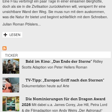
Eine Frau verbringt ein paar Tage in einer einsamen Berghütte,
doch als sie in die Zivilisation zurückkehren will, versperrt ihr eine
unsichtbare Wand den Weg. Sie muss nun mit dem auskommen,
was die Natur ihr bietet und beginnt schließlich mit dem Schreiben.
Julian Roman Pölslers...
LESEN
TICKER
Ridley
Bald im Kino: „Das Ende der Sterne“
Scotts Adaption von Peter Hellers Roman
TV-Tipp: „Europas Griff nach den Sternen“
Dokumentation heute auf Arte
Die Nominierungen für den Dragon Award
Mit dabei u.a. James Corey, Joe Hill, Petra Lord
2026
& die Filmadaption von Andy Weirs „Der Astronaut“