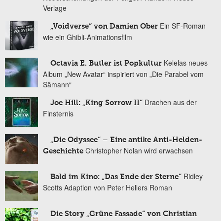
Verlage
Ein SF-Roman
„Voidverse“ von Damien Ober
wie ein Ghibli-Animationsfilm
Kelelas neues
Octavia E. Butler ist Popkultur
Album „New Avatar“ inspiriert von „Die Parabel vom
Sämann“
Drachen aus der
Joe Hill: „King Sorrow II“
Finsternis
„Die Odyssee“ – Eine antike Anti-Helden-
Christopher Nolan wird erwachsen
Geschichte
Ridley
Bald im Kino: „Das Ende der Sterne“
Scotts Adaption von Peter Hellers Roman
Die Story „Grüne Fassade“ von Christian