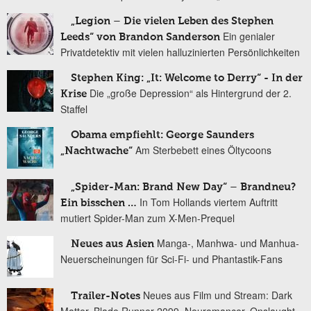
„Legion – Die vielen Leben des Stephen
Ein genialer
Leeds“ von Brandon Sanderson
Privatdetektiv mit vielen halluzinierten Persönlichkeiten
Stephen King: „It: Welcome to Derry“ - In der
Die „große Depression“ als Hintergrund der 2.
Krise
Staffel
Obama empfiehlt: George Saunders
Am Sterbebett eines Öltycoons
„Nachtwache“
„Spider-Man: Brand New Day“ – Brandneu?
In Tom Hollands viertem Auftritt
Ein bisschen …
mutiert Spider-Man zum X-Men-Prequel
Manga-, Manhwa- und Manhua-
Neues aus Asien
Neuerscheinungen für Sci-Fi- und Phantastik-Fans
Neues aus Film und Stream: Dark
Trailer-Notes