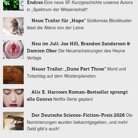
Eine neue SF-Kurzgeschichte unseres Autors
Endres
in „Spektrum der Wissenschaft“
Südkoreas Blockbuster
Neue Trailer für „Hope“
lässt die Aliens von der Leine
Neu im Juli: Joe Hill, Brandon Sanderson &
Die Neuerscheinungen des Heyne
Damien Ober
Verlags
Mord und
Neuer Trailer: „Dune Part Three“
Totschlag auf dem Wüstenplaneten
Alix E. Harrows Roman-Bestseller sprengt
Netflix-Serie geplant
alle Genres
Die
Der Deutsche Science-Fiction-Preis 2026
Nominierungen wurden bekanntgegeben, und mehr
Geld gibt’s auch!