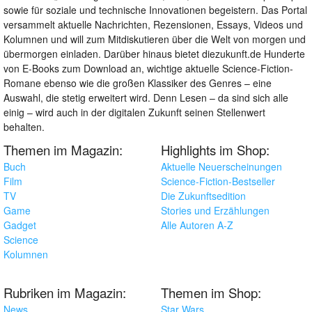
sowie für soziale und technische Innovationen begeistern. Das Portal
versammelt aktuelle Nachrichten, Rezensionen, Essays, Videos und
Kolumnen und will zum Mitdiskutieren über die Welt von morgen und
übermorgen einladen. Darüber hinaus bietet diezukunft.de Hunderte
von E-Books zum Download an, wichtige aktuelle Science-Fiction-
Romane ebenso wie die großen Klassiker des Genres – eine
Auswahl, die stetig erweitert wird. Denn Lesen – da sind sich alle
einig – wird auch in der digitalen Zukunft seinen Stellenwert
behalten.
Themen im Magazin:
Highlights im Shop:
Buch
Aktuelle Neuerscheinungen
Film
Science-Fiction-Bestseller
TV
Die Zukunftsedition
Game
Stories und Erzählungen
Gadget
Alle Autoren A-Z
Science
Kolumnen
Rubriken im Magazin:
Themen im Shop:
News
Star Wars