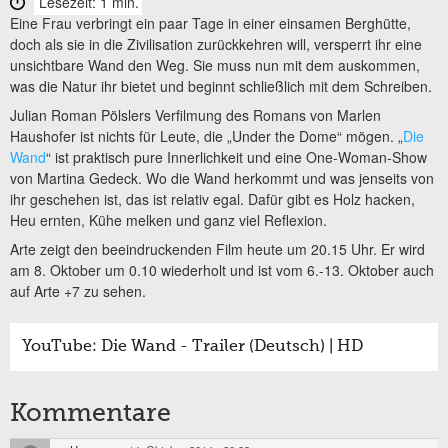
Lesezeit: 1 min.
Eine Frau verbringt ein paar Tage in einer einsamen Berghütte,
doch als sie in die Zivilisation zurückkehren will, versperrt ihr eine
unsichtbare Wand den Weg. Sie muss nun mit dem auskommen,
was die Natur ihr bietet und beginnt schließlich mit dem Schreiben.
Julian Roman Pölslers Verfilmung des Romans von Marlen
Haushofer ist nichts für Leute, die „Under the Dome“ mögen. „
Die
Wand
“ ist praktisch pure Innerlichkeit und eine One-Woman-Show
von Martina Gedeck. Wo die Wand herkommt und was jenseits von
ihr geschehen ist, das ist relativ egal. Dafür gibt es Holz hacken,
Heu ernten, Kühe melken und ganz viel Reflexion.
Arte zeigt den beeindruckenden Film heute um 20.15 Uhr. Er wird
am 8. Oktober um 0.10 wiederholt und ist vom 6.-13. Oktober auch
auf Arte +7 zu sehen.
YouTube: Die Wand - Trailer (Deutsch) | HD
Kommentare