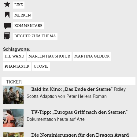
LIKE
MERKEN
KOMMENTARE
BÜCHER ZUM THEMA
Schlagworte:
DIE WAND
MARLEN HAUSHOFER
MARTINA GEDECK
PHANTASTIK
UTOPIE
TICKER
Ridley
Bald im Kino: „Das Ende der Sterne“
Scotts Adaption von Peter Hellers Roman
TV-Tipp: „Europas Griff nach den Sternen“
Dokumentation heute auf Arte
Die Nominierungen für den Dragon Award