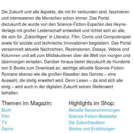
Die Zukunft und alle Aspekte, die mit ihr verbunden sind, faszinieren
und interessieren die Menschen schon immer. Das Portal
diezukunft.de wurde von den Science-Fiction-Experten des Heyne-
Verlags mit großer Leidenschaft entwickelt und richtet sich an alle,
die sich für „Zukünftiges“ in Literatur, Film, Comic und Computerspiel
sowie für soziale und technische Innovationen begeistern. Das Portal
versammelt aktuelle Nachrichten, Rezensionen, Essays, Videos und
Kolumnen und will zum Mitdiskutieren über die Welt von morgen und
übermorgen einladen. Darüber hinaus bietet diezukunft.de Hunderte
von E-Books zum Download an, wichtige aktuelle Science-Fiction-
Romane ebenso wie die großen Klassiker des Genres – eine
Auswahl, die stetig erweitert wird. Denn Lesen – da sind sich alle
einig – wird auch in der digitalen Zukunft seinen Stellenwert
behalten.
Themen im Magazin:
Highlights im Shop:
Buch
Aktuelle Neuerscheinungen
Film
Science-Fiction-Bestseller
TV
Die Zukunftsedition
Game
Stories und Erzählungen