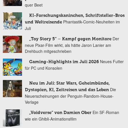
quer Beet
KI-Forschungskaninchen, Schriftsteller-Bros
Phantastik-Comic-Neuheiten im
und Weltreisende
Juli
Der
„Toy Story 5“ – Kampf gegen Monitore
neue Pixar-Film wirkt, als hätte Jaron Lanier am
Drehbuch mitgeschrieben
Neues Futter
Gaming-Highlights im Juli 2026
für PC und Konsolen
Neu im Juli: Star Wars, Geheimbünde,
Die
Dystopien, KI, Zeitreisen und das Leben
Neuerscheinungen der Penguin-Random-House-
Verlage
Ein SF-Roman
„Voidverse“ von Damien Ober
wie ein Ghibli-Animationsfilm