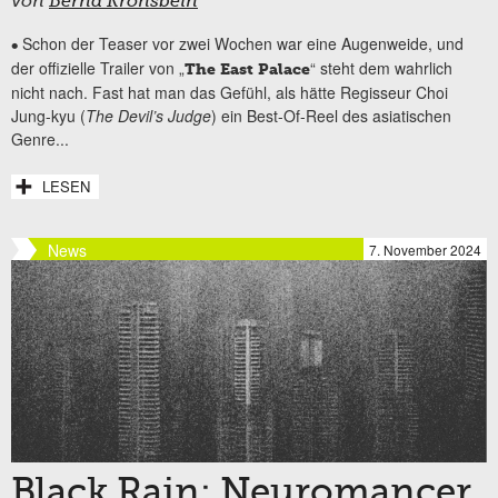
von
Bernd Kronsbein
Schon der Teaser vor zwei Wochen war eine Augenweide, und
•
der offizielle Trailer von „
“ steht dem wahrlich
The East Palace
nicht nach. Fast hat man das Gefühl, als hätte Regisseur Choi
Jung-kyu (
The Devil’s Judge
) ein Best-Of-Reel des asiatischen
Genre...
LESEN
News
7. November 2024
Black Rain: Neuromancer