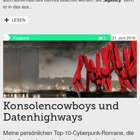
Agency
er in das aus...
LESEN
Feature
2
21. Juni 2016
Konsolencowboys und
Datenhighways
Meine persönlichen Top-10-Cyberpunk-Romane, die