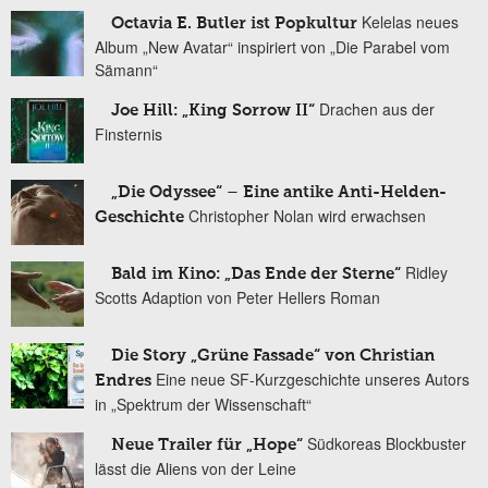
Kelelas neues
Octavia E. Butler ist Popkultur
Album „New Avatar“ inspiriert von „Die Parabel vom
Sämann“
Drachen aus der
Joe Hill: „King Sorrow II“
Finsternis
„Die Odyssee“ – Eine antike Anti-Helden-
Christopher Nolan wird erwachsen
Geschichte
Ridley
Bald im Kino: „Das Ende der Sterne“
Scotts Adaption von Peter Hellers Roman
Die Story „Grüne Fassade“ von Christian
Eine neue SF-Kurzgeschichte unseres Autors
Endres
in „Spektrum der Wissenschaft“
Südkoreas Blockbuster
Neue Trailer für „Hope“
lässt die Aliens von der Leine