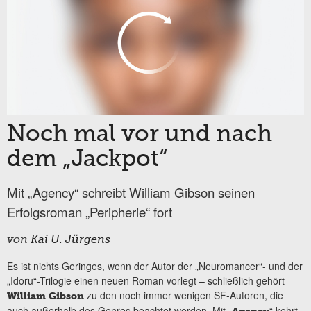
Noch mal vor und nach
dem „Jackpot“
Mit „Agency“ schreibt William Gibson seinen
Erfolgsroman „Peripherie“ fort
von
Kai U. Jürgens
Es ist nichts Geringes, wenn der Autor der „Neuromancer“- und der
„Idoru“-Trilogie einen neuen Roman vorlegt – schließlich gehört
zu den noch immer wenigen SF-Autoren, die
William Gibson
auch außerhalb des Genres beachtet werden. Mit „
“ kehrt