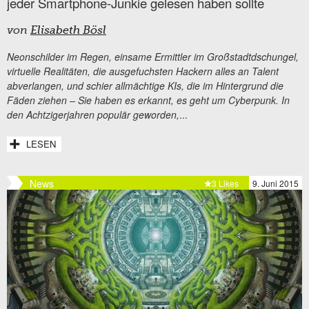
jeder Smartphone-Junkie gelesen haben sollte
von
Elisabeth Bösl
Neonschilder im Regen, einsame Ermittler im Großstadtdschungel,
virtuelle Realitäten, die ausgefuchsten Hackern alles an Talent
abverlangen, und schier allmächtige KIs, die im Hintergrund die
Fäden ziehen – Sie haben es erkannt, es geht um Cyberpunk. In
den Achtzigerjahren populär geworden,
...
LESEN
News
3 Likes
9. Juni 2015