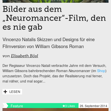
Bilder aus dem
„Neuromancer“-Film, den
es nie gab
Vincenzo Natalis Skizzen und Designs für eine
Filmversion von William Gibsons Roman
von
Elisabeth Bösl
Der Regisseur Vincenzo Natali verbrachte Jahre mit dem Versuch,
William Gibsons bahnbrechenden Roman
Neuromancer
(im
Shop
)
umzusetzen. Doch das Projekt, das der Realisierung mal ferner,
mal näher, und mal sogar...
LESEN
Feature
3 Likes
26. September 2014