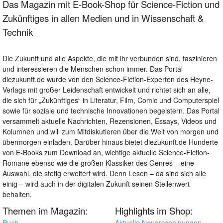
Das Magazin mit E-Book-Shop für Science-Fiction und
Zukünftiges in allen Medien und in Wissenschaft &
Technik
Die Zukunft und alle Aspekte, die mit ihr verbunden sind, faszinieren
und interessieren die Menschen schon immer. Das Portal
diezukunft.de wurde von den Science-Fiction-Experten des Heyne-
Verlags mit großer Leidenschaft entwickelt und richtet sich an alle,
die sich für „Zukünftiges“ in Literatur, Film, Comic und Computerspiel
sowie für soziale und technische Innovationen begeistern. Das Portal
versammelt aktuelle Nachrichten, Rezensionen, Essays, Videos und
Kolumnen und will zum Mitdiskutieren über die Welt von morgen und
übermorgen einladen. Darüber hinaus bietet diezukunft.de Hunderte
von E-Books zum Download an, wichtige aktuelle Science-Fiction-
Romane ebenso wie die großen Klassiker des Genres – eine
Auswahl, die stetig erweitert wird. Denn Lesen – da sind sich alle
einig – wird auch in der digitalen Zukunft seinen Stellenwert
behalten.
Themen im Magazin:
Highlights im Shop:
Buch
Aktuelle Neuerscheinungen