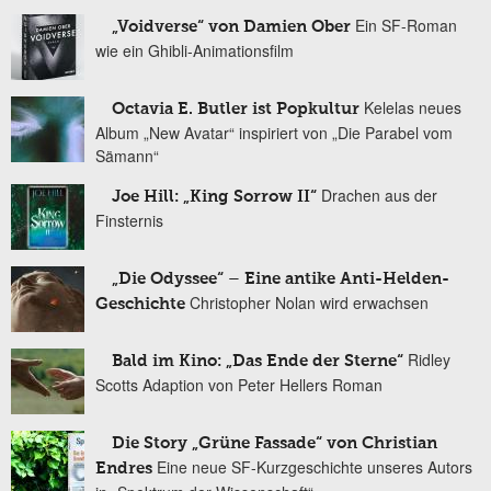
Ein SF-Roman
„Voidverse“ von Damien Ober
wie ein Ghibli-Animationsfilm
Kelelas neues
Octavia E. Butler ist Popkultur
Album „New Avatar“ inspiriert von „Die Parabel vom
Sämann“
Drachen aus der
Joe Hill: „King Sorrow II“
Finsternis
„Die Odyssee“ – Eine antike Anti-Helden-
Christopher Nolan wird erwachsen
Geschichte
Ridley
Bald im Kino: „Das Ende der Sterne“
Scotts Adaption von Peter Hellers Roman
Die Story „Grüne Fassade“ von Christian
Eine neue SF-Kurzgeschichte unseres Autors
Endres