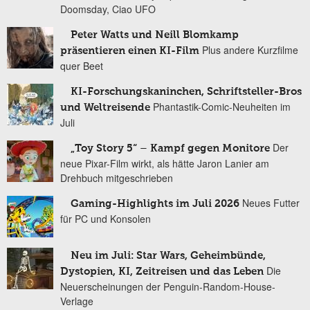
Doomsday, Ciao UFO
Peter Watts und Neill Blomkamp
Plus andere Kurzfilme
präsentieren einen KI-Film
quer Beet
KI-Forschungskaninchen, Schriftsteller-Bros
Phantastik-Comic-Neuheiten im
und Weltreisende
Juli
Der
„Toy Story 5“ – Kampf gegen Monitore
neue Pixar-Film wirkt, als hätte Jaron Lanier am
Drehbuch mitgeschrieben
Neues Futter
Gaming-Highlights im Juli 2026
für PC und Konsolen
Neu im Juli: Star Wars, Geheimbünde,
Die
Dystopien, KI, Zeitreisen und das Leben
Neuerscheinungen der Penguin-Random-House-
Verlage