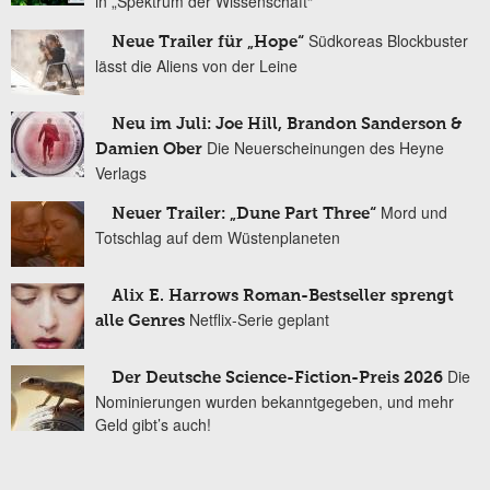
in „Spektrum der Wissenschaft“
Südkoreas Blockbuster
Neue Trailer für „Hope“
lässt die Aliens von der Leine
Neu im Juli: Joe Hill, Brandon Sanderson &
Die Neuerscheinungen des Heyne
Damien Ober
Verlags
Mord und
Neuer Trailer: „Dune Part Three“
Totschlag auf dem Wüstenplaneten
Alix E. Harrows Roman-Bestseller sprengt
Netflix-Serie geplant
alle Genres
Die
Der Deutsche Science-Fiction-Preis 2026
Nominierungen wurden bekanntgegeben, und mehr
Geld gibt’s auch!