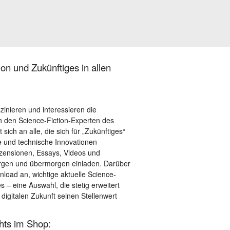
on und Zukünftiges in allen
szinieren und interessieren die
 den Science-Fiction-Experten des
sich an alle, die sich für „Zukünftiges“
le und technische Innovationen
ezensionen, Essays, Videos und
orgen und übermorgen einladen. Darüber
load an, wichtige aktuelle Science-
– eine Auswahl, die stetig erweitert
 digitalen Zukunft seinen Stellenwert
ghts im Shop: