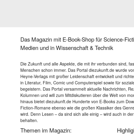
Das Magazin mit E-Book-Shop für Science-Ficti
Medien und in Wissenschaft & Technik
Die Zukunft und alle Aspekte, die mit ihr verbunden sind, fa
Menschen schon immer. Das Portal diezukunft.de wurde von
Heyne-Verlags mit großer Leidenschaft entwickelt und richtet 
in Literatur, Film, Comic und Computerspiel sowie für sozia
begeistern. Das Portal versammelt aktuelle Nachrichten, R
Kolumnen und will zum Mitdiskutieren über die Welt von m
hinaus bietet diezukunft.de Hunderte von E-Books zum Down
Fiction-Romane ebenso wie die großen Klassiker des Genres 
wird. Denn Lesen – da sind sich alle einig – wird auch in der
behalten.
Themen im Magazin:
Highli