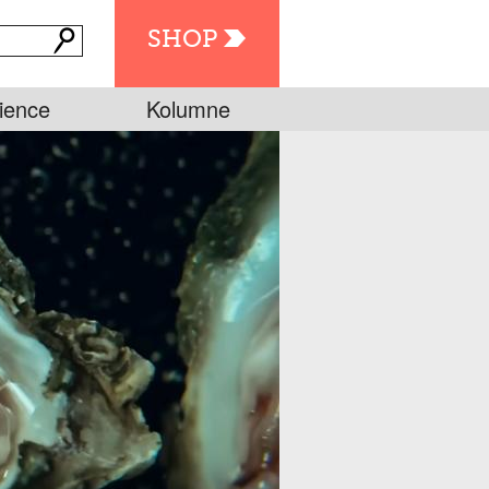
SHOP
ience
Kolumne