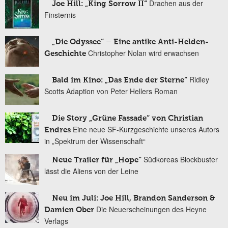
Drachen aus der
Joe Hill: „King Sorrow II“
Finsternis
„Die Odyssee“ – Eine antike Anti-Helden-
Christopher Nolan wird erwachsen
Geschichte
Ridley
Bald im Kino: „Das Ende der Sterne“
Scotts Adaption von Peter Hellers Roman
Die Story „Grüne Fassade“ von Christian
Eine neue SF-Kurzgeschichte unseres Autors
Endres
in „Spektrum der Wissenschaft“
Südkoreas Blockbuster
Neue Trailer für „Hope“
lässt die Aliens von der Leine
Neu im Juli: Joe Hill, Brandon Sanderson &
Die Neuerscheinungen des Heyne
Damien Ober
Verlags