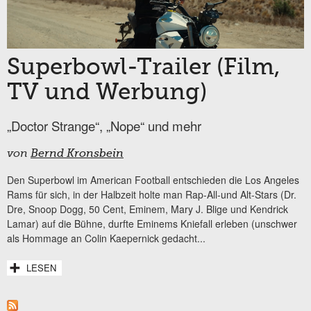
Superbowl-Trailer (Film,
TV und Werbung)
„Doctor Strange“, „Nope“ und mehr
von
Bernd Kronsbein
Den Superbowl im American Football entschieden die Los Angeles
Rams für sich, in der Halbzeit holte man Rap-All-und Alt-Stars (Dr.
Dre, Snoop Dogg, 50 Cent, Eminem, Mary J. Blige und Kendrick
Lamar) auf die Bühne, durfte Eminems Kniefall erleben (unschwer
als Hommage an Colin Kaepernick gedacht...
LESEN