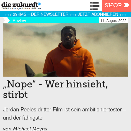
Navigation
SHOP
+++ 29KMS – DER NEWSLETTER +++ JETZT ABONNIEREN +++
Review
11. August 2022
„Nope“ - Wer hinsieht,
stirbt
Jordan Peeles dritter Film ist sein ambitioniertester –
und der fahrigste
von
Michael Meyns