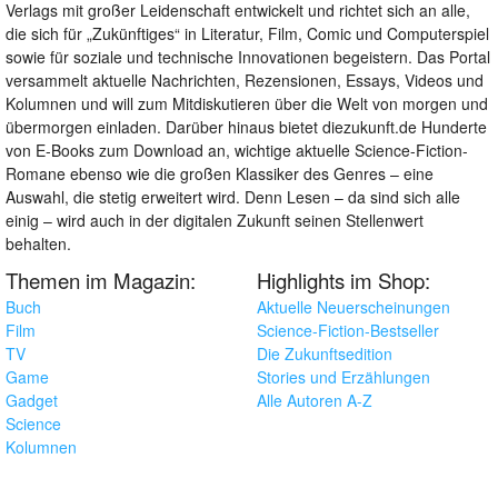
Verlags mit großer Leidenschaft entwickelt und richtet sich an alle,
die sich für „Zukünftiges“ in Literatur, Film, Comic und Computerspiel
sowie für soziale und technische Innovationen begeistern. Das Portal
versammelt aktuelle Nachrichten, Rezensionen, Essays, Videos und
Kolumnen und will zum Mitdiskutieren über die Welt von morgen und
übermorgen einladen. Darüber hinaus bietet diezukunft.de Hunderte
von E-Books zum Download an, wichtige aktuelle Science-Fiction-
Romane ebenso wie die großen Klassiker des Genres – eine
Auswahl, die stetig erweitert wird. Denn Lesen – da sind sich alle
einig – wird auch in der digitalen Zukunft seinen Stellenwert
behalten.
Themen im Magazin:
Highlights im Shop:
Buch
Aktuelle Neuerscheinungen
Film
Science-Fiction-Bestseller
TV
Die Zukunftsedition
Game
Stories und Erzählungen
Gadget
Alle Autoren A-Z
Science
Kolumnen