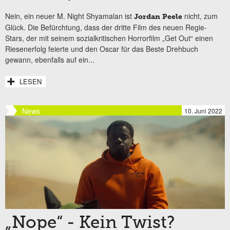
Nein, ein neuer M. Night Shyamalan ist
nicht, zum
Jordan Peele
Glück. Die Befürchtung, dass der dritte Film des neuen Regie-
Stars, der mit seinem sozialkritischen Horrorfilm „Get Out“ einen
Riesenerfolg feierte und den Oscar für das Beste Drehbuch
gewann, ebenfalls auf ein...
LESEN
News
10. Juni 2022
„Nope“ - Kein Twist?