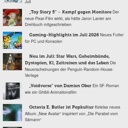
Juli
Der
„Toy Story 5“ – Kampf gegen Monitore
neue Pixar-Film wirkt, als hätte Jaron Lanier am
Drehbuch mitgeschrieben
Neues Futter
Gaming-Highlights im Juli 2026
für PC und Konsolen
Neu im Juli: Star Wars, Geheimbünde,
Die
Dystopien, KI, Zeitreisen und das Leben
Neuerscheinungen der Penguin-Random-House-
Verlage
Ein SF-Roman
„Voidverse“ von Damien Ober
wie ein Ghibli-Animationsfilm
Kelelas neues
Octavia E. Butler ist Popkultur
Album „New Avatar“ inspiriert von „Die Parabel vom
Sämann“