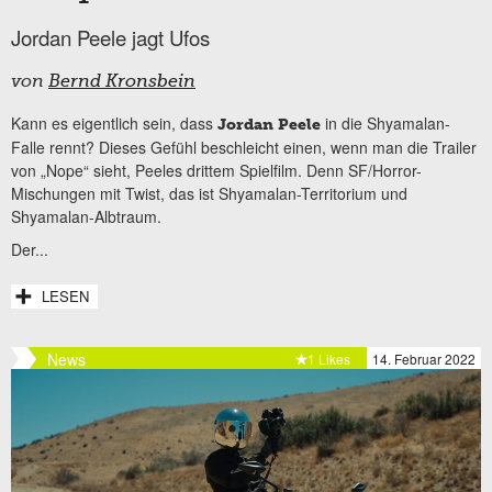
Jordan Peele jagt Ufos
von
Bernd Kronsbein
Kann es eigentlich sein, dass
in die Shyamalan-
Jordan Peele
Falle rennt? Dieses Gefühl beschleicht einen, wenn man die Trailer
von „Nope“ sieht, Peeles drittem Spielfilm. Denn SF/Horror-
Mischungen mit Twist, das ist Shyamalan-Territorium und
Shyamalan-Albtraum.
Der...
LESEN
News
1 Likes
14. Februar 2022