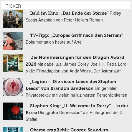
TICKER
Ridley
Bald im Kino: „Das Ende der Sterne“
Scotts Adaption von Peter Hellers Roman
TV-Tipp: „Europas Griff nach den Sternen“
Dokumentation heute auf Arte
Die Nominierungen für den Dragon Award
Mit dabei u.a. James Corey, Joe Hill, Petra Lord
2026
& die Filmadaption von Andy Weirs „Der Astronaut“
„Legion – Die vielen Leben des Stephen
Ein genialer
Leeds“ von Brandon Sanderson
Privatdetektiv mit vielen halluzinierten Persönlichkeiten
Stephen King: „It: Welcome to Derry“ - In der
Die „große Depression“ als Hintergrund der 2.
Krise
Staffel
Obama empfiehlt: George Saunders