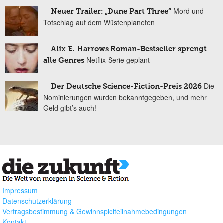
Mord und
Neuer Trailer: „Dune Part Three“
Totschlag auf dem Wüstenplaneten
Alix E. Harrows Roman-Bestseller sprengt
Netflix-Serie geplant
alle Genres
Die
Der Deutsche Science-Fiction-Preis 2026
Nominierungen wurden bekanntgegeben, und mehr
Geld gibt’s auch!
Impressum
Datenschutzerklärung
Vertragsbestimmung & Gewinnspielteilnahmebedingungen
Kontakt