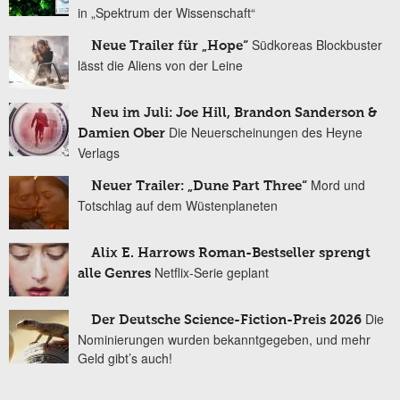
in „Spektrum der Wissenschaft“
Südkoreas Blockbuster
Neue Trailer für „Hope“
lässt die Aliens von der Leine
Neu im Juli: Joe Hill, Brandon Sanderson &
Die Neuerscheinungen des Heyne
Damien Ober
Verlags
Mord und
Neuer Trailer: „Dune Part Three“
Totschlag auf dem Wüstenplaneten
Alix E. Harrows Roman-Bestseller sprengt
Netflix-Serie geplant
alle Genres
Die
Der Deutsche Science-Fiction-Preis 2026
Nominierungen wurden bekanntgegeben, und mehr
Geld gibt’s auch!