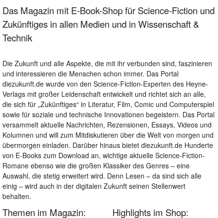
Das Magazin mit E-Book-Shop für Science-Fiction und
Zukünftiges in allen Medien und in Wissenschaft &
Technik
Die Zukunft und alle Aspekte, die mit ihr verbunden sind, faszinieren
und interessieren die Menschen schon immer. Das Portal
diezukunft.de wurde von den Science-Fiction-Experten des Heyne-
Verlags mit großer Leidenschaft entwickelt und richtet sich an alle,
die sich für „Zukünftiges“ in Literatur, Film, Comic und Computerspiel
sowie für soziale und technische Innovationen begeistern. Das Portal
versammelt aktuelle Nachrichten, Rezensionen, Essays, Videos und
Kolumnen und will zum Mitdiskutieren über die Welt von morgen und
übermorgen einladen. Darüber hinaus bietet diezukunft.de Hunderte
von E-Books zum Download an, wichtige aktuelle Science-Fiction-
Romane ebenso wie die großen Klassiker des Genres – eine
Auswahl, die stetig erweitert wird. Denn Lesen – da sind sich alle
einig – wird auch in der digitalen Zukunft seinen Stellenwert
behalten.
Themen im Magazin:
Highlights im Shop: