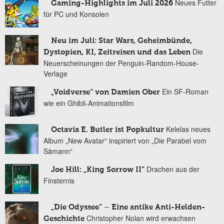
Neues Futter
Gaming-Highlights im Juli 2026
für PC und Konsolen
Neu im Juli: Star Wars, Geheimbünde,
Die
Dystopien, KI, Zeitreisen und das Leben
Neuerscheinungen der Penguin-Random-House-
Verlage
Ein SF-Roman
„Voidverse“ von Damien Ober
wie ein Ghibli-Animationsfilm
Kelelas neues
Octavia E. Butler ist Popkultur
Album „New Avatar“ inspiriert von „Die Parabel vom
Sämann“
Drachen aus der
Joe Hill: „King Sorrow II“
Finsternis
„Die Odyssee“ – Eine antike Anti-Helden-
Christopher Nolan wird erwachsen
Geschichte