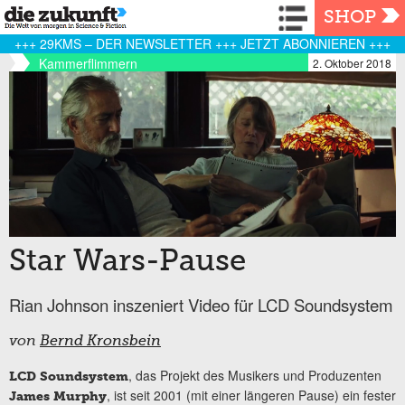
Navigation
SHOP
+++ 29KMS – DER NEWSLETTER +++ JETZT ABONNIEREN +++
Kammerflimmern
2. Oktober 2018
Star Wars-Pause
Rian Johnson inszeniert Video für LCD Soundsystem
von
Bernd Kronsbein
, das Projekt des Musikers und Produzenten
LCD Soundsystem
, ist seit 2001 (mit einer längeren Pause) ein fester
James Murphy