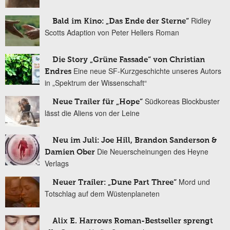
Ridley
Bald im Kino: „Das Ende der Sterne“
Scotts Adaption von Peter Hellers Roman
Die Story „Grüne Fassade“ von Christian
Eine neue SF-Kurzgeschichte unseres Autors
Endres
in „Spektrum der Wissenschaft“
Südkoreas Blockbuster
Neue Trailer für „Hope“
lässt die Aliens von der Leine
Neu im Juli: Joe Hill, Brandon Sanderson &
Die Neuerscheinungen des Heyne
Damien Ober
Verlags
Mord und
Neuer Trailer: „Dune Part Three“
Totschlag auf dem Wüstenplaneten
Alix E. Harrows Roman-Bestseller sprengt