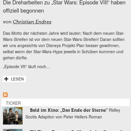
Die Dreharbeiten zu „Star Wars: Episode VIII“ haben
offiziell begonnen
von
Christian Endres
Das Motto der nächsten Jahre wird lauten: Nach dem neuen Star-
Wars-Streifen ist vor dem neuen Star-Wars-Streifen! Daran sollten
wir uns angesichts von Disneys Projekt-Plan besser gewöhnen,
selbst wenn der Star-Wars-Hype jeweils in Schüben kommen und
gehen dürfte.
„Episode VII“ läuft noch...
LESEN
TICKER
Ridley
Bald im Kino: „Das Ende der Sterne“
Scotts Adaption von Peter Hellers Roman