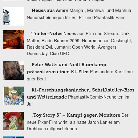
Manga-, Manhwa- und Manhua-
Neues aus Asien
Neuerscheinungen für Sci-Fi- und Phantastik-Fans
Neues aus Film und Stream: Dark
Trailer-Notes
Matter, Blade Runner 2099, Neuromancer, Onslaught,
Resident Evil, Jumanji: Open World, Avengers:
Doomsday, Ciao UFO
Peter Watts und Neill Blomkamp
Plus andere Kurzfilme
präsentieren einen KI-Film
quer Beet
KI-Forschungskaninchen, Schriftsteller-Bros
Phantastik-Comic-Neuheiten im
und Weltreisende
Juli
Der
„Toy Story 5“ – Kampf gegen Monitore
neue Pixar-Film wirkt, als hätte Jaron Lanier am
Drehbuch mitgeschrieben