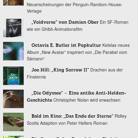
Neuerscheinungen der Penguin-Random-House-
Verlage
Ein SF-Roman
„Voidverse“ von Damien Ober
wie ein Ghibli-Animationsfilm
Kelelas neues
Octavia E. Butler ist Popkultur
Album „New Avatar“ inspiriert von „Die Parabel vom
Sämann“
Drachen aus der
Joe Hill: „King Sorrow II“
Finsternis
„Die Odyssee“ – Eine antike Anti-Helden-
Christopher Nolan wird erwachsen
Geschichte
Ridley
Bald im Kino: „Das Ende der Sterne“
Scotts Adaption von Peter Hellers Roman