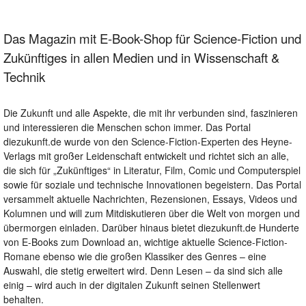
Das Magazin mit E-Book-Shop für Science-Fiction und
Zukünftiges in allen Medien und in Wissenschaft &
Technik
Die Zukunft und alle Aspekte, die mit ihr verbunden sind, faszinieren
und interessieren die Menschen schon immer. Das Portal
diezukunft.de wurde von den Science-Fiction-Experten des Heyne-
Verlags mit großer Leidenschaft entwickelt und richtet sich an alle,
die sich für „Zukünftiges“ in Literatur, Film, Comic und Computerspiel
sowie für soziale und technische Innovationen begeistern. Das Portal
versammelt aktuelle Nachrichten, Rezensionen, Essays, Videos und
Kolumnen und will zum Mitdiskutieren über die Welt von morgen und
übermorgen einladen. Darüber hinaus bietet diezukunft.de Hunderte
von E-Books zum Download an, wichtige aktuelle Science-Fiction-
Romane ebenso wie die großen Klassiker des Genres – eine
Auswahl, die stetig erweitert wird. Denn Lesen – da sind sich alle
einig – wird auch in der digitalen Zukunft seinen Stellenwert
behalten.