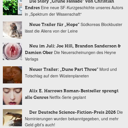
Die Story „Grüne Fassade“ von Christian
Eine neue SF-Kurzgeschichte unseres Autors
Endres
in „Spektrum der Wissenschaft“
Südkoreas Blockbuster
Neue Trailer für „Hope“
lässt die Aliens von der Leine
Neu im Juli: Joe Hill, Brandon Sanderson &
Die Neuerscheinungen des Heyne
Damien Ober
Verlags
Mord und
Neuer Trailer: „Dune Part Three“
Totschlag auf dem Wüstenplaneten
Alix E. Harrows Roman-Bestseller sprengt
Netflix-Serie geplant
alle Genres
Die
Der Deutsche Science-Fiction-Preis 2026
Nominierungen wurden bekanntgegeben, und mehr
Geld gibt’s auch!