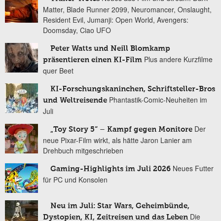
Matter, Blade Runner 2099, Neuromancer, Onslaught,
Resident Evil, Jumanji: Open World, Avengers:
Doomsday, Ciao UFO
Peter Watts und Neill Blomkamp
Plus andere Kurzfilme
präsentieren einen KI-Film
quer Beet
KI-Forschungskaninchen, Schriftsteller-Bros
Phantastik-Comic-Neuheiten im
und Weltreisende
Juli
Der
„Toy Story 5“ – Kampf gegen Monitore
neue Pixar-Film wirkt, als hätte Jaron Lanier am
Drehbuch mitgeschrieben
Neues Futter
Gaming-Highlights im Juli 2026
für PC und Konsolen
Neu im Juli: Star Wars, Geheimbünde,
Die
Dystopien, KI, Zeitreisen und das Leben