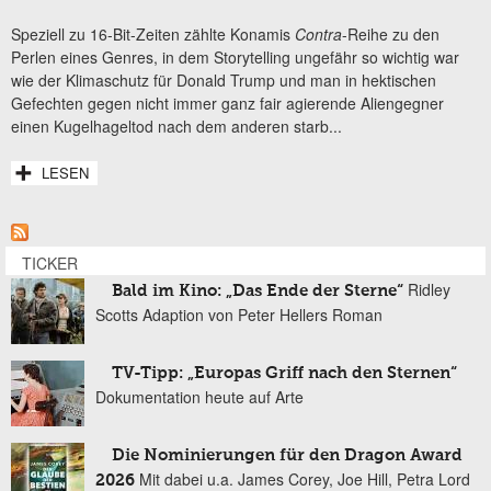
Speziell zu 16-Bit-Zeiten zählte Konamis
Contra
-Reihe zu den
Perlen eines Genres, in dem Storytelling ungefähr so wichtig war
wie der Klimaschutz für Donald Trump und man in hektischen
Gefechten gegen nicht immer ganz fair agierende Aliengegner
einen Kugelhageltod nach dem anderen starb...
LESEN
TICKER
Ridley
Bald im Kino: „Das Ende der Sterne“
Scotts Adaption von Peter Hellers Roman
TV-Tipp: „Europas Griff nach den Sternen“
Dokumentation heute auf Arte
Die Nominierungen für den Dragon Award
Mit dabei u.a. James Corey, Joe Hill, Petra Lord
2026