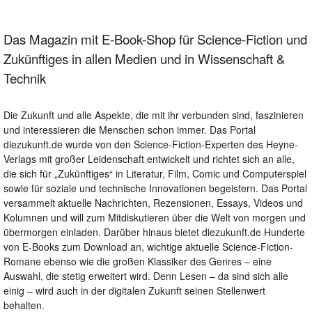
Das Magazin mit E-Book-Shop für Science-Fiction und
Zukünftiges in allen Medien und in Wissenschaft &
Technik
Die Zukunft und alle Aspekte, die mit ihr verbunden sind, faszinieren
und interessieren die Menschen schon immer. Das Portal
diezukunft.de wurde von den Science-Fiction-Experten des Heyne-
Verlags mit großer Leidenschaft entwickelt und richtet sich an alle,
die sich für „Zukünftiges“ in Literatur, Film, Comic und Computerspiel
sowie für soziale und technische Innovationen begeistern. Das Portal
versammelt aktuelle Nachrichten, Rezensionen, Essays, Videos und
Kolumnen und will zum Mitdiskutieren über die Welt von morgen und
übermorgen einladen. Darüber hinaus bietet diezukunft.de Hunderte
von E-Books zum Download an, wichtige aktuelle Science-Fiction-
Romane ebenso wie die großen Klassiker des Genres – eine
Auswahl, die stetig erweitert wird. Denn Lesen – da sind sich alle
einig – wird auch in der digitalen Zukunft seinen Stellenwert
behalten.