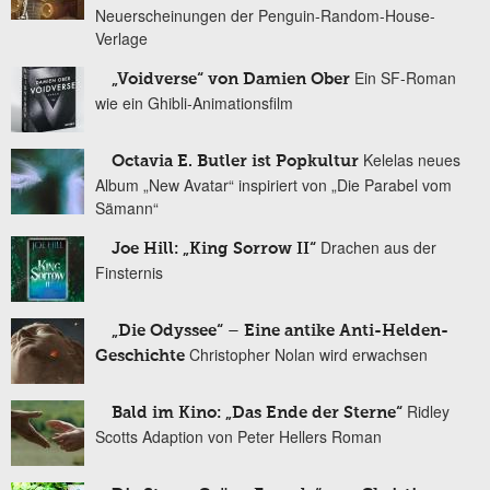
Neuerscheinungen der Penguin-Random-House-
Verlage
Ein SF-Roman
„Voidverse“ von Damien Ober
wie ein Ghibli-Animationsfilm
Kelelas neues
Octavia E. Butler ist Popkultur
Album „New Avatar“ inspiriert von „Die Parabel vom
Sämann“
Drachen aus der
Joe Hill: „King Sorrow II“
Finsternis
„Die Odyssee“ – Eine antike Anti-Helden-
Christopher Nolan wird erwachsen
Geschichte
Ridley
Bald im Kino: „Das Ende der Sterne“
Scotts Adaption von Peter Hellers Roman