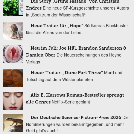
Die Story „Grüne Fassade“ von Christian
Eine neue SF-Kurzgeschichte unseres Autors
Endres
in „Spektrum der Wissenschaft“
Südkoreas Blockbuster
Neue Trailer für „Hope“
lässt die Aliens von der Leine
Neu im Juli: Joe Hill, Brandon Sanderson &
Die Neuerscheinungen des Heyne
Damien Ober
Verlags
Mord und
Neuer Trailer: „Dune Part Three“
Totschlag auf dem Wüstenplaneten
Alix E. Harrows Roman-Bestseller sprengt
Netflix-Serie geplant
alle Genres
Die
Der Deutsche Science-Fiction-Preis 2026
Nominierungen wurden bekanntgegeben, und mehr
Geld gibt’s auch!