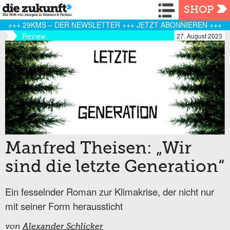
Navigation
SHOP
+++ 29KMS – DER NEWSLETTER +++ JETZT ABONNIEREN +++
Review
27. August 2023
Manfred Theisen: „Wir
sind die letzte Generation“
Ein fesselnder Roman zur Klimakrise, der nicht nur
mit seiner Form heraussticht
von
Alexander Schlicker