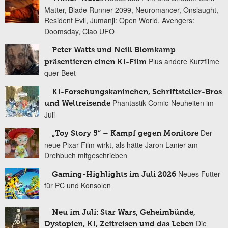
Matter, Blade Runner 2099, Neuromancer, Onslaught,
Resident Evil, Jumanji: Open World, Avengers:
Doomsday, Ciao UFO
Peter Watts und Neill Blomkamp
Plus andere Kurzfilme
präsentieren einen KI-Film
quer Beet
KI-Forschungskaninchen, Schriftsteller-Bros
Phantastik-Comic-Neuheiten im
und Weltreisende
Juli
Der
„Toy Story 5“ – Kampf gegen Monitore
neue Pixar-Film wirkt, als hätte Jaron Lanier am
Drehbuch mitgeschrieben
Neues Futter
Gaming-Highlights im Juli 2026
für PC und Konsolen
Neu im Juli: Star Wars, Geheimbünde,
Die
Dystopien, KI, Zeitreisen und das Leben