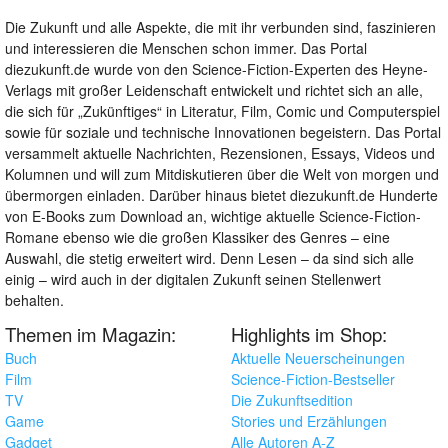
Die Zukunft und alle Aspekte, die mit ihr verbunden sind, faszinieren
und interessieren die Menschen schon immer. Das Portal
diezukunft.de wurde von den Science-Fiction-Experten des Heyne-
Verlags mit großer Leidenschaft entwickelt und richtet sich an alle,
die sich für „Zukünftiges“ in Literatur, Film, Comic und Computerspiel
sowie für soziale und technische Innovationen begeistern. Das Portal
versammelt aktuelle Nachrichten, Rezensionen, Essays, Videos und
Kolumnen und will zum Mitdiskutieren über die Welt von morgen und
übermorgen einladen. Darüber hinaus bietet diezukunft.de Hunderte
von E-Books zum Download an, wichtige aktuelle Science-Fiction-
Romane ebenso wie die großen Klassiker des Genres – eine
Auswahl, die stetig erweitert wird. Denn Lesen – da sind sich alle
einig – wird auch in der digitalen Zukunft seinen Stellenwert
behalten.
Themen im Magazin:
Highlights im Shop:
Buch
Aktuelle Neuerscheinungen
Film
Science-Fiction-Bestseller
TV
Die Zukunftsedition
Game
Stories und Erzählungen
Gadget
Alle Autoren A-Z