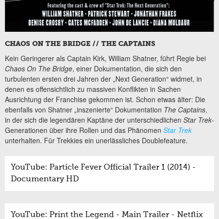
CHAOS ON THE BRIDGE // THE CAPTAINS
Kein Geringerer als Captain Kirk, William Shatner, führt Regie bei
Chaos On The Bridge
, einer Dokumentation, die sich den
turbulenten ersten drei Jahren der „Next Generation“ widmet, in
denen es offensichtlich zu massiven Konflikten in Sachen
Ausrichtung der Franchise gekommen ist. Schon etwas älter: Die
ebenfalls von Shatner „inszenierte“ Dokumentation
The Captains
,
in der sich die legendären Kaptäne der unterschiedlichen
Star Trek
-
Generationen über ihre Rollen und das Phänomen
Star Trek
unterhalten. Für Trekkies ein unerlässliches Doublefeature.
YouTube: Particle Fever Official Trailer 1 (2014) -
Documentary HD
YouTube: Print the Legend - Main Trailer - Netflix