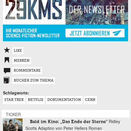
LIKE
MERKEN
KOMMENTARE
BÜCHER ZUM THEMA
Schlagworte:
STAR TREK
NETFLIX
DOKUMENTATION
CERN
TICKER
Ridley
Bald im Kino: „Das Ende der Sterne“
Scotts Adaption von Peter Hellers Roman