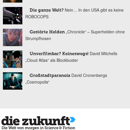
Nein… In den USA gibt es keine
Die ganze Welt?
ROBOCOPS
„Chronicle“ – Superhelden ohne
Gestörte Helden
Strumpfhosen
David Mitchells
Unverfilmbar? Keineswegs!
„Cloud Atlas“ als Blockbuster
David Cronenbergs
Großstadtparanoia
„Cosmopolis“