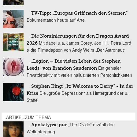
TV-Tipp: „Europas Griff nach den Sternen“
Dokumentation heute auf Arte
Die Nominierungen für den Dragon Award
Mit dabei u.a. James Corey, Joe Hill, Petra Lord
2026
& die Filmadaption von Andy Weirs „Der Astronaut“
„Legion – Die vielen Leben des Stephen
Ein genialer
Leeds“ von Brandon Sanderson
Privatdetektiv mit vielen halluzinierten Persönlichkeiten
Stephen King: „It: Welcome to Derry“ - In der
Die „große Depression“ als Hintergrund der 2.
Krise
Staffel
ARTIKEL ZUM THEMA
„The Divide“ erzählt den
Apokalypse pur
Weltuntergang