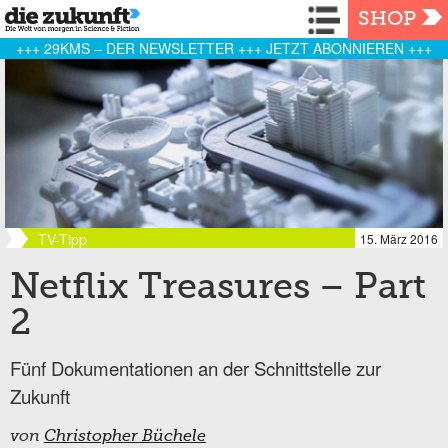
Navigation
SHOP
+++ 29KMS – DER NEWSLETTER +++ JETZT ABONNIEREN +++
TV-Tipp
15. März 2016
Netflix Treasures – Part
2
Fünf Dokumentationen an der Schnittstelle zur
Zukunft
von
Christopher Büchele