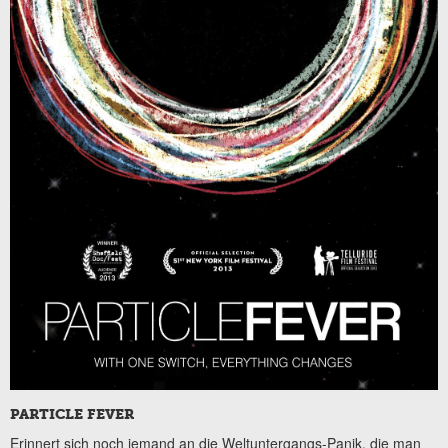
PARTICLE FEVER
Erinnert sich noch jemand an die Weltuntergangs-Panik, die man