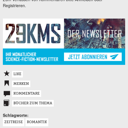
Registrieren.
LIKE
MERKEN
KOMMENTARE
BÜCHER ZUM THEMA
Schlagworte:
ZEITREISE
ROMANTIK