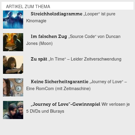
ARTIKEL ZUM THEMA
„Looper“ ist pure
Streichholzdiagramme
Kinomagie
„Source Code“ von Duncan
Im falschen Zug
Jones (Moon)
„In Time“ – Leider Zeitverschwendung
Zu spät
„Journey of Love“ –
Keine Sicherheitsgarantie
Eine RomCom (mit Zeitmaschine)
Wir verlosen je
„Journey of Love“-Gewinnspiel
5 DVDs und Blurays