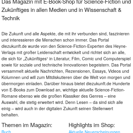
Das Magazin mit E-Book-Shop für Science-Fiction und
Zukünftiges in allen Medien und in Wissenschaft &
Technik
Die Zukunft und alle Aspekte, die mit ihr verbunden sind, faszinieren
und interessieren die Menschen schon immer. Das Portal
diezukunft.de wurde von den Science-Fiction-Experten des Heyne-
Verlags mit großer Leidenschaft entwickelt und richtet sich an alle,
die sich für „Zukünftiges“ in Literatur, Film, Comic und Computerspiel
sowie für soziale und technische Innovationen begeistern. Das Portal
versammelt aktuelle Nachrichten, Rezensionen, Essays, Videos und
Kolumnen und will zum Mitdiskutieren über die Welt von morgen und
übermorgen einladen. Darüber hinaus bietet diezukunft.de Hunderte
von E-Books zum Download an, wichtige aktuelle Science-Fiction-
Romane ebenso wie die großen Klassiker des Genres – eine
Auswahl, die stetig erweitert wird. Denn Lesen – da sind sich alle
einig – wird auch in der digitalen Zukunft seinen Stellenwert
behalten.
Themen im Magazin:
Highlights im Shop:
Buch
Aktuelle Neuerscheinungen