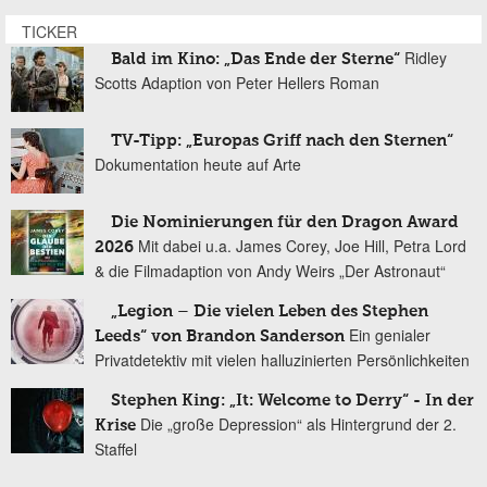
TICKER
Ridley
Bald im Kino: „Das Ende der Sterne“
Scotts Adaption von Peter Hellers Roman
TV-Tipp: „Europas Griff nach den Sternen“
Dokumentation heute auf Arte
Die Nominierungen für den Dragon Award
Mit dabei u.a. James Corey, Joe Hill, Petra Lord
2026
& die Filmadaption von Andy Weirs „Der Astronaut“
„Legion – Die vielen Leben des Stephen
Ein genialer
Leeds“ von Brandon Sanderson
Privatdetektiv mit vielen halluzinierten Persönlichkeiten
Stephen King: „It: Welcome to Derry“ - In der
Die „große Depression“ als Hintergrund der 2.
Krise
Staffel