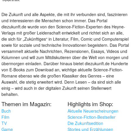
Die Zukunft und alle Aspekte, die mit ihr verbunden sind, faszinieren
und interessieren die Menschen schon immer. Das Portal
diezukunft.de wurde von den Science-Fiction-Experten des Heyne-
Verlags mit großer Leidenschaft entwickelt und richtet sich an alle,
die sich für „Zukünftiges“ in Literatur, Film, Comic und Computerspiel
sowie für soziale und technische Innovationen begeistern. Das Portal
versammelt aktuelle Nachrichten, Rezensionen, Essays, Videos und
Kolumnen und will zum Mitdiskutieren über die Welt von morgen und
übermorgen einladen. Darüber hinaus bietet diezukunft.de Hunderte
von E-Books zum Download an, wichtige aktuelle Science-Fiction-
Romane ebenso wie die großen Klassiker des Genres – eine
Auswahl, die stetig erweitert wird. Denn Lesen – da sind sich alle
einig – wird auch in der digitalen Zukunft seinen Stellenwert
behalten.
Themen im Magazin:
Highlights im Shop:
Buch
Aktuelle Neuerscheinungen
Film
Science-Fiction-Bestseller
TV
Die Zukunftsedition
Game
Stories und Erzählungen