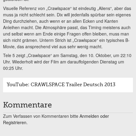
Visuelle Referenz von „Crawlspace“ ist eindeutig „Aliens“, aber das
muss ja nicht schlecht sein. Dix will jedenfalls spürbar sein eigenes
Ding durchziehen, auch wenn er an allen Ecken und Kanten
Anleihen macht. Die Atmosphäre passt, das Timing meistens auch
und selbst wenn am Ende einige Fragen offen bleiben, muss man
sich nicht grämen. Unterm Strich ist „Crawlspace“ ein typisches B-
Movie, das ansprechend viel aus sehr wenig macht.
Tele 5 zeigt „Crawlspace“ am Samstag, den 10. Oktober, um 22:10
Uhr. Wiederholt wird der Film am darauffolgenden Dienstag um
00:25 Uhr.
YouTube: CRAWLSPACE Trailer Deutsch 2013
Kommentare
Zum Verfassen von Kommentaren bitte
Anmelden oder
Registrieren.