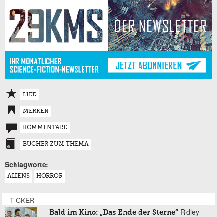
LIKE
MERKEN
KOMMENTARE
BÜCHER ZUM THEMA
Schlagworte:
ALIENS
HORROR
TICKER
Ridley
Bald im Kino: „Das Ende der Sterne“