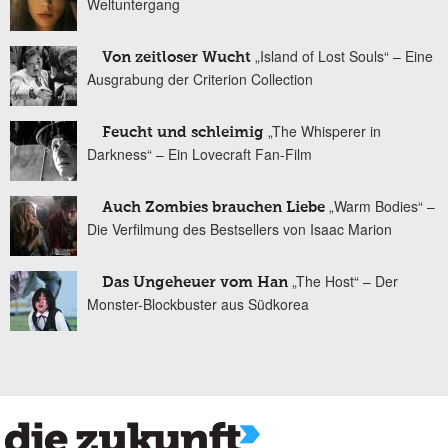
Weltuntergang
„Island of Lost Souls“ – Eine
Von zeitloser Wucht
Ausgrabung der Criterion Collection
„The Whisperer in
Feucht und schleimig
Darkness“ – Ein Lovecraft Fan-Film
„Warm Bodies“ –
Auch Zombies brauchen Liebe
Die Verfilmung des Bestsellers von Isaac Marion
„The Host“ – Der
Das Ungeheuer vom Han
Monster-Blockbuster aus Südkorea