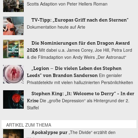
Scotts Adaption von Peter Hellers Roman
TV-Tipp: „Europas Griff nach den Sternen“
Dokumentation heute auf Arte
Die Nominierungen für den Dragon Award
Mit dabei u.a. James Corey, Joe Hill, Petra Lord
2026
& die Filmadaption von Andy Weirs „Der Astronaut“
„Legion – Die vielen Leben des Stephen
Ein genialer
Leeds“ von Brandon Sanderson
Privatdetektiv mit vielen halluzinierten Persönlichkeiten
Stephen King: „It: Welcome to Derry“ - In der
Die „große Depression“ als Hintergrund der 2.
Krise
Staffel
ARTIKEL ZUM THEMA
„The Divide“ erzählt den
Apokalypse pur