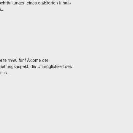
eschränkungen eines etablierten Inhalt-
...
elte 1990 fünf Axiome der
ziehungsaspekt, die Unmöglichkeit des
hs....