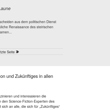
 Laune
cheiden aus dem politischen Dienst
kliche Renaissance des steirischen
samen...
etzte Seite
on und Zukünftiges in allen
szinieren und interessieren die
 den Science-Fiction-Experten des
sich an alle, die sich für „Zukünftiges“