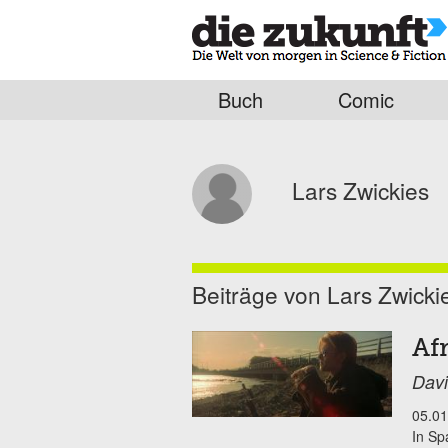
Buch
Comic
Lars Zwickies
Beiträge von Lars Zwicki
Af
Davi
05.01
In Sp