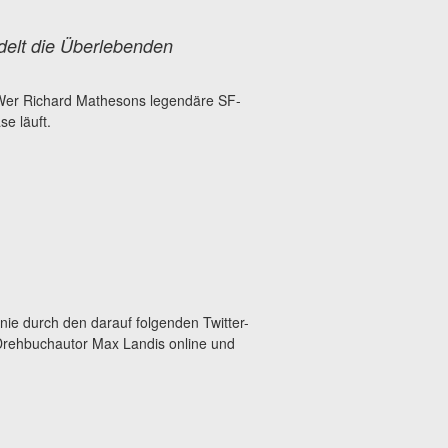
ddelt die Überlebenden
 Wer Richard Mathesons legendäre SF-
se läuft.
nie durch den darauf folgenden Twitter-
 Drehbuchautor Max Landis online und