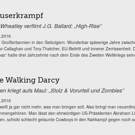
userkrampf
Wheatley verfilmt J.G. Ballard: „High-Rise“
.2016
 Großbritannien in den Siebzigern. Wunderbar spleenige Jahre zwisch
r-Callaghan und Tory-Thatcher, EU-Beitritt und innerer Zerrissenheit
as“ hatte drei Jahrzehnte nach dem Ende des Zweiten Weltkriegs seine
e Walking Darcy
en kriegt aufs Maul: „Stolz & Vorurteil und Zombies“
.2016
eiß ja gar nicht mehr, was man bringen soll. Also bringt man neuerdin
mengehören. Man lässt den ehrwürdigen US-Präsidenten Abraham Linc
n, schickt schlecht gelaunte Cowboys in den Nahkampf gegen noch sch