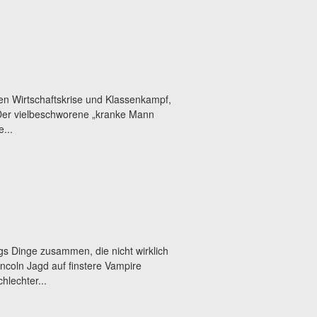
en Wirtschaftskrise und Klassenkampf,
. Der vielbeschworene „kranke Mann
...
gs Dinge zusammen, die nicht wirklich
oln Jagd auf finstere Vampire
lechter...