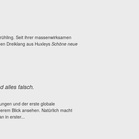
Frühling. Seit ihrer massenwirksamen
chen Dreiklang aus Huxleys
Schöne neue
 alles falsch.
lungen und der erste globale
lerem Blick ansehen. Natürlich macht
 in erster...