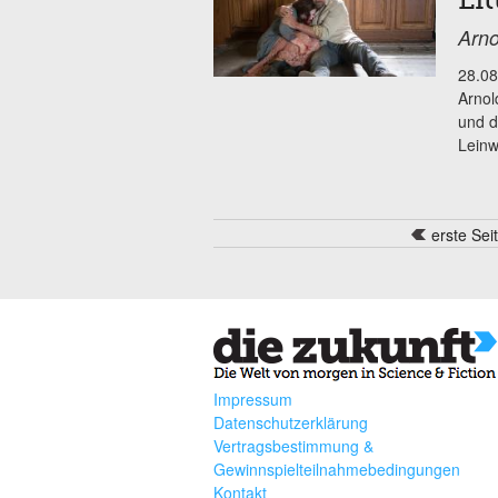
Li
Arno
28.08
Arnol
und d
Leinw
erste Sei
Seiten
Impressum
Datenschutzerklärung
Vertragsbestimmung &
Gewinnspielteilnahmebedingungen
Kontakt