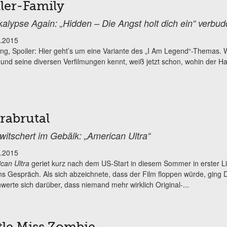
ller-Family
alypse Again: „Hidden – Die Angst holt dich ein“ verbu
.2015
ng, Spoiler: Hier geht’s um eine Variante des „I Am Legend“-Themas.
 und seine diversen Verfilmungen kennt, weiß jetzt schon, wohin der Ha
trabrutal
witschert im Gebälk: „American Ultra“
.2015
can Ultra
geriet kurz nach dem US-Start in diesem Sommer in erster Li
ns Gespräch. Als sich abzeichnete, dass der Film floppen würde, ging
werte sich darüber, dass niemand mehr wirklich Original-...