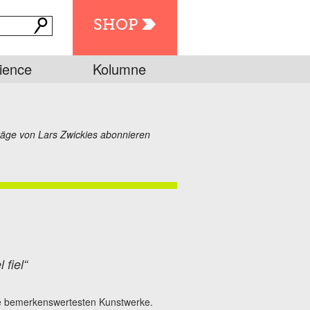
SHOP
ience
Kolumne
räge von Lars Zwickies abonnieren
fiel“
e bemerkenswertesten Kunstwerke.