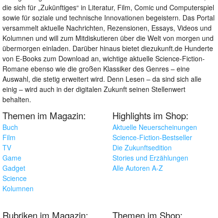
die sich für „Zukünftiges“ in Literatur, Film, Comic und Computerspiel
sowie für soziale und technische Innovationen begeistern. Das Portal
versammelt aktuelle Nachrichten, Rezensionen, Essays, Videos und
Kolumnen und will zum Mitdiskutieren über die Welt von morgen und
übermorgen einladen. Darüber hinaus bietet diezukunft.de Hunderte
von E-Books zum Download an, wichtige aktuelle Science-Fiction-
Romane ebenso wie die großen Klassiker des Genres – eine
Auswahl, die stetig erweitert wird. Denn Lesen – da sind sich alle
einig – wird auch in der digitalen Zukunft seinen Stellenwert
behalten.
Themen im Magazin:
Highlights im Shop:
Buch
Aktuelle Neuerscheinungen
Film
Science-Fiction-Bestseller
TV
Die Zukunftsedition
Game
Stories und Erzählungen
Gadget
Alle Autoren A-Z
Science
Kolumnen
Rubriken im Magazin:
Themen im Shop: