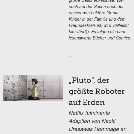
große Geschenkesause. Wer
noch auf der Suche nach der
passenden Lektüre für die
Kinder in der Familie und dem
Freundeskreis ist, wird vielleicht
hier fündig. Es folgen ein paar
lesenswerte Bücher und Comics.
...
„Pluto“, der
größte Roboter
auf Erden
Netflix fulminante
Adaption von Naoki
Urasawas Hommage an