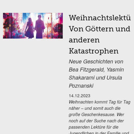
Weihnachtslektür
Von Göttern und
anderen
Katastrophen
Neue Geschichten von
Bea Fitzgerald, Yasmin
Shakarami und Ursula
Poznanski
14.12.2023
Weihnachten kommt Tag für Tag
näher – und somit auch die
große Geschenkesause. Wer
noch auf der Suche nach der
passenden Lektüre für die
Jugendlichen in der Familie und