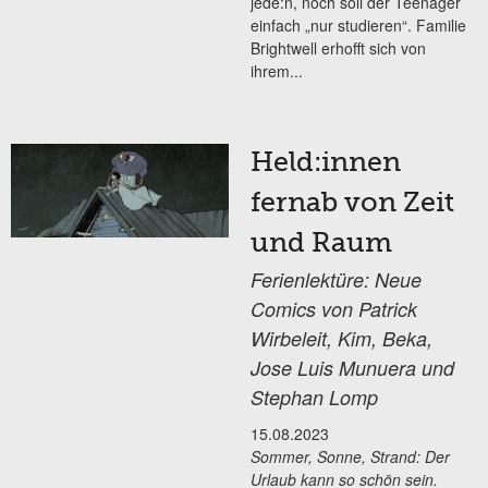
jede:n, noch soll der Teenager
einfach „nur studieren“. Familie
Brightwell erhofft sich von
ihrem...
Held:innen
fernab von Zeit
und Raum
Ferienlektüre: Neue
Comics von Patrick
Wirbeleit, Kim, Beka,
Jose Luis Munuera und
Stephan Lomp
15.08.2023
Sommer, Sonne, Strand: Der
Urlaub kann so schön sein.