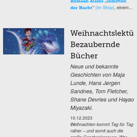
Rumaan Alams „Inmitten
(im Shop)
, einem...
der Nacht“
Weihnachtslektür
Bezaubernde
Bücher
Neue und bekannte
Geschichten von Maja
Lunde, Hans Jørgen
Sandnes, Tom Fletcher,
Shane Devries und Hayao
Miyazaki.
10.12.2023
Weihnachten kommt Tag für Tag
näher ‒ und somit auch die