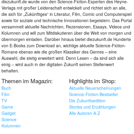
diezukunft.de wurde von den Science-Fiction-Experten des Heyne-
Verlags mit großer Leidenschaft entwickelt und richtet sich an alle,
die sich für „Zukünftiges“ in Literatur, Film, Comic und Computerspiel
sowie für soziale und technische Innovationen begeistern. Das Portal
versammelt aktuelle Nachrichten, Rezensionen, Essays, Videos und
Kolumnen und will zum Mitdiskutieren über die Welt von morgen und
übermorgen einladen. Darüber hinaus bietet diezukunft.de Hunderte
von E-Books zum Download an, wichtige aktuelle Science-Fiction-
Romane ebenso wie die großen Klassiker des Genres – eine
Auswahl, die stetig erweitert wird. Denn Lesen – da sind sich alle
einig – wird auch in der digitalen Zukunft seinen Stellenwert
behalten.
Themen im Magazin:
Highlights im Shop:
Buch
Aktuelle Neuerscheinungen
Film
Science-Fiction-Bestseller
TV
Die Zukunftsedition
Game
Stories und Erzählungen
Gadget
Alle Autoren A-Z
Science
Kolumnen