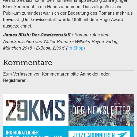
weshalb es sich lohnt, den nunmehr knapp sechzig Jahre jungen
Klassiker erneut in die Hand zu nehmen. Das zeitgenössische
Publikum zumindest war sich der Bedeutung des Romans mehr als
bewusst: „Der Gewissenfall“ wurde 1959 mit dem Hugo Award
ausgezeichnet.
• Roman • Aus dem
James Blish: Der Gewissensfall
Amerikanischen von Walter Brumm • Wilhelm Heyne Verlag,
München 2015 • E-Book: 2,99 € (
im Shop
)
Kommentare
Zum Verfassen von Kommentaren bitte
Anmelden oder
Registrieren.