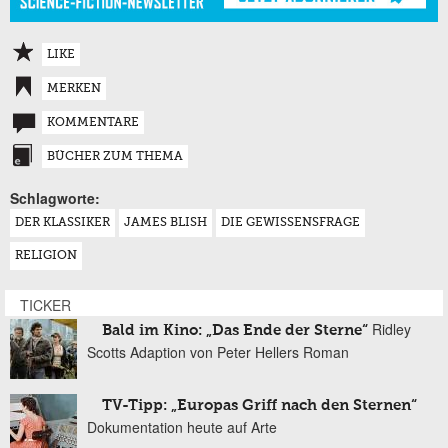
LIKE
MERKEN
KOMMENTARE
BÜCHER ZUM THEMA
Schlagworte:
DER KLASSIKER
JAMES BLISH
DIE GEWISSENSFRAGE
RELIGION
TICKER
Ridley
Bald im Kino: „Das Ende der Sterne“
Scotts Adaption von Peter Hellers Roman
TV-Tipp: „Europas Griff nach den Sternen“
Dokumentation heute auf Arte