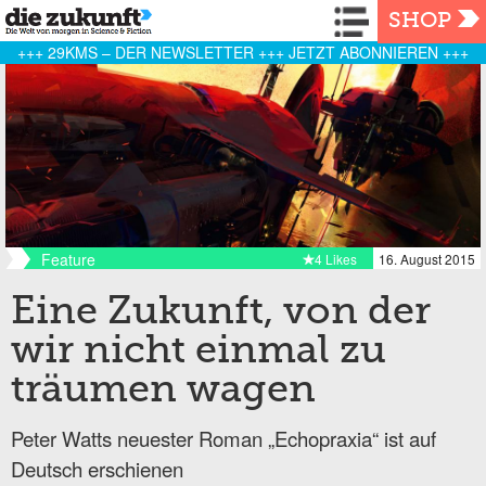
Navigation
SHOP
+++ 29KMS – DER NEWSLETTER +++ JETZT ABONNIEREN +++
Feature
4 Likes
16. August 2015
Eine Zukunft, von der
wir nicht einmal zu
träumen wagen
Peter Watts neuester Roman „Echopraxia“ ist auf
Deutsch erschienen