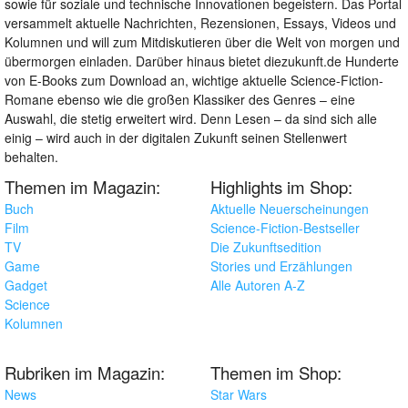
sowie für soziale und technische Innovationen begeistern. Das Portal
versammelt aktuelle Nachrichten, Rezensionen, Essays, Videos und
Kolumnen und will zum Mitdiskutieren über die Welt von morgen und
übermorgen einladen. Darüber hinaus bietet diezukunft.de Hunderte
von E-Books zum Download an, wichtige aktuelle Science-Fiction-
Romane ebenso wie die großen Klassiker des Genres – eine
Auswahl, die stetig erweitert wird. Denn Lesen – da sind sich alle
einig – wird auch in der digitalen Zukunft seinen Stellenwert
behalten.
Themen im Magazin:
Highlights im Shop:
Buch
Aktuelle Neuerscheinungen
Film
Science-Fiction-Bestseller
TV
Die Zukunftsedition
Game
Stories und Erzählungen
Gadget
Alle Autoren A-Z
Science
Kolumnen
Rubriken im Magazin:
Themen im Shop:
News
Star Wars