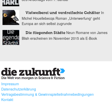
In
Vielweiberei und verdreifachte Gehälter
Michel Houellebecqs Roman „Unterwerfung“ geht
Europa an sich selbst zugrunde
Neun Romane von James
Die fliegenden Städte
Blish erscheinen im November 2015 als E-Book
Impressum
Datenschutzerklärung
Vertragsbestimmung & Gewinnspielteilnahmebedingungen
Kontakt