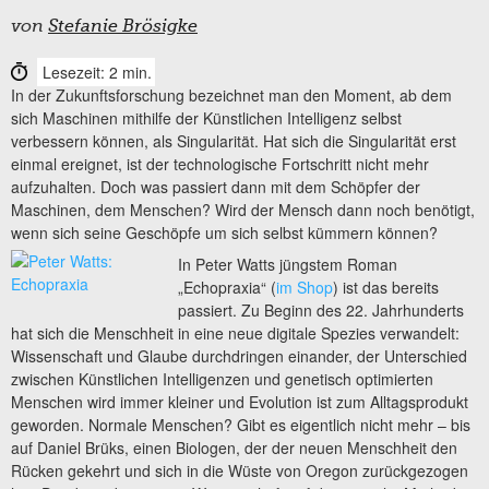
von
Stefanie Brösigke
Lesezeit: 2 min.
In der Zukunftsforschung bezeichnet man den Moment, ab dem
sich Maschinen mithilfe der Künstlichen Intelligenz selbst
verbessern können, als Singularität. Hat sich die Singularität erst
einmal ereignet, ist der technologische Fortschritt nicht mehr
aufzuhalten. Doch was passiert dann mit dem Schöpfer der
Maschinen, dem Menschen? Wird der Mensch dann noch benötigt,
wenn sich seine Geschöpfe um sich selbst kümmern können?
In Peter Watts jüngstem Roman
„Echopraxia“ (
im Shop
) ist das bereits
passiert. Zu Beginn des 22. Jahrhunderts
hat sich die Menschheit in eine neue digitale Spezies verwandelt:
Wissenschaft und Glaube durchdringen einander, der Unterschied
zwischen Künstlichen Intelligenzen und genetisch optimierten
Menschen wird immer kleiner und Evolution ist zum Alltagsprodukt
geworden. Normale Menschen? Gibt es eigentlich nicht mehr – bis
auf Daniel Brüks, einen Biologen, der der neuen Menschheit den
Rücken gekehrt und sich in die Wüste von Oregon zurückgezogen