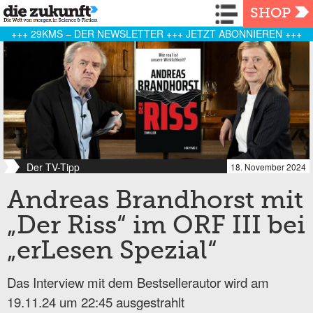
Navigation
SHOP
+++ 29KMS – DER NEWSLETTER +++ JETZT ABONNIEREN +++
Der TV-Tipp
18. November 2024
Andreas Brandhorst mit
„Der Riss“ im ORF III bei
„erLesen Spezial“
Das Interview mit dem Bestsellerautor wird am
19.11.24 um 22:45 ausgestrahlt