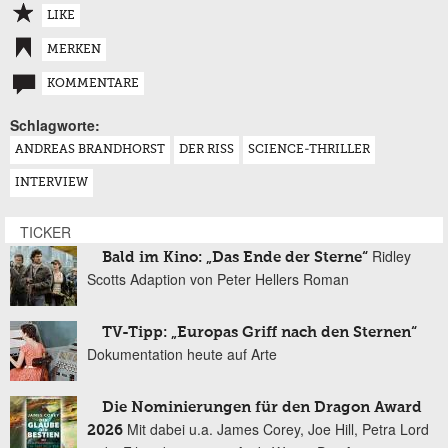
LIKE
MERKEN
KOMMENTARE
Schlagworte:
ANDREAS BRANDHORST
DER RISS
SCIENCE-THRILLER
INTERVIEW
TICKER
Ridley
Bald im Kino: „Das Ende der Sterne“
Scotts Adaption von Peter Hellers Roman
TV-Tipp: „Europas Griff nach den Sternen“
Dokumentation heute auf Arte
Die Nominierungen für den Dragon Award
Mit dabei u.a. James Corey, Joe Hill, Petra Lord
2026