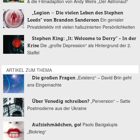
& die Filmadaption von Andy Weirs „Der Astronaut“
„Legion – Die vielen Leben des Stephen
Ein genialer
Leeds“ von Brandon Sanderson
Privatdetektiv mit vielen halluzinierten Persönlichkeiten
Stephen King: „It: Welcome to Derry“ - In der
Die „große Depression“ als Hintergrund der 2.
Krise
Staffel
ARTIKEL ZUM THEMA
„Existenz“ – David Brin geht
Die großen Fragen
ans Eingemachte
„Perversion“ – Satte
Über Venedig schreiben?
Postmoderne aus der Ukraine
Paolo Bacigalupis
Aufziehmädchen, go!
„Biokrieg“