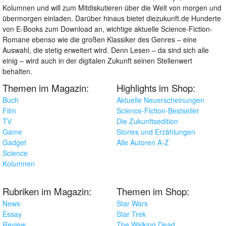
Kolumnen und will zum Mitdiskutieren über die Welt von morgen und
übermorgen einladen. Darüber hinaus bietet diezukunft.de Hunderte
von E-Books zum Download an, wichtige aktuelle Science-Fiction-
Romane ebenso wie die großen Klassiker des Genres – eine
Auswahl, die stetig erweitert wird. Denn Lesen – da sind sich alle
einig – wird auch in der digitalen Zukunft seinen Stellenwert
behalten.
Themen im Magazin:
Highlights im Shop:
Buch
Aktuelle Neuerscheinungen
Film
Science-Fiction-Bestseller
TV
Die Zukunftsedition
Game
Stories und Erzählungen
Gadget
Alle Autoren A-Z
Science
Kolumnen
Rubriken im Magazin:
Themen im Shop:
News
Star Wars
Essay
Star Trek
Review
The Walking Dead