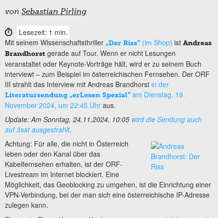
von
Sebastian Pirling
Lesezeit: 1 min.
Mit seinem Wissenschaftsthriller
(im Shop)
ist
„Der Riss“
Andreas
gerade auf Tour. Wenn er nicht Lesungen
Brandhorst
veranstaltet oder Keynote-Vorträge hält, wird er zu seinem Buch
interviewt – zum Beispiel im österreichischen Fernsehen. Der ORF
III strahlt das Interview mit Andreas Brandhorst
in der
am Dienstag, 19.
Literatursendung „erLesen Spezial“
November 2024, um 22:45 Uhr
aus.
Update: Am Sonntag, 24.11.2024, 10:05
wird die Sendung auch
auf 3sat ausgestrahlt
.
Achtung: Für alle, die nicht in Österreich
leben oder den Kanal über das
Kabelfernsehen erhalten, ist der ORF-
Livestream im Internet blockiert. Eine
Möglichkeit, das Geoblocking zu umgehen, ist die Einrichtung einer
VPN-Verbindung, bei der man sich eine österreichische IP-Adresse
zulegen kann.