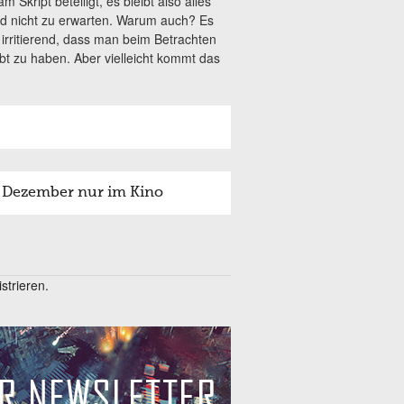
Skript beteiligt, es bleibt also alles
d nicht zu erwarten. Warum auch? Es
n irritierend, dass man beim Betrachten
bt zu haben. Aber vielleicht kommt das
7. Dezember nur im Kino
trieren.