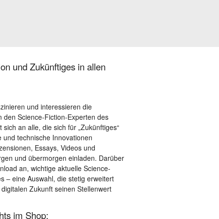
on und Zukünftiges in allen
szinieren und interessieren die
 den Science-Fiction-Experten des
sich an alle, die sich für „Zukünftiges“
le und technische Innovationen
ezensionen, Essays, Videos und
orgen und übermorgen einladen. Darüber
load an, wichtige aktuelle Science-
– eine Auswahl, die stetig erweitert
 digitalen Zukunft seinen Stellenwert
ghts im Shop: