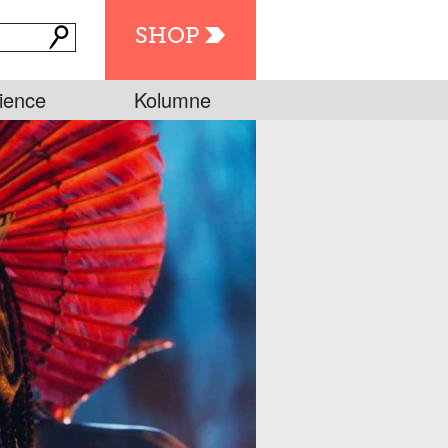
SHOP
ience
Kolumne