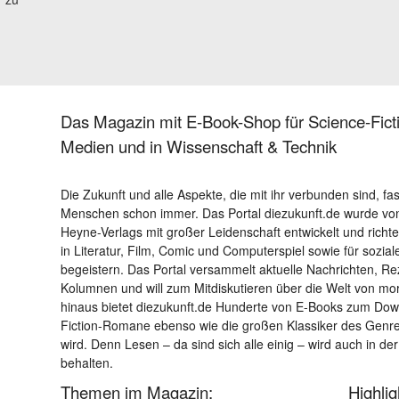
Das Magazin mit E-Book-Shop für Science-Ficti
Medien und in Wissenschaft & Technik
Die Zukunft und alle Aspekte, die mit ihr verbunden sind, fa
Menschen schon immer. Das Portal diezukunft.de wurde von
Heyne-Verlags mit großer Leidenschaft entwickelt und richtet 
in Literatur, Film, Comic und Computerspiel sowie für sozia
begeistern. Das Portal versammelt aktuelle Nachrichten, R
Kolumnen und will zum Mitdiskutieren über die Welt von m
hinaus bietet diezukunft.de Hunderte von E-Books zum Down
Fiction-Romane ebenso wie die großen Klassiker des Genres 
wird. Denn Lesen – da sind sich alle einig – wird auch in der
behalten.
Themen im Magazin:
Highli