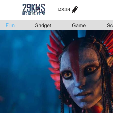
LOGIN
Film
Gadget
Game
Sc