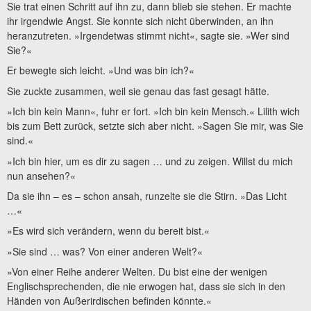
Sie trat einen Schritt auf ihn zu, dann blieb sie stehen. Er machte
ihr irgendwie Angst. Sie konnte sich nicht überwinden, an ihn
heranzutreten. »Irgendetwas stimmt nicht«, sagte sie. »Wer sind
Sie?«
Er bewegte sich leicht. »Und was bin ich?«
Sie zuckte zusammen, weil sie genau das fast gesagt hätte.
»Ich bin kein Mann«, fuhr er fort. »Ich bin kein Mensch.« Lilith wich
bis zum Bett zurück, setzte sich aber nicht. »Sagen Sie mir, was Sie
sind.«
»Ich bin hier, um es dir zu sagen … und zu zeigen. Willst du mich
nun ansehen?«
Da sie ihn – es – schon ansah, runzelte sie die Stirn. »Das Licht
…«
»Es wird sich verändern, wenn du bereit bist.«
»Sie sind … was? Von einer anderen Welt?«
»Von einer Reihe anderer Welten. Du bist eine der wenigen
Englischsprechenden, die nie erwogen hat, dass sie sich in den
Händen von Außerirdischen befinden könnte.«