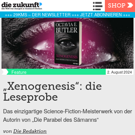
Navigation
SHOP
+++ 29KMS – DER NEWSLETTER +++ JETZT ABONNIEREN +++
Feature
2. August 2024
„Xenogenesis“: die
Leseprobe
Das einzigartige Science-Fiction-Meisterwerk von der
Autorin von „Die Parabel des Sämanns“
von
Die Redaktion