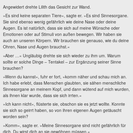
Angewidert drehte Lilith das Gesicht zur Wand.
»Es sind keine separaten Tiere«, sagte er. »Es sind Sinnesorgane.
Sie sind ebenso wenig gefährlich wie deine Nase oder deine
Augen. Es ist natürlich, dass sie sich auf meine Wünsche oder
Emotionen oder auf Stimuli von außen bewegen. Wir haben sie
auch an unseren Körpern. Wir brauchen sie genauso, wie du deine
Ohren, Nase und Augen brauchst.«
»Aber …« Ungläubig drehte sie sich wieder zu ihm um. Warum
sollte er solche Dinge – Tentakel – zur Ergänzung seiner Sinne
brauchen?
»Wenn du kannst«, fuhr er fort, »komm näher und schau mich an.
Ich habe erlebt, dass Menschen glaubten, sie sähen menschliche
Sinnesorgane an meinem Kopf, und dann wütend auf mich wurden,
als ihnen klar wurde, dass sie sich irrten.«
»Ich kann nicht«, flüsterte sie, obschon sie es jetzt wollte. Konnte
sie sich so geirrt haben, so von ihren eigenen Augen getäuscht
worden sein?
»Komm«, sagte er. »Meine Sinnesorgane sind nicht gefährlich für
dich. Du wirst dich an sie gewöhnen müssen.«