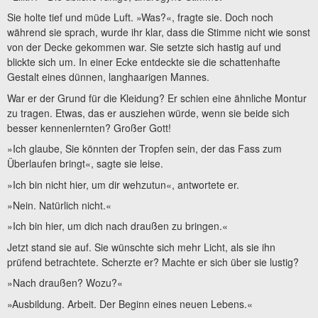
Sie holte tief und müde Luft. »Was?«, fragte sie. Doch noch
während sie sprach, wurde ihr klar, dass die Stimme nicht wie sonst
von der Decke gekommen war. Sie setzte sich hastig auf und
blickte sich um. In einer Ecke entdeckte sie die schattenhafte
Gestalt eines dünnen, langhaarigen Mannes.
War er der Grund für die Kleidung? Er schien eine ähnliche Montur
zu tragen. Etwas, das er ausziehen würde, wenn sie beide sich
besser kennenlernten? Großer Gott!
»Ich glaube, Sie könnten der Tropfen sein, der das Fass zum
Überlaufen bringt«, sagte sie leise.
»Ich bin nicht hier, um dir wehzutun«, antwortete er.
»Nein. Natürlich nicht.«
»Ich bin hier, um dich nach draußen zu bringen.«
Jetzt stand sie auf. Sie wünschte sich mehr Licht, als sie ihn
prüfend betrachtete. Scherzte er? Machte er sich über sie lustig?
»Nach draußen? Wozu?«
»Ausbildung. Arbeit. Der Beginn eines neuen Lebens.«