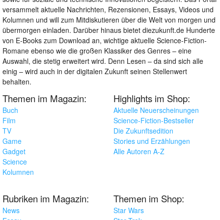
versammelt aktuelle Nachrichten, Rezensionen, Essays, Videos und
Kolumnen und will zum Mitdiskutieren über die Welt von morgen und
übermorgen einladen. Darüber hinaus bietet diezukunft.de Hunderte
von E-Books zum Download an, wichtige aktuelle Science-Fiction-
Romane ebenso wie die großen Klassiker des Genres – eine
Auswahl, die stetig erweitert wird. Denn Lesen – da sind sich alle
einig – wird auch in der digitalen Zukunft seinen Stellenwert
behalten.
Themen im Magazin:
Highlights im Shop:
Buch
Aktuelle Neuerscheinungen
Film
Science-Fiction-Bestseller
TV
Die Zukunftsedition
Game
Stories und Erzählungen
Gadget
Alle Autoren A-Z
Science
Kolumnen
Rubriken im Magazin:
Themen im Shop:
News
Star Wars