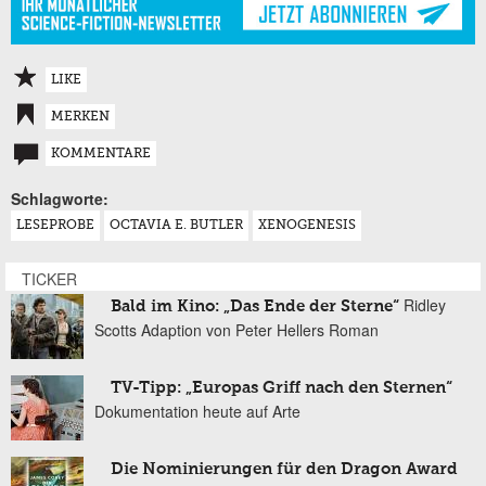
LIKE
MERKEN
KOMMENTARE
Schlagworte:
LESEPROBE
OCTAVIA E. BUTLER
XENOGENESIS
TICKER
Ridley
Bald im Kino: „Das Ende der Sterne“
Scotts Adaption von Peter Hellers Roman
TV-Tipp: „Europas Griff nach den Sternen“
Dokumentation heute auf Arte
Die Nominierungen für den Dragon Award