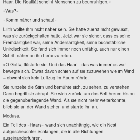
Haar. Die Realität scheint Menschen zu beunruhigen.«
»Was?«
»Komm näher und schau!«
Lilith wollte ihm nicht näher sein. Sie hatte zuerst nicht gewusst,
was sie zurückgehalten hatte. Jetzt war sie sicher, dass es seine
Fremdartigkeit war, seine Andersartigkeit, seine buchstäbliche
Unirdischkeit. Sie fand sich immer noch unfähig, auch nur einen
Schritt näher an ihn heranzutreten.
»O Gott«, flüsterte sie. Und das Haar – das was immer es war –
bewegte sich. Etwas davon schien auf sie zuzuwehen wie im Wind
– obwohl sich kein Luftzug im Raum rührte.
Sie runzelte die Stirn und bemühte sich, zu sehen, zu verstehen.
Dann begriff sie abrupt. Sie wich zurück, um das Bett herum bis an
die gegenüberliegende Wand. Als sie nicht mehr weiterkonnte,
blieb sie an der Wand stehen und starrte ihn an.
Medusa.
Ein Teil des »Haars« wand sich unabhängig, wie ein Nest
aufgescheuchter Schlangen, die in alle Richtungen
auseinanderfuhren.