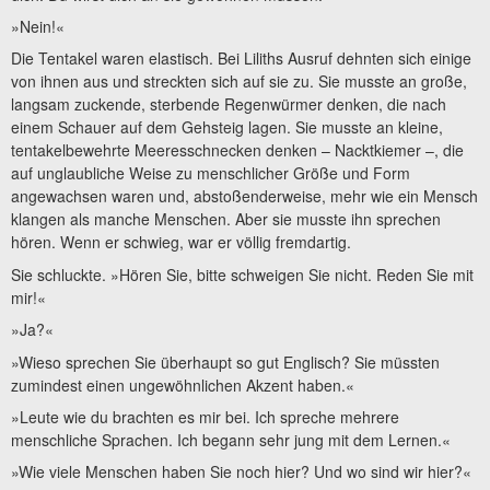
»Nein!«
Die Tentakel waren elastisch. Bei Liliths Ausruf dehnten sich einige
von ihnen aus und streckten sich auf sie zu. Sie musste an große,
langsam zuckende, sterbende Regenwürmer denken, die nach
einem Schauer auf dem Gehsteig lagen. Sie musste an kleine,
tentakelbewehrte Meeresschnecken denken – Nacktkiemer –, die
auf unglaubliche Weise zu menschlicher Größe und Form
angewachsen waren und, abstoßenderweise, mehr wie ein Mensch
klangen als manche Menschen. Aber sie musste ihn sprechen
hören. Wenn er schwieg, war er völlig fremdartig.
Sie schluckte. »Hören Sie, bitte schweigen Sie nicht. Reden Sie mit
mir!«
»Ja?«
»Wieso sprechen Sie überhaupt so gut Englisch? Sie müssten
zumindest einen ungewöhnlichen Akzent haben.«
»Leute wie du brachten es mir bei. Ich spreche mehrere
menschliche Sprachen. Ich begann sehr jung mit dem Lernen.«
»Wie viele Menschen haben Sie noch hier? Und wo sind wir hier?«