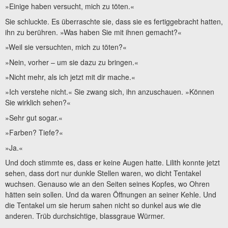
»Einige haben versucht, mich zu töten.«
Sie schluckte. Es überraschte sie, dass sie es fertiggebracht hatten,
ihn zu berühren. »Was haben Sie mit ihnen gemacht?«
»Weil sie versuchten, mich zu töten?«
»Nein, vorher – um sie dazu zu bringen.«
»Nicht mehr, als ich jetzt mit dir mache.«
»Ich verstehe nicht.« Sie zwang sich, ihn anzuschauen. »Können
Sie wirklich sehen?«
»Sehr gut sogar.«
»Farben? Tiefe?«
»Ja.«
Und doch stimmte es, dass er keine Augen hatte. Lilith konnte jetzt
sehen, dass dort nur dunkle Stellen waren, wo dicht Tentakel
wuchsen. Genauso wie an den Seiten seines Kopfes, wo Ohren
hätten sein sollen. Und da waren Öffnungen an seiner Kehle. Und
die Tentakel um sie herum sahen nicht so dunkel aus wie die
anderen. Trüb durchsichtige, blassgraue Würmer.