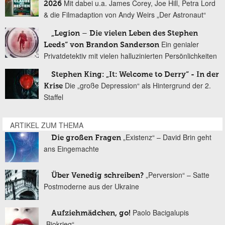
Mit dabei u.a. James Corey, Joe Hill, Petra Lord
2026
& die Filmadaption von Andy Weirs „Der Astronaut“
„Legion – Die vielen Leben des Stephen
Ein genialer
Leeds“ von Brandon Sanderson
Privatdetektiv mit vielen halluzinierten Persönlichkeiten
Stephen King: „It: Welcome to Derry“ - In der
Die „große Depression“ als Hintergrund der 2.
Krise
Staffel
ARTIKEL ZUM THEMA
„Existenz“ – David Brin geht
Die großen Fragen
ans Eingemachte
„Perversion“ – Satte
Über Venedig schreiben?
Postmoderne aus der Ukraine
Paolo Bacigalupis
Aufziehmädchen, go!
„Biokrieg“