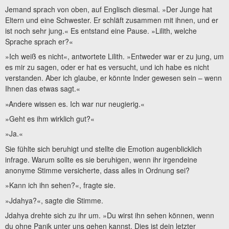
Jemand sprach von oben, auf Englisch diesmal. »Der Junge hat
Eltern und eine Schwester. Er schläft zusammen mit ihnen, und er
ist noch sehr jung.« Es entstand eine Pause. »Lilith, welche
Sprache sprach er?«
»Ich weiß es nicht«, antwortete Lilith. »Entweder war er zu jung, um
es mir zu sagen, oder er hat es versucht, und ich habe es nicht
verstanden. Aber ich glaube, er könnte Inder gewesen sein – wenn
Ihnen das etwas sagt.«
»Andere wissen es. Ich war nur neugierig.«
»Geht es ihm wirklich gut?«
»Ja.«
Sie fühlte sich beruhigt und stellte die Emotion augenblicklich
infrage. Warum sollte es sie beruhigen, wenn ihr irgendeine
anonyme Stimme versicherte, dass alles in Ordnung sei?
»Kann ich ihn sehen?«, fragte sie.
»Jdahya?«, sagte die Stimme.
Jdahya drehte sich zu ihr um. »Du wirst ihn sehen können, wenn
du ohne Panik unter uns gehen kannst. Dies ist dein letzter