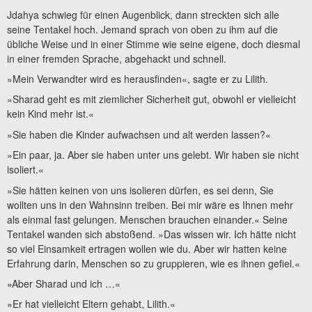
Jdahya schwieg für einen Augenblick, dann streckten sich alle
seine Tentakel hoch. Jemand sprach von oben zu ihm auf die
übliche Weise und in einer Stimme wie seine eigene, doch diesmal
in einer fremden Sprache, abgehackt und schnell.
»Mein Verwandter wird es herausfinden«, sagte er zu Lilith.
»Sharad geht es mit ziemlicher Sicherheit gut, obwohl er vielleicht
kein Kind mehr ist.«
»Sie haben die Kinder aufwachsen und alt werden lassen?«
»Ein paar, ja. Aber sie haben unter uns gelebt. Wir haben sie nicht
isoliert.«
»Sie hätten keinen von uns isolieren dürfen, es sei denn, Sie
wollten uns in den Wahnsinn treiben. Bei mir wäre es Ihnen mehr
als einmal fast gelungen. Menschen brauchen einander.« Seine
Tentakel wanden sich abstoßend. »Das wissen wir. Ich hätte nicht
so viel Einsamkeit ertragen wollen wie du. Aber wir hatten keine
Erfahrung darin, Menschen so zu gruppieren, wie es ihnen gefiel.«
»Aber Sharad und ich …«
»Er hat vielleicht Eltern gehabt, Lilith.«