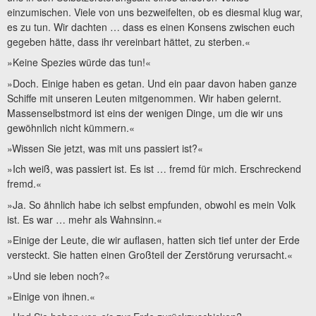
einzumischen. Viele von uns bezweifelten, ob es diesmal klug war,
es zu tun. Wir dachten … dass es einen Konsens zwischen euch
gegeben hätte, dass ihr vereinbart hättet, zu sterben.«
»Keine Spezies würde das tun!«
»Doch. Einige haben es getan. Und ein paar davon haben ganze
Schiffe mit unseren Leuten mitgenommen. Wir haben gelernt.
Massenselbstmord ist eins der wenigen Dinge, um die wir uns
gewöhnlich nicht kümmern.«
»Wissen Sie jetzt, was mit uns passiert ist?«
»Ich weiß, was passiert ist. Es ist … fremd für mich. Erschreckend
fremd.«
»Ja. So ähnlich habe ich selbst empfunden, obwohl es mein Volk
ist. Es war … mehr als Wahnsinn.«
»Einige der Leute, die wir auflasen, hatten sich tief unter der Erde
versteckt. Sie hatten einen Großteil der Zerstörung verursacht.«
»Und sie leben noch?«
»Einige von ihnen.«