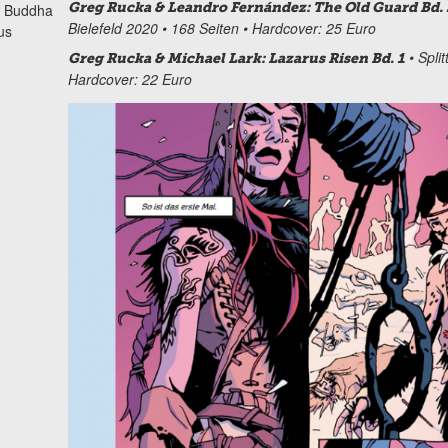
Greg Rucka & Leandro Fernández: The Old Guard Bd. 
i Buddha
Bielefeld 2020 • 168 Seiten • Hardcover: 25 Euro
us
• Split
Greg Rucka & Michael Lark: Lazarus Risen Bd. 1
Hardcover: 22 Euro