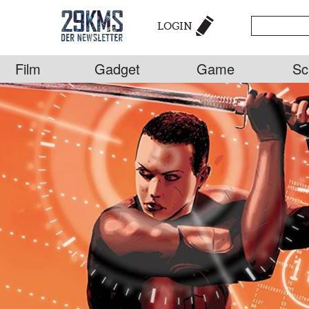
LOGIN
Film
Gadget
Game
Sc