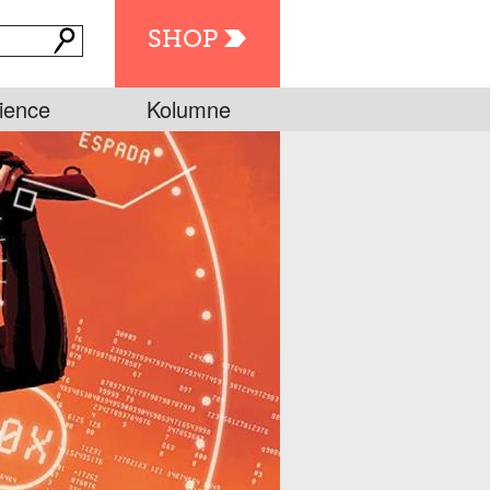
SHOP
ience
Kolumne