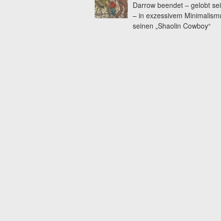
Darrow beendet – gelobt se
– in exzessivem Minimalism
seinen „Shaolin Cowboy“