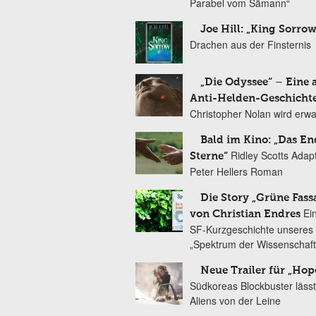
Parabel vom Sämann“
Joe Hill: „King Sorrow
Drachen aus der Finsternis
„Die Odyssee“ – Eine 
Anti-Helden-Geschicht
Christopher Nolan wird erw
Bald im Kino: „Das En
Ridley Scotts Adap
Sterne“
Peter Hellers Roman
Die Story „Grüne Fass
Ei
von Christian Endres
SF-Kurzgeschichte unseres 
„Spektrum der Wissenschaft
Neue Trailer für „Hop
Südkoreas Blockbuster lässt
Aliens von der Leine