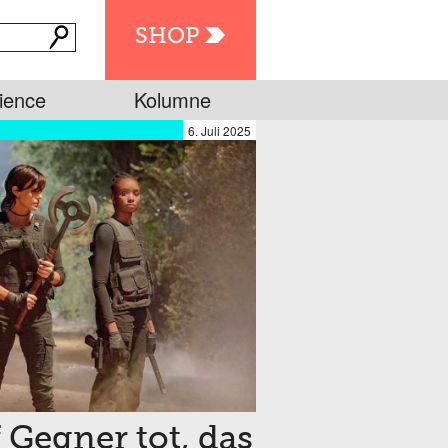
SHOP
ience
Kolumne
6. Juli 2025
 Gegner tot, das