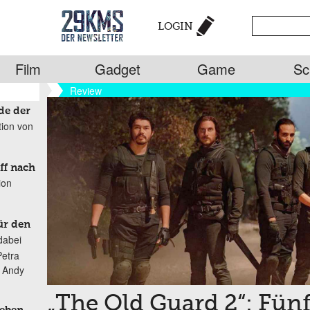
LOGIN
Film
Gadget
Game
Sc
Review
de der
tion von
ff nach
ion
ür den
dabei
Petra
n Andy
„The Old Guard 2“: Fünf