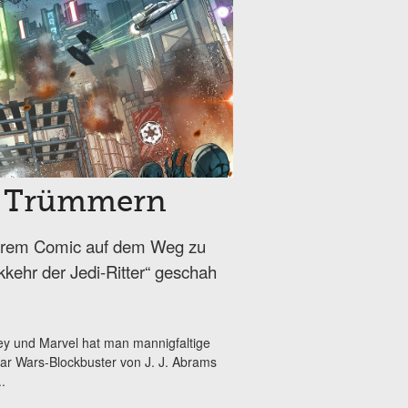
in Trümmern
ihrem Comic auf dem Weg zu
kehr der Jedi-Ritter“ geschah
ey und Marvel hat man mannigfaltige
tar Wars-Blockbuster von J. J. Abrams
.