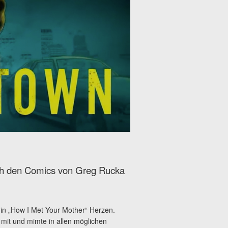
ach den Comics von Greg Rucka
n in „How I Met Your Mother“ Herzen.
e“ mit und mimte in allen möglichen