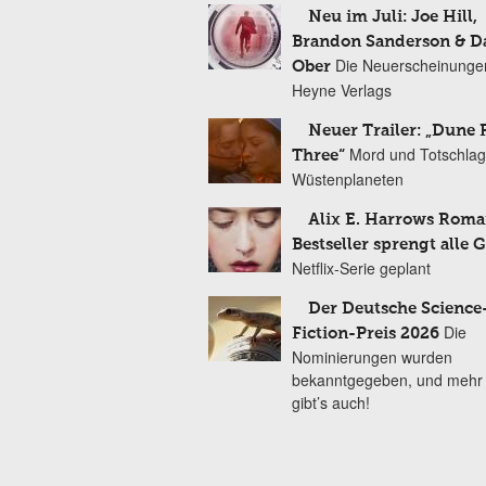
Neu im Juli: Joe Hill,
Brandon Sanderson & 
Die Neuerscheinunge
Ober
Heyne Verlags
Neuer Trailer: „Dune 
Mord und Totschlag
Three“
Wüstenplaneten
Alix E. Harrows Roma
Bestseller sprengt alle 
Netflix-Serie geplant
Der Deutsche Science
Die
Fiction-Preis 2026
Nominierungen wurden
bekanntgegeben, und mehr
gibt’s auch!