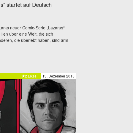
“ startet auf Deutsch
Larks neuer Comic-Serie „Lazarus“
ien über eine Welt, die sich
nderen, die überlebt haben, sind arm
2 Likes
13. Dezember 2015