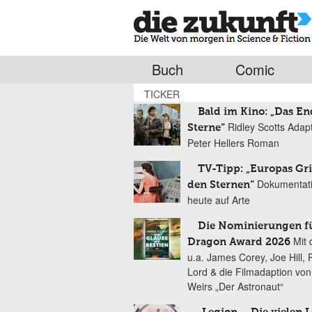
Buch
Comic
TICKER
Bald im Kino: „Das En
Ridley Scotts Adap
Sterne“
Peter Hellers Roman
TV-Tipp: „Europas Gri
Dokumentat
den Sternen“
heute auf Arte
Die Nominierungen f
Mit 
Dragon Award 2026
u.a. James Corey, Joe Hill, 
Lord & die Filmadaption vo
Weirs „Der Astronaut“