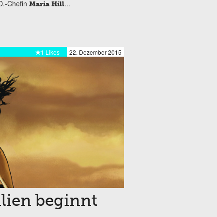
D.-Chefin
...
Maria Hill
1 Likes
22. Dezember 2015
ilien beginnt