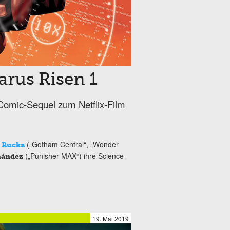
arus Risen 1
Comic-Sequel zum Netflix-Film
(„Gotham Central“, „Wonder
 Rucka
(„Punisher MAX“) ihre Science-
nández
19. Mai 2019