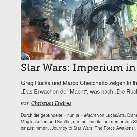
Star Wars: Imperium 
Greg Rucka und Marco Checchetto zeigen in 
„Das Erwachen der Macht“, was nach „Die Rück
von
Christian Endres
Durch die gebündelte – nun ja –
Macht
von LucasArts, Disn
Möglichkeiten und Kanäle, um multimedial auf den ersten S
einzustimmen. „Journey to Star Wars: The Force Awakens“..