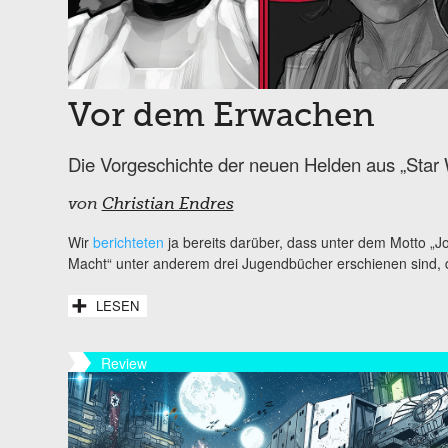
Vor dem Erwachen
Die Vorgeschichte der neuen Helden aus „Star 
von
Christian Endres
Wir
berichteten
ja bereits darüber, dass unter dem Motto „J
Macht“ unter anderem drei Jugendbücher erschienen sind, di
LESEN
Review