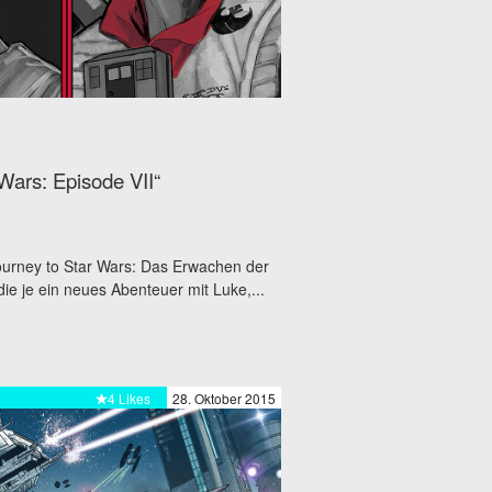
Wars: Episode VII“
ourney to Star Wars: Das Erwachen der
e je ein neues Abenteuer mit Luke,...
4 Likes
28. Oktober 2015