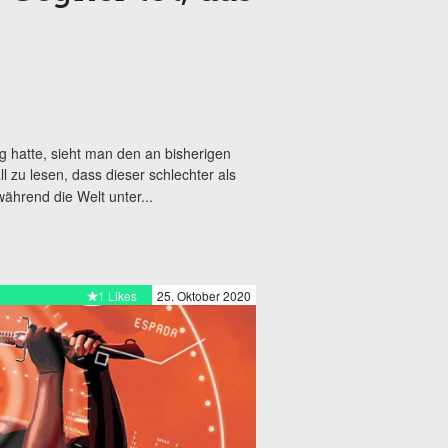
g hatte, sieht man den an bisherigen
all zu lesen, dass dieser schlechter als
 während die Welt unter...
1 Likes
25. Oktober 2020