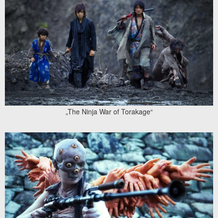
„The Ninja War of Torakage“