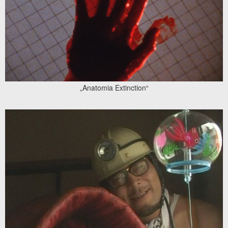
„Anatomia Extinction“