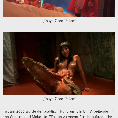
„Tokyo Gore Police“
„Tokyo Gore Police“
Im Jahr 2005 wurde der praktisch Rund-um-die-Uhr-Arbeitende mit
den Spezial- und Make-Up-Effekten zu einem Film beauftragt, der