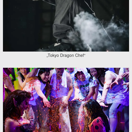
„Tokyo Dragon Chef“