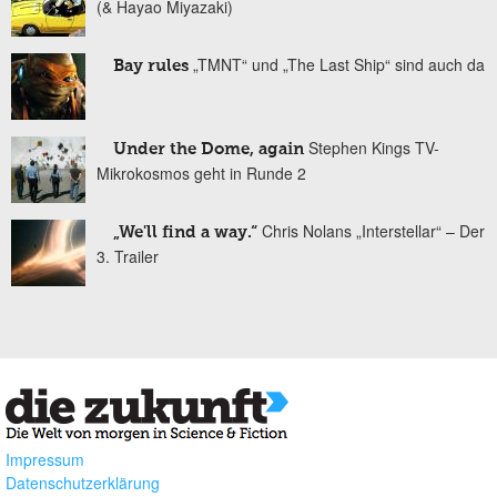
(& Hayao Miyazaki)
„TMNT“ und „The Last Ship“ sind auch da
Bay rules
Stephen Kings TV-
Under the Dome, again
Mikrokosmos geht in Runde 2
Chris Nolans „Interstellar“ – Der
„We'll find a way.“
3. Trailer
Impressum
Datenschutzerklärung