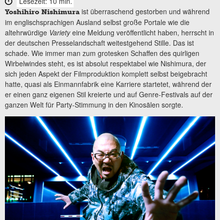
Lesezeit: 10 min.
ist überraschend gestorben und während
Yoshihiro Nishimura
im englischsprachigen Ausland selbst große Portale wie die
altehrwürdige
Variety
eine Meldung veröffentlicht haben, herrscht in
der deutschen Presselandschaft weitestgehend Stille. Das ist
schade. Wie immer man zum grotesken Schaffen des quirligen
Wirbelwindes steht, es ist absolut respektabel wie Nishimura, der
sich jeden Aspekt der Filmproduktion komplett selbst beigebracht
hatte, quasi als Einmannfabrik eine Karriere startetet, während der
er einen ganz eigenen Stil kreierte und auf Genre-Festivals auf der
ganzen Welt für Party-Stimmung in den Kinosälen sorgte.