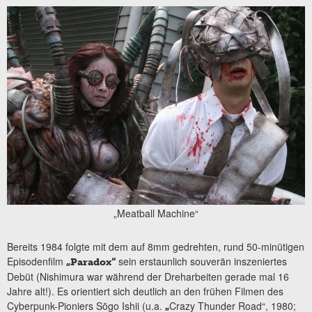
„Meatball Machine“
Bereits 1984 folgte mit dem auf 8mm gedrehten, rund 50-minütigen
Episodenfilm
sein erstaunlich souverän inszeniertes
„Paradox“
Debüt (Nishimura war während der Dreharbeiten gerade mal 16
Jahre alt!). Es orientiert sich deutlich an den frühen Filmen des
Cyberpunk-Pioniers Sōgo Ishii (u.a.
Crazy Thunder Road“, 1980;
„