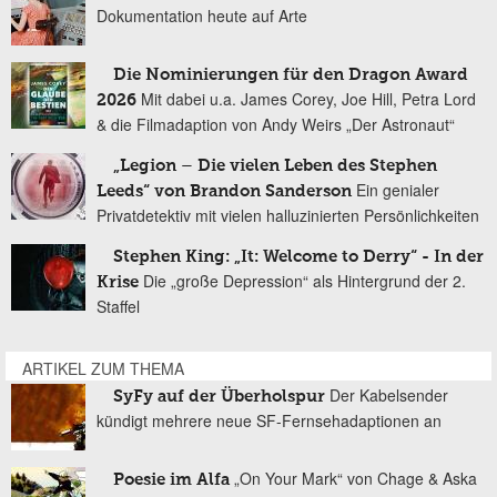
Dokumentation heute auf Arte
Die Nominierungen für den Dragon Award
Mit dabei u.a. James Corey, Joe Hill, Petra Lord
2026
& die Filmadaption von Andy Weirs „Der Astronaut“
„Legion – Die vielen Leben des Stephen
Ein genialer
Leeds“ von Brandon Sanderson
Privatdetektiv mit vielen halluzinierten Persönlichkeiten
Stephen King: „It: Welcome to Derry“ - In der
Die „große Depression“ als Hintergrund der 2.
Krise
Staffel
ARTIKEL ZUM THEMA
Der Kabelsender
SyFy auf der Überholspur
kündigt mehrere neue SF-Fernsehadaptionen an
„On Your Mark“ von Chage & Aska
Poesie im Alfa