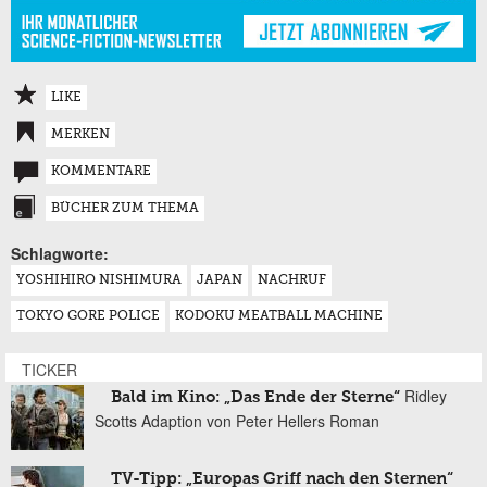
LIKE
MERKEN
KOMMENTARE
BÜCHER ZUM THEMA
Schlagworte:
YOSHIHIRO NISHIMURA
JAPAN
NACHRUF
TOKYO GORE POLICE
KODOKU MEATBALL MACHINE
TICKER
Ridley
Bald im Kino: „Das Ende der Sterne“
Scotts Adaption von Peter Hellers Roman
TV-Tipp: „Europas Griff nach den Sternen“