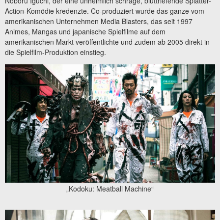
Noboru Iguchi, der eine unheimlich schräge, bluttriefende Splatter-
Action-Komödie kredenzte. Co-produziert wurde das ganze vom
amerikanischen Unternehmen Media Blasters, das seit 1997
Animes, Mangas und japanische Spielfilme auf dem
amerikanischen Markt veröffentlichte und zudem ab 2005 direkt in
die Spielfilm-Produktion einstieg.
„Kodoku: Meatball Machine“