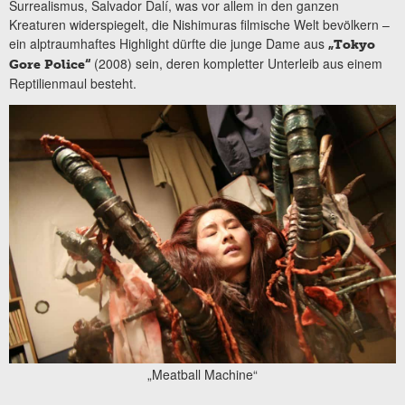
Surrealismus, Salvador Dalí, was vor allem in den ganzen
Kreaturen widerspiegelt, die Nishimuras filmische Welt bevölkern –
ein alptraumhaftes Highlight dürfte die junge Dame aus
„Tokyo
(2008) sein, deren kompletter Unterleib aus einem
Gore Police“
Reptilienmaul besteht.
„Meatball Machine“