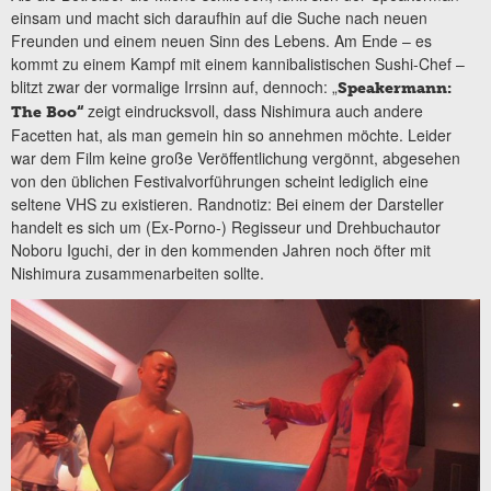
einsam und macht sich daraufhin auf die Suche nach neuen
Freunden und einem neuen Sinn des Lebens. Am Ende – es
kommt zu einem Kampf mit einem kannibalistischen Sushi-Chef –
blitzt zwar der vormalige Irrsinn auf, dennoch: „
Speakermann:
zeigt eindrucksvoll, dass Nishimura auch andere
The Boo“
Facetten hat, als man gemein hin so annehmen möchte. Leider
war dem Film keine große Veröffentlichung vergönnt, abgesehen
von den üblichen Festivalvorführungen scheint lediglich eine
seltene VHS zu existieren. Randnotiz: Bei einem der Darsteller
handelt es sich um (Ex-Porno-) Regisseur und Drehbuchautor
Noboru Iguchi, der in den kommenden Jahren noch öfter mit
Nishimura zusammenarbeiten sollte.