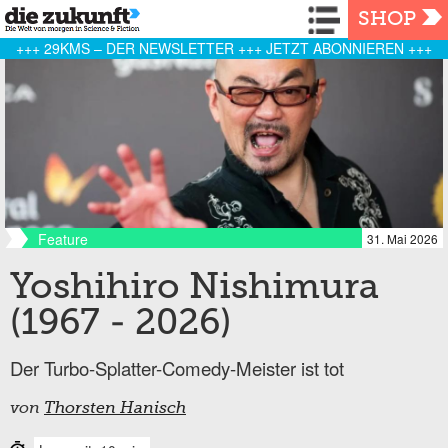
Navigation
SHOP
+++ 29KMS – DER NEWSLETTER +++ JETZT ABONNIEREN +++
Feature
31. Mai 2026
Yoshihiro Nishimura
(1967 - 2026)
Der Turbo-Splatter-Comedy-Meister ist tot
von
Thorsten Hanisch