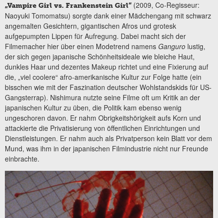
(2009, Co-Regisseur:
„Vampire Girl vs. Frankenstein Girl“
Naoyuki Tomomatsu) sorgte dank einer Mädchengang mit schwarz
angemalten Gesichtern, gigantischen Afros und grotesk
aufgepumpten Lippen für Aufregung. Dabei macht sich der
Filmemacher hier über einen Modetrend namens
Ganguro
lustig,
der sich gegen japanische Schönheitsideale wie bleiche Haut,
dunkles Haar und dezentes Makeup richtet und eine Fixierung auf
die, „viel coolere“ afro-amerikanische Kultur zur Folge hatte (ein
bisschen wie mit der Faszination deutscher Wohlstandskids für US-
Gangsterrap). Nishimura nutzte seine Filme oft um Kritik an der
japanischen Kultur zu üben, die Politik kam ebenso wenig
ungeschoren davon. Er nahm Obrigkeitshörigkeit aufs Korn und
attackierte die Privatisierung von öffentlichen Einrichtungen und
Dienstleistungen. Er nahm auch als Privatperson kein Blatt vor dem
Mund, was ihm in der japanischen Filmindustrie nicht nur Freunde
einbrachte.