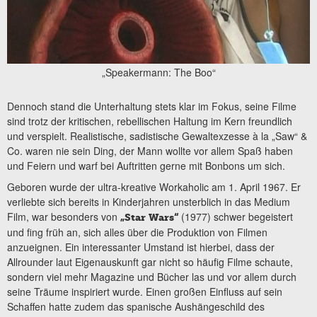
„Speakermann: The Boo“
Dennoch stand die Unterhaltung stets klar im Fokus, seine Filme
sind trotz der kritischen, rebellischen Haltung im Kern freundlich
und verspielt. Realistische, sadistische Gewaltexzesse à la „Saw“ &
Co. waren nie sein Ding, der Mann wollte vor allem Spaß haben
und Feiern und warf bei Auftritten gerne mit Bonbons um sich.
Geboren wurde der ultra-kreative Workaholic am 1. April 1967. Er
verliebte sich bereits in Kinderjahren unsterblich in das Medium
Film, war besonders von
(1977) schwer begeistert
„Star Wars“
und fing früh an, sich alles über die Produktion von Filmen
anzueignen. Ein interessanter Umstand ist hierbei, dass der
Allrounder laut Eigenauskunft gar nicht so häufig Filme schaute,
sondern viel mehr Magazine und Bücher las und vor allem durch
seine Träume inspiriert wurde. Einen großen Einfluss auf sein
Schaffen hatte zudem das spanische Aushängeschild des