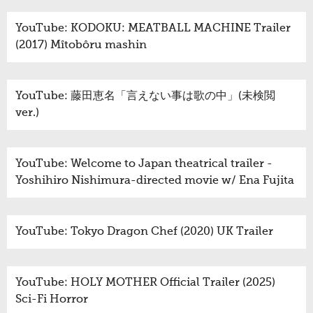
YouTube: KODOKU: MEATBALL MACHINE Trailer
(2017) Mîtobôru mashin
YouTube: 藤田恵名「言えない事は歌の中」(未検閲
ver.)
YouTube: Welcome to Japan theatrical trailer -
Yoshihiro Nishimura-directed movie w/ Ena Fujita
YouTube: Tokyo Dragon Chef (2020) UK Trailer
YouTube: HOLY MOTHER Official Trailer (2025)
Sci-Fi Horror