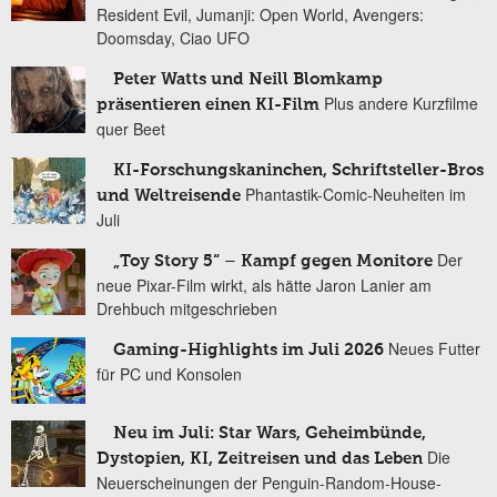
Resident Evil, Jumanji: Open World, Avengers:
Doomsday, Ciao UFO
Peter Watts und Neill Blomkamp
Plus andere Kurzfilme
präsentieren einen KI-Film
quer Beet
KI-Forschungskaninchen, Schriftsteller-Bros
Phantastik-Comic-Neuheiten im
und Weltreisende
Juli
Der
„Toy Story 5“ – Kampf gegen Monitore
neue Pixar-Film wirkt, als hätte Jaron Lanier am
Drehbuch mitgeschrieben
Neues Futter
Gaming-Highlights im Juli 2026
für PC und Konsolen
Neu im Juli: Star Wars, Geheimbünde,
Die
Dystopien, KI, Zeitreisen und das Leben
Neuerscheinungen der Penguin-Random-House-