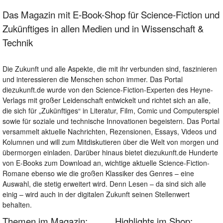
Das Magazin mit E-Book-Shop für Science-Fiction und
Zukünftiges in allen Medien und in Wissenschaft &
Technik
Die Zukunft und alle Aspekte, die mit ihr verbunden sind, faszinieren
und interessieren die Menschen schon immer. Das Portal
diezukunft.de wurde von den Science-Fiction-Experten des Heyne-
Verlags mit großer Leidenschaft entwickelt und richtet sich an alle,
die sich für „Zukünftiges“ in Literatur, Film, Comic und Computerspiel
sowie für soziale und technische Innovationen begeistern. Das Portal
versammelt aktuelle Nachrichten, Rezensionen, Essays, Videos und
Kolumnen und will zum Mitdiskutieren über die Welt von morgen und
übermorgen einladen. Darüber hinaus bietet diezukunft.de Hunderte
von E-Books zum Download an, wichtige aktuelle Science-Fiction-
Romane ebenso wie die großen Klassiker des Genres – eine
Auswahl, die stetig erweitert wird. Denn Lesen – da sind sich alle
einig – wird auch in der digitalen Zukunft seinen Stellenwert
behalten.
Themen im Magazin:
Highlights im Shop: