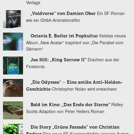
Verlage
Ein SF-Roman
„Voidverse“ von Damien Ober
wie ein Ghibli-Animationsfilm
Kelelas neues
Octavia E. Butler ist Popkultur
Album „New Avatar“ inspiriert von „Die Parabel vom
Sämann“
Drachen aus der
Joe Hill: „King Sorrow II“
Finsternis
„Die Odyssee“ – Eine antike Anti-Helden-
Christopher Nolan wird erwachsen
Geschichte
Ridley
Bald im Kino: „Das Ende der Sterne“
Scotts Adaption von Peter Hellers Roman
Die Story „Grüne Fassade“ von Christian
Eine neue SF-Kurzgeschichte unseres Autors