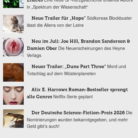
Endres
in „Spektrum der Wissenschaft“
Südkoreas Blockbuster
Neue Trailer für „Hope“
lässt die Aliens von der Leine
Neu im Juli: Joe Hill, Brandon Sanderson &
Die Neuerscheinungen des Heyne
Damien Ober
Verlags
Mord und
Neuer Trailer: „Dune Part Three“
Totschlag auf dem Wüstenplaneten
Alix E. Harrows Roman-Bestseller sprengt
Netflix-Serie geplant
alle Genres
Die
Der Deutsche Science-Fiction-Preis 2026
Nominierungen wurden bekanntgegeben, und mehr
Geld gibt’s auch!