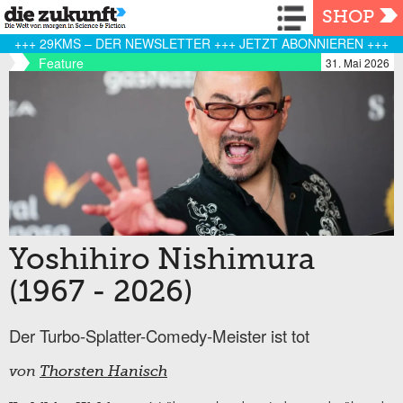
Navigation
SHOP
+++ 29KMS – DER NEWSLETTER +++ JETZT ABONNIEREN +++
Feature
31. Mai 2026
Yoshihiro Nishimura
(1967 - 2026)
Der Turbo-Splatter-Comedy-Meister ist tot
von
Thorsten Hanisch