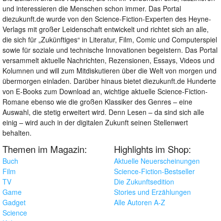
und interessieren die Menschen schon immer. Das Portal
diezukunft.de wurde von den Science-Fiction-Experten des Heyne-
Verlags mit großer Leidenschaft entwickelt und richtet sich an alle,
die sich für „Zukünftiges“ in Literatur, Film, Comic und Computerspiel
sowie für soziale und technische Innovationen begeistern. Das Portal
versammelt aktuelle Nachrichten, Rezensionen, Essays, Videos und
Kolumnen und will zum Mitdiskutieren über die Welt von morgen und
übermorgen einladen. Darüber hinaus bietet diezukunft.de Hunderte
von E-Books zum Download an, wichtige aktuelle Science-Fiction-
Romane ebenso wie die großen Klassiker des Genres – eine
Auswahl, die stetig erweitert wird. Denn Lesen – da sind sich alle
einig – wird auch in der digitalen Zukunft seinen Stellenwert
behalten.
Themen im Magazin:
Highlights im Shop:
Buch
Aktuelle Neuerscheinungen
Film
Science-Fiction-Bestseller
TV
Die Zukunftsedition
Game
Stories und Erzählungen
Gadget
Alle Autoren A-Z
Science