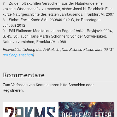
7 Zu den oft skurrilen Versuchen, aus der Naturkunde eine
»exakte Wissenschaft« zu machen, siehe: Josef H. Reichholf: Eine
kurze Naturgeschichte des letzten Jahrtausends, Frankfurt/M. 2007
8 Siehe: Erwin Koch: AML.230849-012-G, in: Reportagen
Juni/Juli 2012
9 Páll Skúlason: Meditation at the Edge of Askja, Reykjavik 2004,
S. 45. Vgl. auch Hans-Martin Schönherr: Von der Schwierigkeit,
Natur zu verstehen, Frankfurt/M. 1989
Erstveröffentlichung des Artikels in „Das Science Fiction Jahr 2013“
(
im Shop ansehen
)
Kommentare
Zum Verfassen von Kommentaren bitte
Anmelden oder
Registrieren.