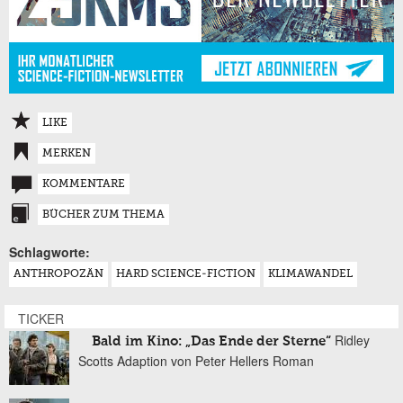
LIKE
MERKEN
KOMMENTARE
BÜCHER ZUM THEMA
Schlagworte:
ANTHROPOZÄN
HARD SCIENCE-FICTION
KLIMAWANDEL
TICKER
Ridley
Bald im Kino: „Das Ende der Sterne“
Scotts Adaption von Peter Hellers Roman