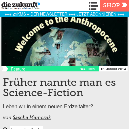
Navigation
SHOP
+++ 29KMS – DER NEWSLETTER +++ JETZT ABONNIEREN +++
Feature
4 Likes
16. Januar 2014
Früher nannte man es
Science-Fiction
Leben wir in einem neuen Erdzeitalter?
von
Sascha Mamczak