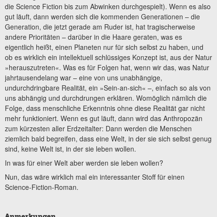
die Science Fiction bis zum Abwinken durchgespielt). Wenn es also
gut läuft, dann werden sich die kommenden Generatio­nen – die
Generation, die jetzt gerade am Ruder ist, hat tragischerweise
andere Prioritäten – darüber in die Haare geraten, was es
eigentlich heißt, einen Planeten nur für sich selbst zu haben, und
ob es wirklich ein intellektuell schlüssiges Konzept ist, aus der Natur
»herauszutreten«. Was es für Folgen hat, wenn wir das, was Natur
jahrtausendelang war – eine von uns unabhängige,
undurchdringbare Realität, ein »Sein-an-sich« –, einfach so als von
uns abhängig und durchdrungen erklären. Womöglich nämlich die
Folge, dass menschliche Erkenntnis ohne diese Realität gar nicht
mehr funktioniert. Wenn es gut läuft, dann wird das Anthro­pozän
zum kürzesten aller Erdzeitalter: Dann werden die Menschen
ziemlich bald begreifen, dass eine Welt, in der sie sich selbst genug
sind, keine Welt ist, in der sie leben wollen.
In was für einer Welt aber werden sie leben wollen?
Nun, das wäre wirklich mal ein interessanter Stoff für einen
Science-Fiction-Roman.
Anmerkungen