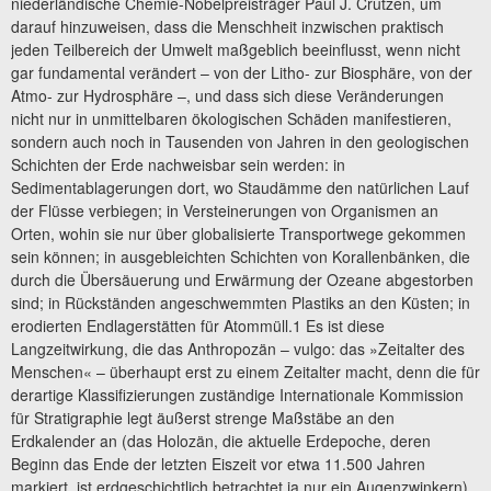
niederländische Chemie-Nobelpreisträger Paul J. Crutzen, um
darauf hinzuweisen, dass die Menschheit inzwischen praktisch
jeden Teilbereich der Umwelt maßgeblich beeinflusst, wenn nicht
gar fundamental verändert – von der Litho- zur Biosphäre, von der
Atmo- zur Hydrosphäre –, und dass sich diese Veränderungen
nicht nur in unmittelbaren ökologischen Schäden manifestieren,
sondern auch noch in Tausenden von Jahren in den geologischen
Schichten der Erde nachweisbar sein werden: in
Sedimentablagerungen dort, wo Staudämme den natürlichen Lauf
der Flüsse verbiegen; in Versteinerungen von Organismen an
Orten, wohin sie nur über globalisierte Transportwege gekommen
sein können; in ausgebleichten Schichten von Korallenbänken, die
durch die Übersäuerung und Erwärmung der Ozeane abgestorben
sind; in Rückständen angeschwemmten Plastiks an den Küsten; in
erodierten Endlagerstätten für Atommüll.1 Es ist diese
Langzeitwirkung, die das Anthropozän – vulgo: das »Zeitalter des
Menschen« – überhaupt erst zu einem Zeitalter macht, denn die für
derartige Klassifizierungen zuständige Internationale Kommission
für Stratigraphie legt äußerst strenge Maßstäbe an den
Erdkalender an (das Holozän, die aktuelle Erdepoche, deren
Beginn das Ende der letzten Eiszeit vor etwa 11.500 Jahren
markiert, ist erdgeschichtlich betrachtet ja nur ein Augenzwinkern)